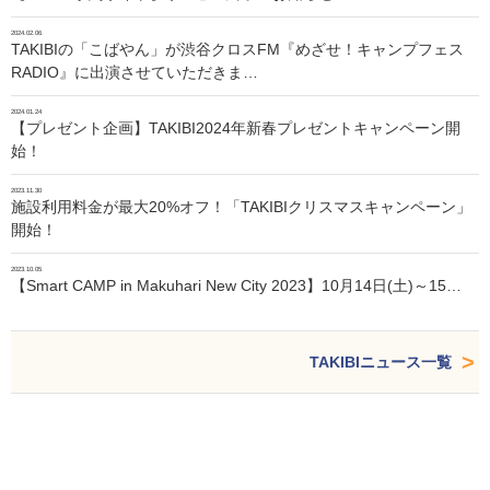
2024.02.06
TAKIBIの「こばやん」が渋谷クロスFM『めざせ！キャンプフェス
RADIO』に出演させていただきま…
2024.01.24
【プレゼント企画】TAKIBI2024年新春プレゼントキャンペーン開
始！
2023.11.30
施設利用料金が最大20%オフ！「TAKIBIクリスマスキャンペーン」
開始！
2023.10.05
【Smart CAMP in Makuhari New City 2023】10月14日(土)～15…
TAKIBIニュース一覧