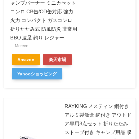
ャンプバーナー ミニカセット
コンロ CB缶/OD缶対応 強力
火力 コンパクト ガスコンロ
折りたたみ式 防風防災 非常用
BBQ 遠足 釣り レジャー
Merece
Amazon
楽天市場
Yahooショッピング
RAYKING メスティン 網付き
アルミ製飯盒 網付き アウトド
ア専用3点セット 折りたたみ
ストーブ付き キャンプ用品 収