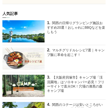
人気記事
関西の日帰りグランピング施設お
すすめ20選！おしゃれにBBQなどを楽
しもう
マルチグリドルレシピ7選｜キャン
プ飯に革命を起こす！
【大阪府貝塚市】キャンプ場「渓
流園地」はソロキャンパー必見！フリ
ーサイトで直火OK！穴場の漆黒の森
キャンプ場
関西のコテージは安いところがい