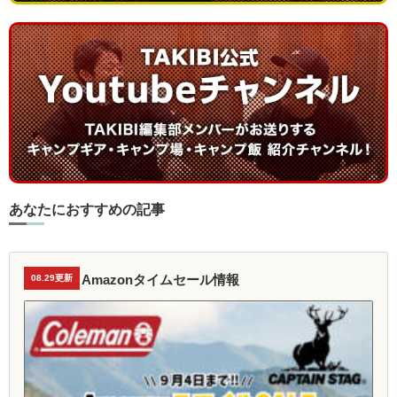
あなたにおすすめの記事
Amazonタイムセール情報
08.29更新