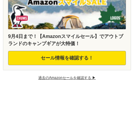
9月4日まで！【Amazonスマイルセール】でアウトブ
ランドのキャンプギアが大特価！
セール情報を確認する！
過去のAmazonセールを確認する ▶︎