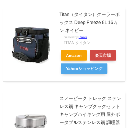
Titan（タイタン）クーラーボ
ックス Deep Freeze 8L 16カ
ン ネイビー
created by
Rinker
TITAN タイタン
Amazon
楽天市場
Yahooショッピング
スノーピーク トレック ステン
レス鋼 キャンプクックセット
キャンプハイキング用 屋外ポ
ータブルステンレス鋼 調理器