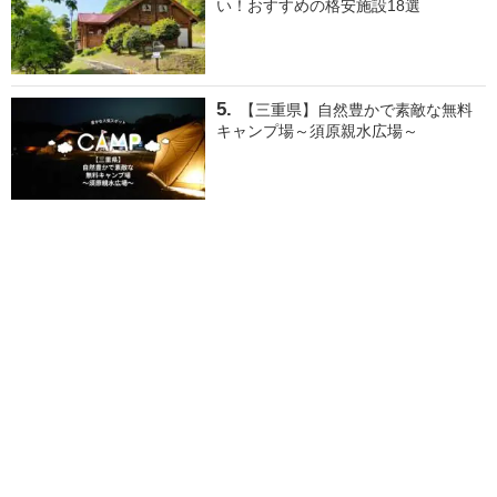
い！おすすめの格安施設18選
【三重県】自然豊かで素敵な無料
キャンプ場～須原親水広場～