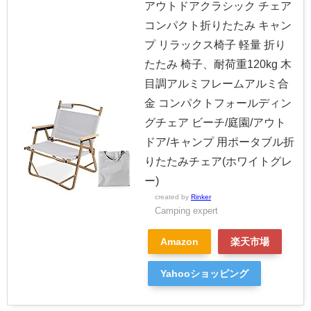
アウトドアクラシック チェア
コンパクト折りたたみ キャン
プ リラックス椅子 軽量 折り
たたみ 椅子、耐荷重120kg 木
目調アルミフレームアルミ合
金 コンパクトフォールディン
グチェア ビーチ/庭園/アウト
ドア/キャンプ 用ポータブル折
りたたみチェア(ホワイトグレ
ー)
created by
Rinker
Camping expert
Amazon
楽天市場
Yahooショッピング