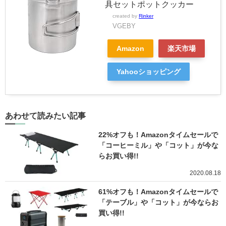
具セットポットクッカー
created by
Rinker
VGEBY
Amazon
楽天市場
Yahooショッピング
あわせて読みたい記事
22%オフも！Amazonタイムセールで
「コーヒーミル」や「コット」が今な
らお買い得!!
2020.08.18
61%オフも！Amazonタイムセールで
「テーブル」や「コット」が今ならお
買い得!!