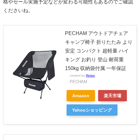
格やセール実施予定などが変わる可能性もあるのでご確認
くださいね。
PECHAM アウトドアチェア
キャンプ椅子 折りたたみ より
安定 コンパクト 超軽量 ハイ
キング お釣り 登山 耐荷重
150kg 収納袋付属 一年保証
created by
Rinker
PECHAM
Amazon
楽天市場
Yahooショッピング