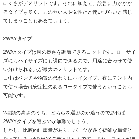
にくさがデメリットです。それに加えて、設営に力がかか
るタイプも多く、力の弱い人や女性だと使いづらいと感じ
てしまうこともあるでしょう。
2WAYタイプ
2WAYタイプは脚の長さを調節できるコットです。ローサイ
ズにもハイサイズにも調節できるので、用途に合わせて使
い分けられる点が最大のメリットです。
日中はベンチや物置の代わりにハイタイプ、夜にテント内
で使う場合は安定性のあるロータイプで使うということも
可能です。
2種類の高さのうち、どちらを選ぶのか迷うのであれば
2WAYタイプを選ぶのが無難でしょう。
しかし、比較的に重量があり、パーツが多く複雑な構造と
なっている点が2WAYのデメリットです。また、コットが自