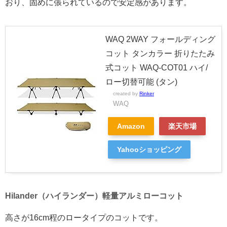
おり、固めに張られているので安定感があります。
WAQ 2WAY フォールディング
コット タンカラー 折りたたみ
式コット WAQ-COT01 ハイ/
ロー切替可能 (タン)
created by
Rinker
WAQ
Amazon
楽天市場
Yahooショッピング
Hilander（ハイランダー）軽量アルミローコット
高さが16cm程のロータイプのコットです。