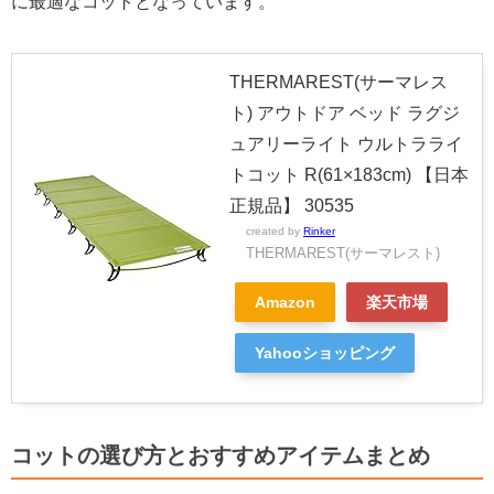
に最適なコットとなっています。
THERMAREST(サーマレス
ト) アウトドア ベッド ラグジ
ュアリーライト ウルトラライ
トコット R(61×183cm) 【日本
正規品】 30535
created by
Rinker
THERMAREST(サーマレスト)
Amazon
楽天市場
Yahooショッピング
コットの選び方とおすすめアイテムまとめ