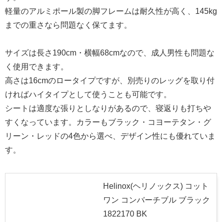
軽量のアルミポール製の脚フレームは耐久性が高く、145kg
までの重さなら問題なく保てます。
サイズは長さ190cm・横幅68cmなので、成人男性も問題な
く使用できます。
高さは16cmのロータイプですが、別売りのレッグを取り付
ければハイタイプとして使うことも可能です。
シートは適度な張りとしなりがあるので、寝返りも打ちや
すくなっています。カラーもブラック・コヨーテタン・グ
リーン・レッドの4色から選べ、デザイン性にも優れていま
す。
Helinox(ヘリノックス) コット
ワン コンバーチブル ブラック
1822170 BK