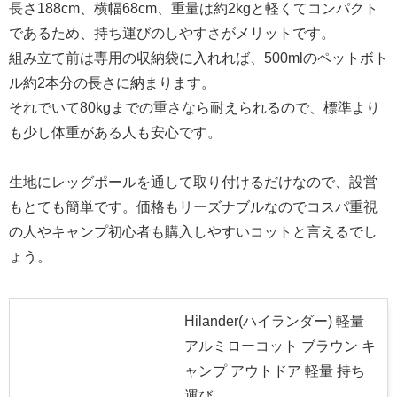
長さ188cm、横幅68cm、重量は約2kgと軽くてコンパクト
であるため、持ち運びのしやすさがメリットです。
組み立て前は専用の収納袋に入れれば、500mlのペットボト
ル約2本分の長さに納まります。
それでいて80kgまでの重さなら耐えられるので、標準より
も少し体重がある人も安心です。
生地にレッグポールを通して取り付けるだけなので、設営
もとても簡単です。価格もリーズナブルなのでコスパ重視
の人やキャンプ初心者も購入しやすいコットと言えるでし
ょう。
Hilander(ハイランダー) 軽量
アルミローコット ブラウン キ
ャンプ アウトドア 軽量 持ち
運び