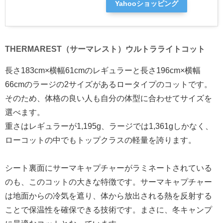
Yahooショッピング
THERMAREST（サーマレスト）ウルトラライトコット
長さ183cm×横幅61cmのレギュラーと長さ196cm×横幅
66cmのラージの2サイズがあるロータイプのコットです。
そのため、体格の良い人も自分の体型に合わせてサイズを
選べます。
重さはレギュラーが1,195g、ラージでは1,361gしかなく、
ローコットの中でもトップクラスの軽量を誇ります。
シート裏面にサーマキャプチャーがラミネートされている
のも、このコットの大きな特徴です。サーマキャプチャー
は地面からの冷気を遮り、体から放出される熱を反射する
ことで保温性を確保できる技術です。まさに、冬キャンプ