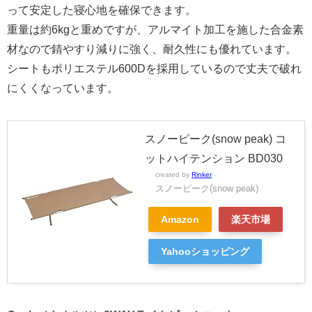
って安定した寝心地を確保できます。
重量は約6kgと重めですが、アルマイト加工を施した合金素
材なので錆やすり減りに強く、耐久性にも優れています。
シートもポリエステル600Dを採用しているので丈夫で破れ
にくくなっています。
スノーピーク(snow peak) コ
ットハイテンション BD030
created by
Rinker
スノーピーク(snow peak)
Amazon
楽天市場
Yahooショッピング