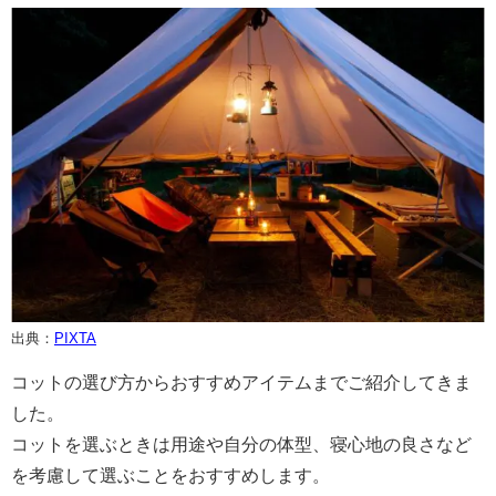
出典：
PIXTA
コットの選び方からおすすめアイテムまでご紹介してきま
した。
コットを選ぶときは用途や自分の体型、寝心地の良さなど
を考慮して選ぶことをおすすめします。