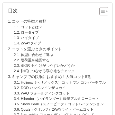
目次
コットの特徴と種類
コットとは？
ロータイプ
ハイタイプ
2WAYタイプ
コットを選ぶときのポイント
体型に合わせて選ぶ
耐荷重を確認する
準備や片付けがしやすいかどうか
快眠につながる寝心地もチェック
キャンプでの快眠におすすめ！人気コット8選
Helinox（ヘリノックス）コットワン コンバーチブル
DOD ハンペンインザスカイ
WAQ フォールディングコット
Hilander（ハイランダー）軽量アルミローコット
Snow Peak（スノーピーク）コットハイテンション
Qualz（クオルツ）2WAYライトビームコット
Naturehike フォールディング キャンプベッド