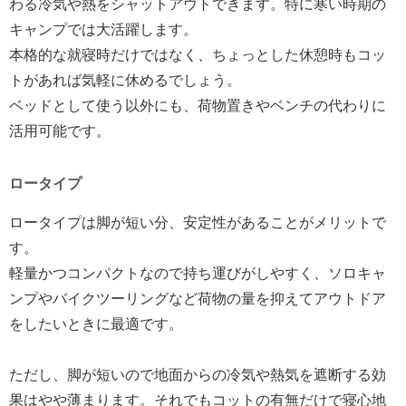
わる冷気や熱をシャットアウトできます。特に寒い時期の
キャンプでは大活躍します。
本格的な就寝時だけではなく、ちょっとした休憩時もコッ
トがあれば気軽に休めるでしょう。
ベッドとして使う以外にも、荷物置きやベンチの代わりに
活用可能です。
ロータイプ
ロータイプは脚が短い分、安定性があることがメリットで
す。
軽量かつコンパクトなので持ち運びがしやすく、ソロキャ
ンプやバイクツーリングなど荷物の量を抑えてアウトドア
をしたいときに最適です。
ただし、脚が短いので地面からの冷気や熱気を遮断する効
果はやや薄まります。それでもコットの有無だけで寝心地