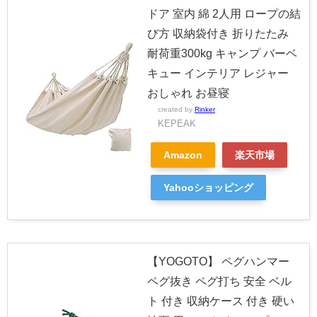
ドア 室内 綿 2人用 ロープの結
び方 収納袋付き 折りたたみ
耐荷重300kg キャンプ バーベ
キュー インテリア レジャー
おしゃれ お昼寝
created by
Rinker
KEPEAK
Amazon
楽天市場
Yahooショッピング
【YOGOTO】 ペグハンマー
ペグ抜き ペグ打ち 安全 ベル
ト 付き 収納ケース 付き 硬い