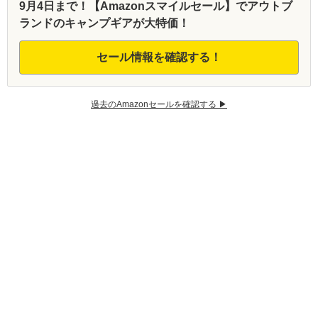
9月4日まで！【Amazonスマイルセール】でアウトブ
ランドのキャンプギアが大特価！
セール情報を確認する！
過去のAmazonセールを確認する ▶︎