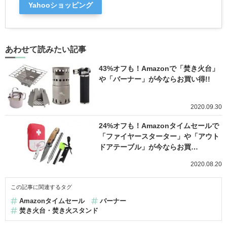
Yahooショッピング
あわせて読みたい記事
43%オフも！Amazonで「焚き火台」
や「バーナー」が今ならお買い得!!
2020.09.30
24%オフも！Amazonタイムセールで
「ファイヤースターター」や「アウト
ドアテーブル」が今ならお買…
2020.08.20
この記事に関連するタグ
Amazonタイムセール
バーナー
焚き火台・焚き火スタンド