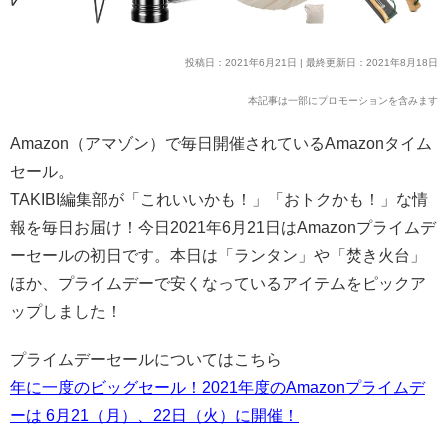
投稿日：2021年6月21日 | 最終更新日：2021年8月18日
本記事は一部にプロモーションを含みます
Amazon（アマゾン）で毎日開催されているAmazonタイム
セール。
TAKIBI編集部が「これいいかも！」「おトクかも！」な情
報を毎日お届け！今日2021年6月21日はAmazonプライムデ
ーセールの初日です。本日は「ランタン」や「焚き火台」
ほか、プライムデーで安くなっているアイテムをピックア
ップしました！
プライムデーセールについてはこちら
年に一度のビッグセール！2021年度のAmazonプライムデ
ーは 6月21（月）、22日（火）に開催！