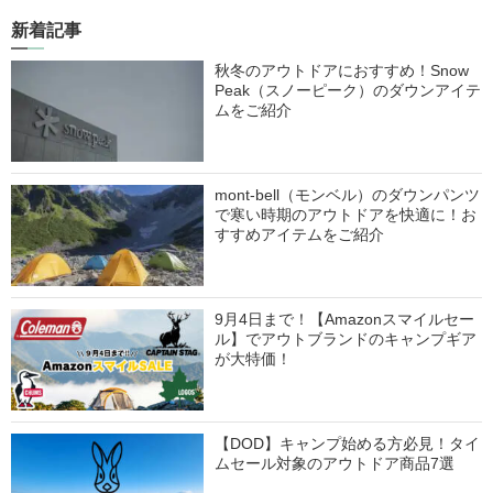
新着記事
秋冬のアウトドアにおすすめ！Snow
Peak（スノーピーク）のダウンアイテ
ムをご紹介
mont-bell（モンベル）のダウンパンツ
で寒い時期のアウトドアを快適に！お
すすめアイテムをご紹介
9月4日まで！【Amazonスマイルセー
ル】でアウトブランドのキャンプギア
が大特価！
【DOD】キャンプ始める方必見！タイ
ムセール対象のアウトドア商品7選