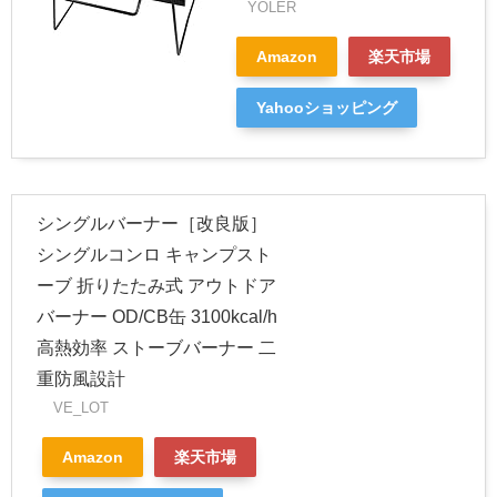
YOLER
Amazon
楽天市場
Yahooショッピング
シングルバーナー［改良版］
シングルコンロ キャンプスト
ーブ 折りたたみ式 アウトドア
バーナー OD/CB缶 3100kcal/h
高熱効率 ストーブバーナー 二
重防風設計
VE_LOT
Amazon
楽天市場