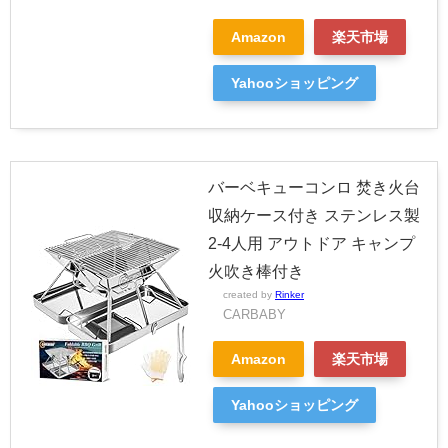
Amazon
楽天市場
Yahooショッピング
バーベキューコンロ 焚き火台
収納ケース付き ステンレス製
2-4人用 アウトドア キャンプ
火吹き棒付き
created by
Rinker
CARBABY
Amazon
楽天市場
Yahooショッピング