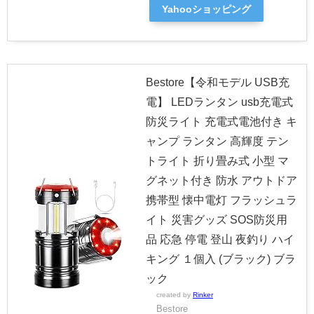
Yahooショッピング
Bestore【令和モデル USB充
電】 LEDランタン usb充電式
防災ライト 充電式電池付き キ
ャンプ ランタン 高輝度 テン
トライト 折り畳み式 小型 マ
グネット付き 防水 アウトドア
携帯型 懐中電灯 フラッシュラ
イト 災害グッズ SOS防災用
品 応急 停電 登山 夜釣り ハイ
キング １個入 (ブラック) ブラ
ック
created by
Rinker
Bestore