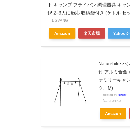
ト キャンプ フライパン 調理器具 キャン
鍋 2–3人に適応 収納袋付き (ケトル セ
BGVANG
Amazon
楽天市場
Yahoo
Naturehi
付 アルミ合金 
ァミリーキャンプ
ク、M)
created by
Rinker
Naturehike
Amazon