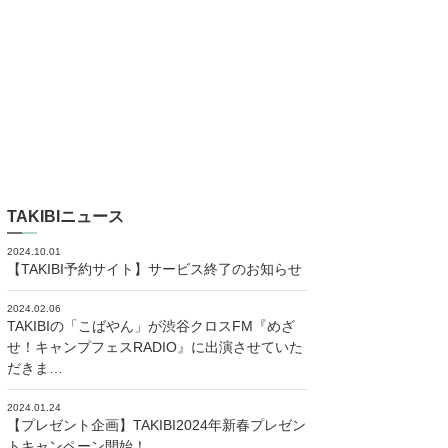
TAKIBIニュース
2024.10.01
【TAKIBI予約サイト】サービス終了のお知らせ
2024.02.06
TAKIBIの「こばやん」が渋谷クロスFM『めざ
せ！キャンプフェスRADIO』に出演させていた
だきま…
2024.01.24
【プレゼント企画】TAKIBI2024年新春プレゼン
トキャンペーン開始！