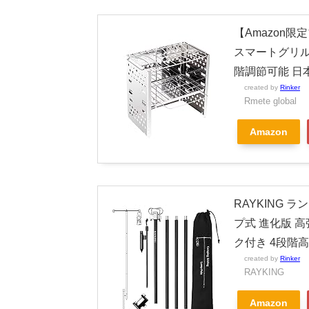
【Amazon限
スマートグリル 
階調節可能 日本
created by
Rinker
Rmete global
Amazon
RAYKING
プ式 進化版 
ク付き 4段階
created by
Rinker
RAYKING
Amazon