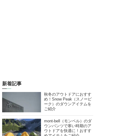
新着記事
秋冬のアウトドアにおすす
め！Snow Peak（スノーピ
ーク）のダウンアイテムを
ご紹介
mont-bell（モンベル）のダ
ウンパンツで寒い時期のア
ウトドアを快適に！おすす
めアイテムをご紹介