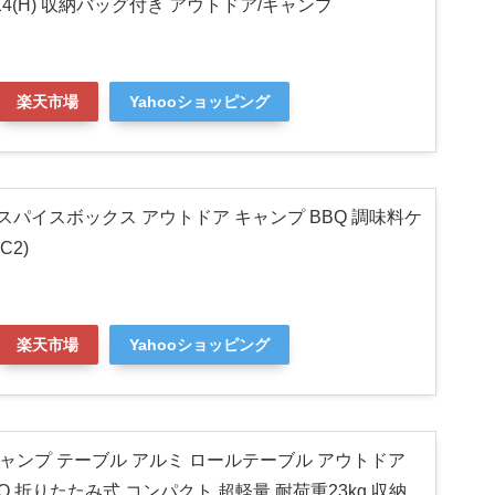
W)X14(H) 収納バッグ付き アウトドア/キャンプ
楽天市場
Yahooショッピング
 スパイスボックス アウトドア キャンプ BBQ 調味料ケ
C2)
楽天市場
Yahooショッピング
ce キャンプ テーブル アルミ ロールテーブル アウトドア
Q 折りたたみ式 コンパクト 超軽量 耐荷重23kg 収納