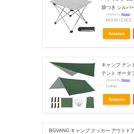
袋つき シルバ
created by
Rinker
MOON LENCE
Amazon
キャンプ テント
テント ポータブ
created by
Rinker
Linkax
Amazon
BGVANG キャンプ クッカー アウトド