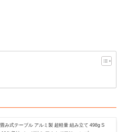
折り畳み式テーブル アルミ製 超軽量 組み立て 498g S