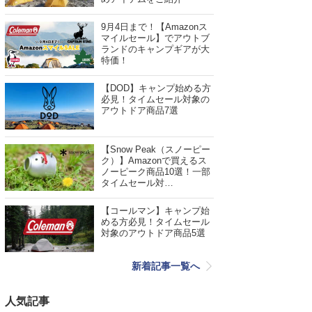
9月4日まで！【Amazonス
マイルセール】でアウトブ
ランドのキャンプギアが大
特価！
【DOD】キャンプ始める方
必見！タイムセール対象の
アウトドア商品7選
【Snow Peak（スノーピー
ク）】Amazonで買えるス
ノーピーク商品10選！一部
タイムセール対…
【コールマン】キャンプ始
める方必見！タイムセール
対象のアウトドア商品5選
新着記事一覧へ
人気記事