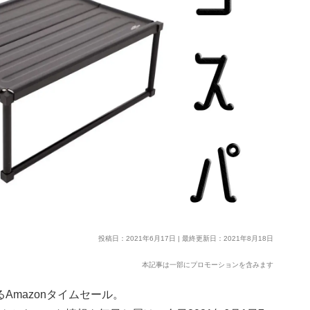
投稿日：2021年6月17日 | 最終更新日：2021年8月18日
本記事は一部にプロモーションを含みます
Amazonタイムセール。