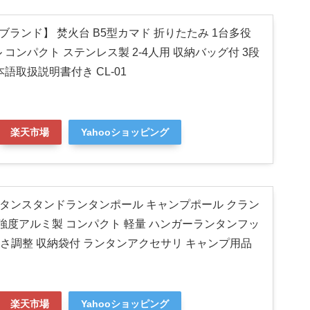
定ブランド】 焚火台 B5型カマド 折りたたみ 1台多役
コンパクト ステンレス製 2-4人用 収納バッグ付 3段
語取扱説明書付き CL-01
楽天市場
Yahooショッピング
 ランタンスタンドランタンポール キャンプポール クラン
高強度アルミ製 コンパクト 軽量 ハンガーランタンフッ
高さ調整 収納袋付 ランタンアクセサリ キャンプ用品
楽天市場
Yahooショッピング