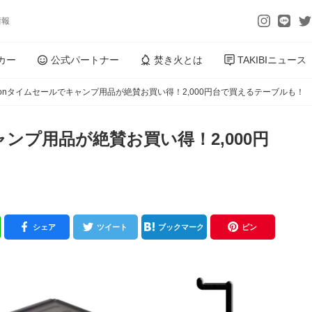
情報
カー
公式パートナー
焚き火とは
TAKIBIニュース
zonタイムセールでキャンプ用品が絶賛お買い得！2,000円台で買えるテーブルも！
ャンプ用品が絶賛お買い得！2,000円
シェア
ツイート
ブックマーク
ピン