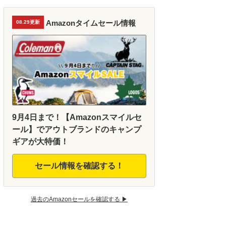
Amazonタイムセール情報
08.29更新
9月4日まで！【Amazonスマイルセ
ール】でアウトブランドのキャンプ
ギアが大特価！
セール情報を確認する！
過去のAmazonセールを確認する ▶︎