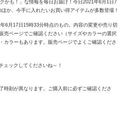
トクかも！」な情報を毎日お届け！今日2021年6月1日7
ルのほか、今手に入れたいお買い得アイテムが多数登場！
年6月17日15時33分時点のもの。内容の変更や売り切
販売ページでご確認ください（サイズやカラーの選択
・カラーもあります。販売ページでよくご確認くださ
新！チェックしてくださいね～！
了時刻が異なります。ご購入前に必ずご確認くださ