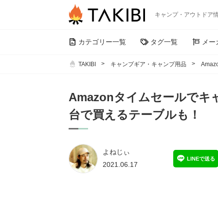
キャンプ・アウトドア
カテゴリー一覧
タグ一覧
メー
TAKIBI
キャンプギア・キャンプ用品
Ama
Amazonタイムセールでキ
台で買えるテーブルも！
よねじぃ
LINEで送る
2021.06.17