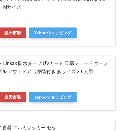
ー Mサイズ
楽天市場
Yahooショッピング
 Linkax 防水タープ UVカット 天幕シェード タープ
ル アウトドア 収納袋付き 多サイズ 2-6人用
楽天市場
Yahooショッピング
ア 食器 アルミクッカー セッ