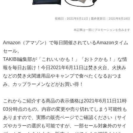
投稿日：2021年6月11日 | 最終更新日：2021年8月18日
本記事は一部にプロモーションを含みます
Amazon（アマゾン）で毎日開催されているAmazonタイム
セール。
TAKIBI編集部が「これいいかも！」「おトクかも！」な情
報を毎日お届け！今日2021年6月11日は焚き火台、火挟み
などの焚き火関連用品やキャンプで食べたくなるおつま
み、カップラーメンなどがお買い得！
これからご紹介する商品の表示価格は2021年6月11日11時
03分時点のもの。内容の変更や売り切れてしまう可能性も
ありますので、実際の販売ページでご確認ください（サイ
ズやカラーの選択も可能ですが、一部セール対象外のサイ