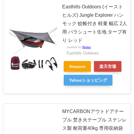
Easthills Outdoors (イースト
ヒルズ) Jungle Explorer ハン
モック 蚊帳付き 軽量 幅広 2人
用 パラシュート生地 タープ有
り レッド
created by
Rinker
Easthills Outdoors
Amazon
楽天市場
Yahooショッピング
MYCARBONアウトドアテー
ブル 焚き火テーブル ステンレ
ス製 耐荷重40kg 専用収納袋