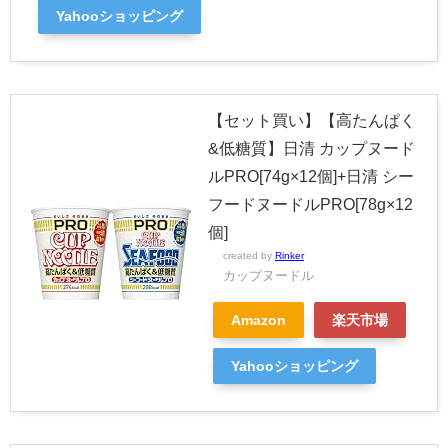
Yahooショッピング
【セット買い】【高たんぱく
&低糖質】日清 カップヌード
ルPRO[74g×12個]+日清 シー
フードヌードルPRO[78g×12
個]
created by
Rinker
カップヌードル
Amazon
楽天市場
Yahooショッピング