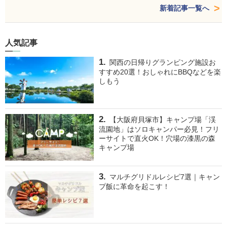
新着記事一覧へ
人気記事
関西の日帰りグランピング施設お
すすめ20選！おしゃれにBBQなどを楽
しもう
【大阪府貝塚市】キャンプ場「渓
流園地」はソロキャンパー必見！フリ
ーサイトで直火OK！穴場の漆黒の森
キャンプ場
マルチグリドルレシピ7選｜キャン
プ飯に革命を起こす！