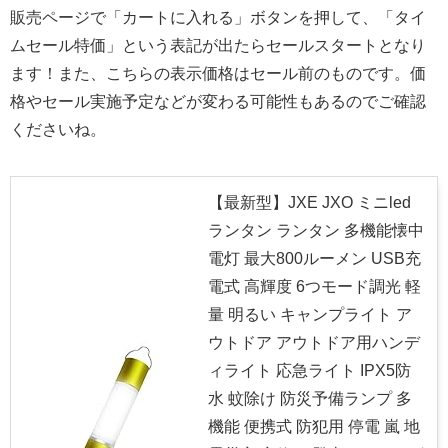
販売ページで「カートに入れる」ボタンを押して、「タイ
ムセール特価」という表記が出たらセールスタートとなり
ます！また、こちらの表示価格はセール前のものです。価
格やセール実施予定などが変わる可能性もあるのでご確認
くださいね。
【最新型】JXE JXO ミニled
ランタン ランタン 多機能懐中
電灯 最大800ルーメン USB充
電式 高輝度 6つモード調光 軽
量 明るい キャンプライト ア
ウトドア アウトドア用ハンデ
ィライト 応急ライト IPX5防
水 蚊除け 防災予備ランプ 多
機能 便携式 防犯用 停電 嵐 地