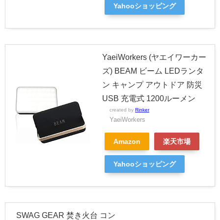
Yahooショッピング
YaeiWorkers (ヤエイワーカー
ズ) BEAM ビーム LEDランタ
ン キャンプ アウトドア 防災
USB 充電式 1200ルーメン
created by
Rinker
YaeiWorkers
Amazon
楽天市場
Yahooショッピング
SWAG GEAR 焚き火台 コン