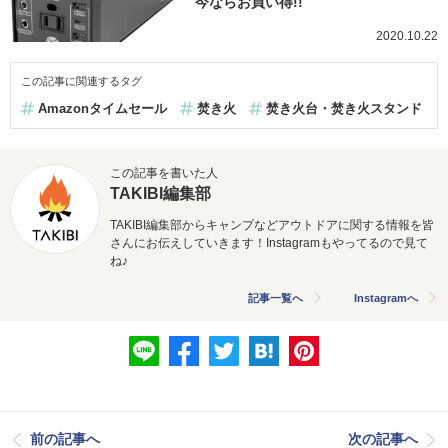
今ならお買い得!!
2020.10.22
この記事に関連するタグ
Amazonタイムセール
焚き火
焚き火台・焚き火スタンド
この記事を書いた人
TAKIBI編集部
TAKIBI編集部からキャンプなどアウトドアに関する情報を皆
さんにお伝えしていきます！Instagramもやってるので見て
ね♪
記事一覧へ
Instagramへ
前の記事へ
次の記事へ