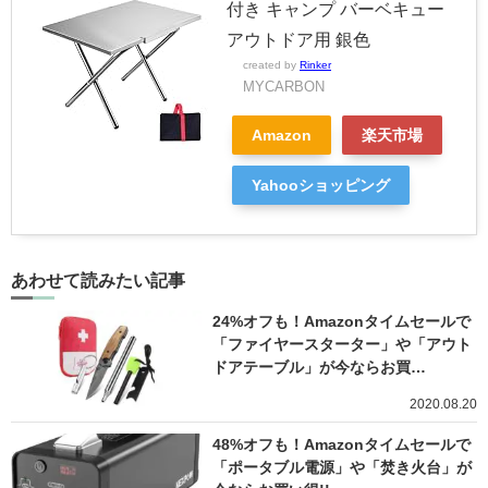
付き キャンプ バーベキュー
アウトドア用 銀色
created by
Rinker
MYCARBON
Amazon
楽天市場
Yahooショッピング
あわせて読みたい記事
24%オフも！Amazonタイムセールで
「ファイヤースターター」や「アウト
ドアテーブル」が今ならお買…
2020.08.20
48%オフも！Amazonタイムセールで
「ポータブル電源」や「焚き火台」が