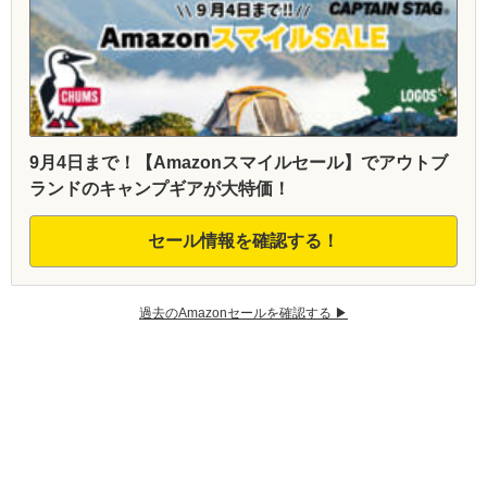
9月4日まで！【Amazonスマイルセール】でアウトブ
ランドのキャンプギアが大特価！
セール情報を確認する！
過去のAmazonセールを確認する ▶︎