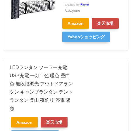
created by
Rinker
Cozyone
Amazon
楽天市場
Yahooショッピング
LEDランタン ソーラー充電
USB充電 一灯二色 暖色 昼白
色 無段階調光 アウトドアラン
タン キャンプランタン テント
ランタン 登山 夜釣り 停電 緊
急
Amazon
楽天市場