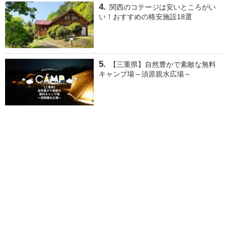
関西のコテージは安いところがい
い！おすすめの格安施設18選
【三重県】自然豊かで素敵な無料
キャンプ場～須原親水広場～