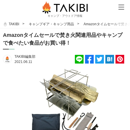
キャンプ・アウトドア情報
TAKIBI
キャンプギア・キャンプ用品
Amazonタイムセールで焚
Amazonタイムセールで焚き火関連用品やキャンプ
で食べたい食品がお買い得！
TAKIBI編集部
2021.06.11