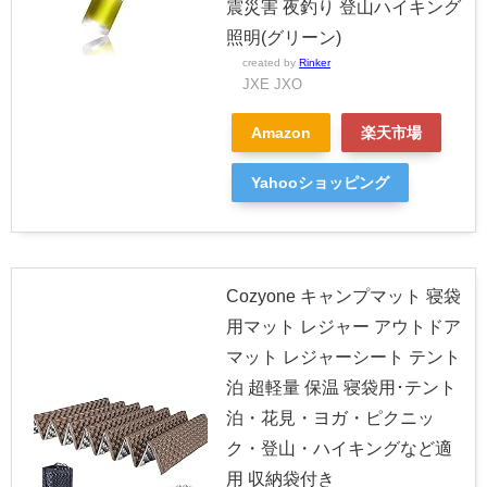
震災害 夜釣り 登山ハイキング
照明(グリーン)
created by
Rinker
JXE JXO
Amazon
楽天市場
Yahooショッピング
Cozyone キャンプマット 寝袋
用マット レジャー アウトドア
マット レジャーシート テント
泊 超軽量 保温 寝袋用･テント
泊・花見・ヨガ・ピクニッ
ク・登山・ハイキングなど適
用 収納袋付き