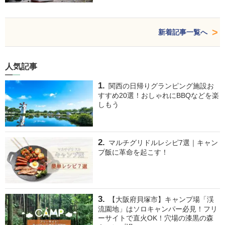
新着記事一覧へ
人気記事
関西の日帰りグランピング施設お
すすめ20選！おしゃれにBBQなどを楽
しもう
マルチグリドルレシピ7選｜キャン
プ飯に革命を起こす！
【大阪府貝塚市】キャンプ場「渓
流園地」はソロキャンパー必見！フリ
ーサイトで直火OK！穴場の漆黒の森