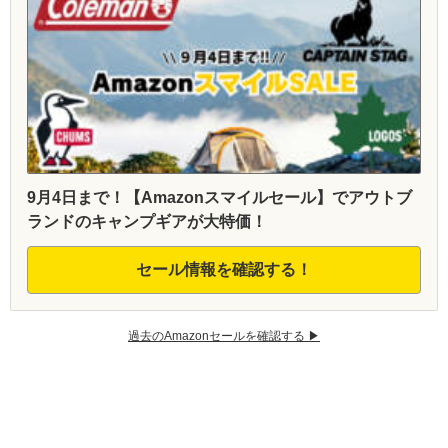
9月4日まで！【Amazonスマイルセール】でアウトブ
ランドのキャンプギアが大特価！
セール情報を確認する！
過去のAmazonセールを確認する ▶︎