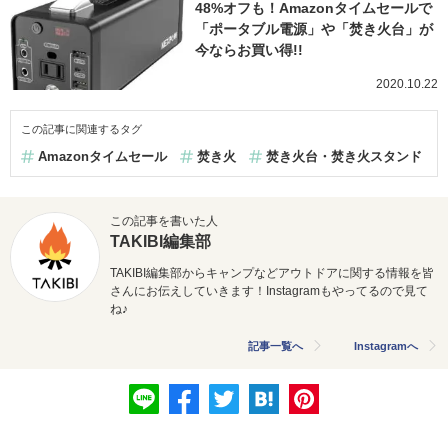
48%オフも！Amazonタイムセールで
「ポータブル電源」や「焚き火台」が
今ならお買い得!!
2020.10.22
この記事に関連するタグ
Amazonタイムセール
焚き火
焚き火台・焚き火スタンド
この記事を書いた人
TAKIBI編集部
TAKIBI編集部からキャンプなどアウトドアに関する情報を皆
さんにお伝えしていきます！Instagramもやってるので見て
ね♪
記事一覧へ
Instagramへ