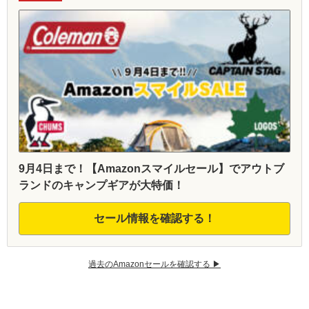
9月4日まで！【Amazonスマイルセール】でアウトブ
ランドのキャンプギアが大特価！
セール情報を確認する！
過去のAmazonセールを確認する ▶︎