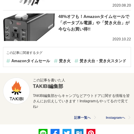
2020.08.20
48%オフも！Amazonタイムセールで
「ポータブル電源」や「焚き火台」が
今ならお買い得!!
2020.10.22
この記事に関連するタグ
Amazonタイムセール
焚き火
焚き火台・焚き火スタンド
この記事を書いた人
TAKIBI編集部
TAKIBI編集部からキャンプなどアウトドアに関する情報を皆
さんにお伝えしていきます！Instagramもやってるので見て
ね♪
記事一覧へ
Instagramへ