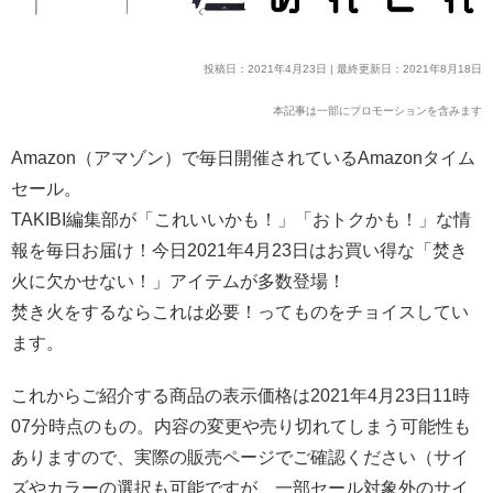
投稿日：2021年4月23日 | 最終更新日：2021年8月18日
本記事は一部にプロモーションを含みます
Amazon（アマゾン）で毎日開催されているAmazonタイム
セール。
TAKIBI編集部が「これいいかも！」「おトクかも！」な情
報を毎日お届け！今日2021年4月23日はお買い得な「焚き
火に欠かせない！」アイテムが多数登場！
焚き火をするならこれは必要！ってものをチョイスしてい
ます。
これからご紹介する商品の表示価格は2021年4月23日11時
07分時点のもの。内容の変更や売り切れてしまう可能性も
ありますので、実際の販売ページでご確認ください（サイ
ズやカラーの選択も可能ですが、一部セール対象外のサイ