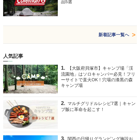
品5選
新着記事一覧へ
人気記事
【大阪府貝塚市】キャンプ場「渓
流園地」はソロキャンパー必見！フリ
ーサイトで直火OK！穴場の漆黒の森
キャンプ場
マルチグリドルレシピ7選｜キャン
プ飯に革命を起こす！
関西の日帰りグランピング施設お