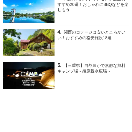
すすめ20選！おしゃれにBBQなどを楽
しもう
関西のコテージは安いところがい
い！おすすめの格安施設18選
【三重県】自然豊かで素敵な無料
キャンプ場～須原親水広場～