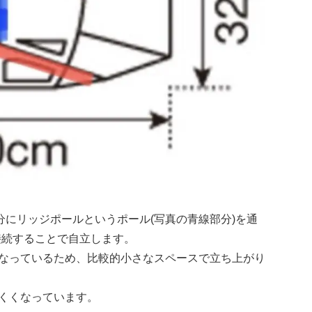
分にリッジポールというポール(写真の青線部分)を通
接続することで自立します。
なっているため、比較的小さなスペースで立ち上がり
くくなっています。