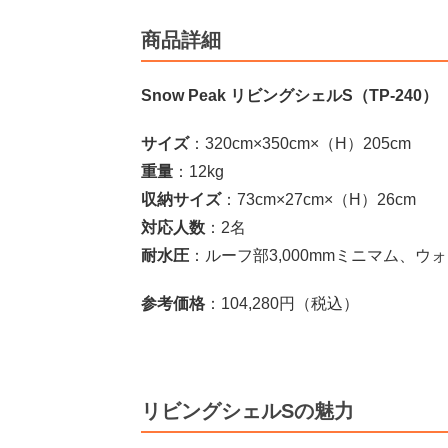
商品詳細
Snow Peak リビングシェルS（TP-240）
サイズ
：320cm×350cm×（H）205cm
重量
：12kg
収納サイズ
：73cm×27cm×（H）26cm
対応人数
：2名
耐水圧
：ルーフ部3,000mmミニマム、ウォ
参考価格
：104,280円（税込）
リビングシェルSの魅力