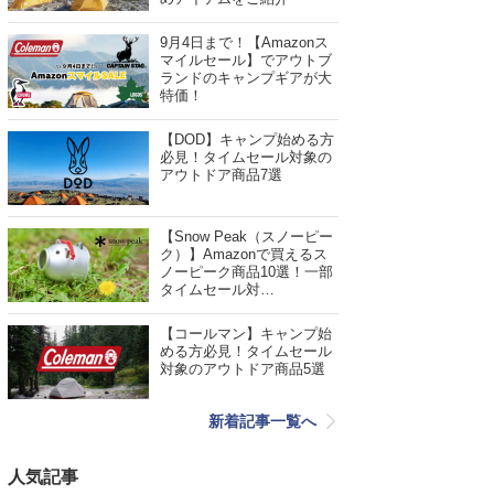
9月4日まで！【Amazonス
マイルセール】でアウトブ
ランドのキャンプギアが大
特価！
【DOD】キャンプ始める方
必見！タイムセール対象の
アウトドア商品7選
【Snow Peak（スノーピー
ク）】Amazonで買えるス
ノーピーク商品10選！一部
タイムセール対…
【コールマン】キャンプ始
める方必見！タイムセール
対象のアウトドア商品5選
新着記事一覧へ
人気記事