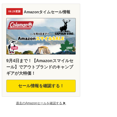
Amazonタイムセール情報
08.29更新
9月4日まで！【Amazonスマイルセ
ール】でアウトブランドのキャンプ
ギアが大特価！
セール情報を確認する！
過去のAmazonセールを確認する ▶︎