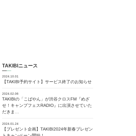
TAKIBIニュース
2024.10.01
【TAKIBI予約サイト】サービス終了のお知らせ
2024.02.06
TAKIBIの「こばやん」が渋谷クロスFM『めざ
せ！キャンプフェスRADIO』に出演させていた
だきま…
2024.01.24
【プレゼント企画】TAKIBI2024年新春プレゼン
トキャンペーン開始！