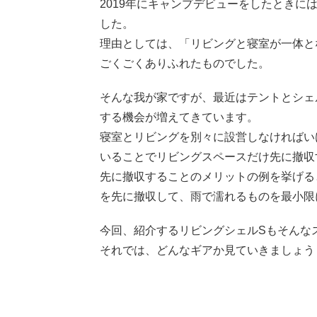
2019年にキャンプデビューをしたときに
した。
理由としては、「リビングと寝室が一体と
ごくごくありふれたものでした。
そんな我が家ですが、最近はテントとシェ
する機会が増えてきています。
寝室とリビングを別々に設営しなければい
いることでリビングスペースだけ先に撤収
先に撤収することのメリットの例を挙げる
を先に撤収して、雨で濡れるものを最小限
今回、紹介するリビングシェルSもそんな
それでは、どんなギアか見ていきましょう