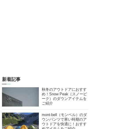
新着記事
秋冬のアウトドアにおすす
め！Snow Peak（スノーピ
ーク）のダウンアイテムを
ご紹介
mont-bell（モンベル）のダ
ウンパンツで寒い時期のア
ウトドアを快適に！おすす
めアイテムをご紹介