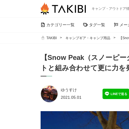
キャンプ・アウトドア
カテゴリー一覧
タグ一覧
メー
TAKIBI
キャンプギア・キャンプ用品
【Sn
【Snow Peak（スノー
トと組み合わせて更に力を
ゆうすけ
LINEで送る
2021.05.01