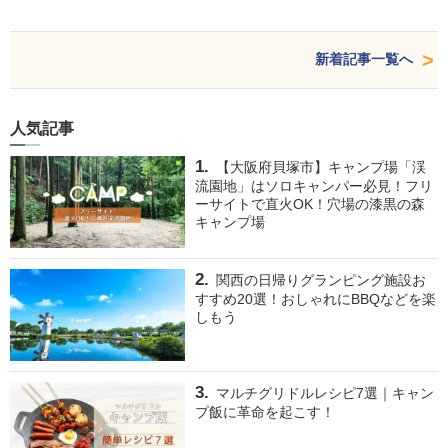
新着記事一覧へ
人気記事
【大阪府貝塚市】キャンプ場「渓
流園地」はソロキャンパー必見！フリ
ーサイトで直火OK！穴場の漆黒の森
キャンプ場
関西の日帰りグランピング施設お
すすめ20選！おしゃれにBBQなどを楽
しもう
マルチグリドルレシピ7選｜キャン
プ飯に革命を起こす！