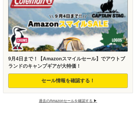
9月4日まで！【Amazonスマイルセール】でアウトブ
ランドのキャンプギアが大特価！
セール情報を確認する！
過去のAmazonセールを確認する ▶︎