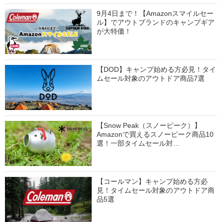
9月4日まで！【Amazonスマイルセー
ル】でアウトブランドのキャンプギア
が大特価！
【DOD】キャンプ始める方必見！タイ
ムセール対象のアウトドア商品7選
【Snow Peak（スノーピーク）】
Amazonで買えるスノーピーク商品10
選！一部タイムセール対…
【コールマン】キャンプ始める方必
見！タイムセール対象のアウトドア商
品5選