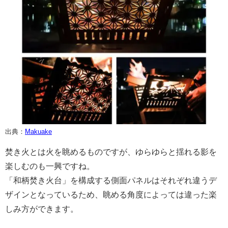
出典：
Makuake
焚き火とは火を眺めるものですが、ゆらゆらと揺れる影を
楽しむのも一興ですね。
「和柄焚き火台」を構成する側面パネルはそれぞれ違うデ
ザインとなっているため、眺める角度によっては違った楽
しみ方ができます。