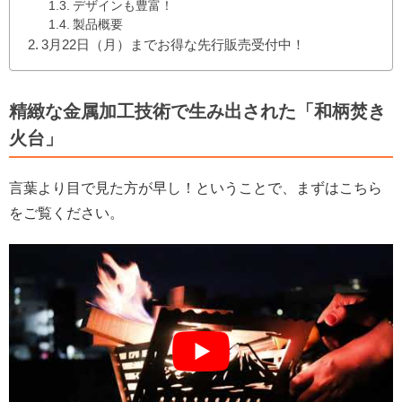
デザインも豊富！
製品概要
3月22日（月）までお得な先行販売受付中！
精緻な金属加工技術で生み出された「和柄焚き
火台」
言葉より目で見た方が早し！ということで、まずはこちら
をご覧ください。