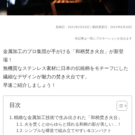
投稿日：2021年2月24日 | 最終更新日：2021年8月18日
本記事は一部にプロモーションを含みます
金属加工のプロ集団が手がける「和柄焚き火台」が新登
場！
無機質なステンレス素材に日本の伝統柄をモチーフにした
繊細なデザインが魅力の焚き火台です。
早速ご紹介しましょう！
目次
精緻な金属加工技術で生み出された「和柄焚き火台」
火を焚くとゆらゆらと揺れる和柄の影が美しい…！
シンプルな構造で組み立てやすい&コンパクト