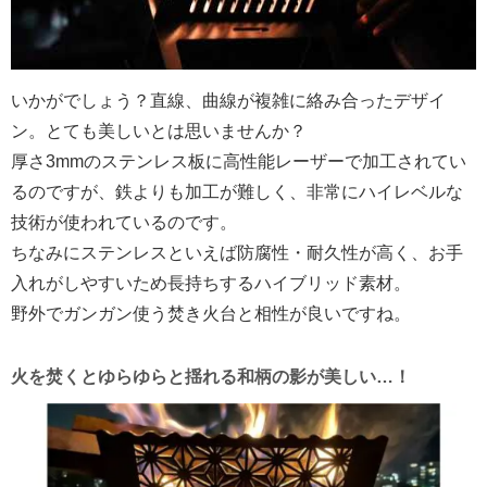
いかがでしょう？直線、曲線が複雑に絡み合ったデザイ
ン。とても美しいとは思いませんか？
厚さ3mmのステンレス板に高性能レーザーで加工されてい
るのですが、鉄よりも加工が難しく、非常にハイレベルな
技術が使われているのです。
ちなみにステンレスといえば防腐性・耐久性が高く、お手
入れがしやすいため長持ちするハイブリッド素材。
野外でガンガン使う焚き火台と相性が良いですね。
火を焚くとゆらゆらと揺れる和柄の影が美しい…！