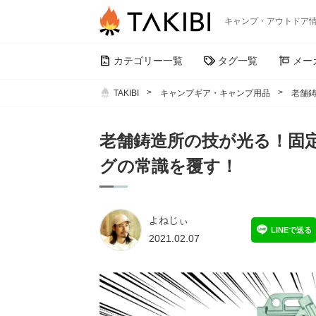
キャンプ・アウトドア
カテゴリー一覧
タグ一覧
メー
TAKIBI
キャンプギア・キャンプ用品
老舗
老舗鋳造所の技が光る！固
グの常識を覆す！
よねじぃ
LINEで送る
2021.02.07