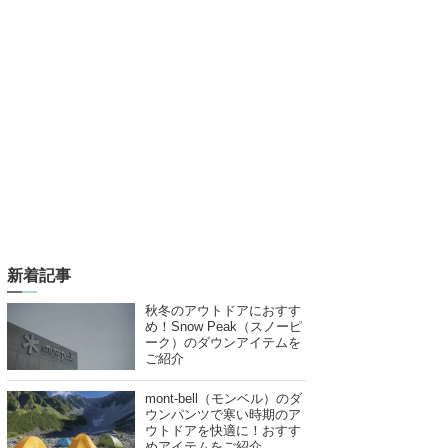
新着記事
秋冬のアウトドアにおすす
め！Snow Peak（スノーピ
ーク）のダウンアイテムを
ご紹介
mont-bell（モンベル）のダ
ウンパンツで寒い時期のア
ウトドアを快適に！おすす
めアイテムをご紹介