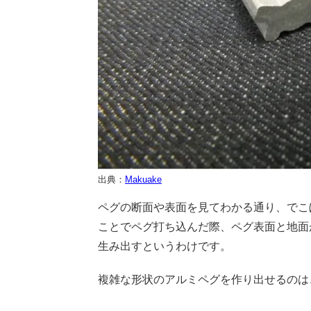
出典：
Makuake
ペグの断面や表面を見てわかる通り、でこ
ことでペグ打ち込んだ際、ペグ表面と地面
生み出すというわけです。
複雑な形状のアルミペグを作り出せるのは