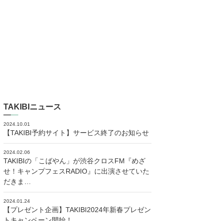
TAKIBIニュース
2024.10.01
【TAKIBI予約サイト】サービス終了のお知らせ
2024.02.06
TAKIBIの「こばやん」が渋谷クロスFM『めざ
せ！キャンプフェスRADIO』に出演させていた
だきま…
2024.01.24
【プレゼント企画】TAKIBI2024年新春プレゼン
トキャンペーン開始！