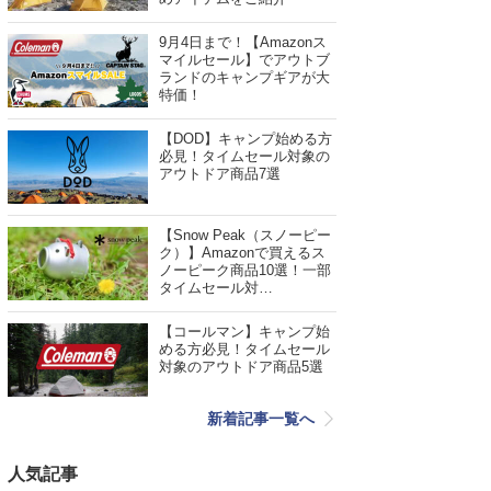
9月4日まで！【Amazonス
マイルセール】でアウトブ
ランドのキャンプギアが大
特価！
【DOD】キャンプ始める方
必見！タイムセール対象の
アウトドア商品7選
【Snow Peak（スノーピー
ク）】Amazonで買えるス
ノーピーク商品10選！一部
タイムセール対…
【コールマン】キャンプ始
める方必見！タイムセール
対象のアウトドア商品5選
新着記事一覧へ
人気記事