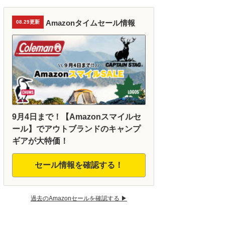
Amazonタイムセール情報
08.29更新
9月4日まで！【Amazonスマイルセ
ール】でアウトブランドのキャンプ
ギアが大特価！
セール情報を確認する！
過去のAmazonセールを確認する ▶︎