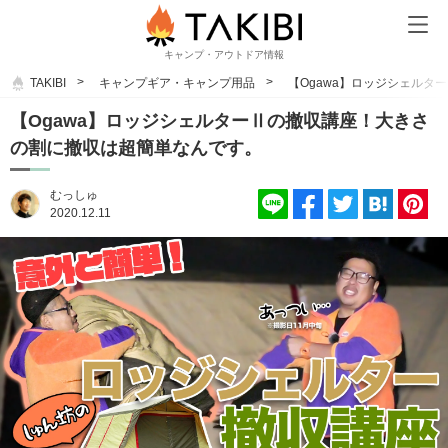
キャンプ・アウトドア情報
TAKIBI
キャンプギア・キャンプ用品
【Ogawa】ロッジシェル
【Ogawa】ロッジシェルターⅡの撤収講座！大きさ
の割に撤収は超簡単なんです。
むっしゅ
2020.12.11