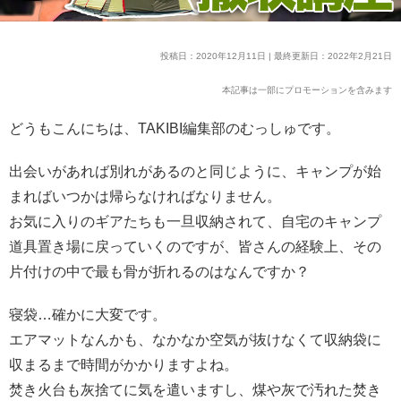
投稿日：2020年12月11日 | 最終更新日：2022年2月21日
本記事は一部にプロモーションを含みます
どうもこんにちは、TAKIBI編集部のむっしゅです。
出会いがあれば別れがあるのと同じように、キャンプが始
まればいつかは帰らなければなりません。
お気に入りのギアたちも一旦収納されて、自宅のキャンプ
道具置き場に戻っていくのですが、皆さんの経験上、その
片付けの中で最も骨が折れるのはなんですか？
寝袋…確かに大変です。
エアマットなんかも、なかなか空気が抜けなくて収納袋に
収まるまで時間がかかりますよね。
焚き火台も灰捨てに気を遣いますし、煤や灰で汚れた焚き