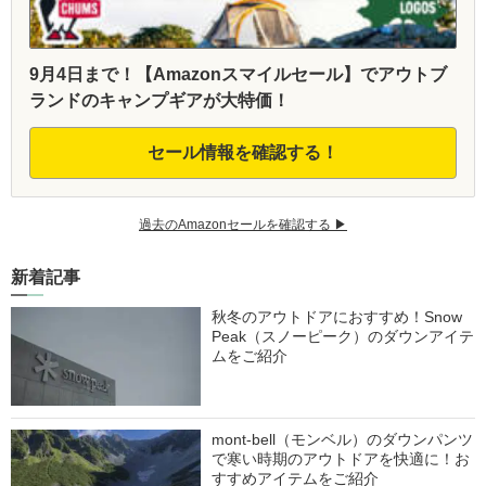
9月4日まで！【Amazonスマイルセール】でアウトブ
ランドのキャンプギアが大特価！
セール情報を確認する！
過去のAmazonセールを確認する ▶︎
新着記事
秋冬のアウトドアにおすすめ！Snow
Peak（スノーピーク）のダウンアイテ
ムをご紹介
mont-bell（モンベル）のダウンパンツ
で寒い時期のアウトドアを快適に！お
すすめアイテムをご紹介