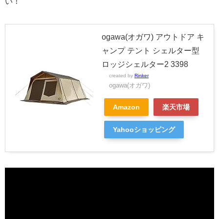
い！
ogawa(オガワ) アウトドア キ
ャンプ テント シェルター型
ロッジシェルター2 3398
created by
Rinker
ogawa(オガワ)
Amazon
楽天市場
Yahooショッピング