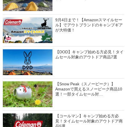
9月4日まで！【Amazonスマイルセー
ル】でアウトブランドのキャンプギア
が大特価！
【DOD】キャンプ始める方必見！タイ
ムセール対象のアウトドア商品7選
【Snow Peak（スノーピーク）】
Amazonで買えるスノーピーク商品10
選！一部タイムセール対…
【コールマン】キャンプ始める方必
見！タイムセール対象のアウトドア商
品5選