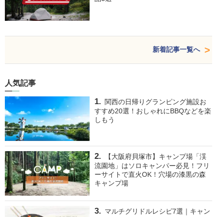
新着記事一覧へ
人気記事
関西の日帰りグランピング施設お
すすめ20選！おしゃれにBBQなどを楽
しもう
【大阪府貝塚市】キャンプ場「渓
流園地」はソロキャンパー必見！フリ
ーサイトで直火OK！穴場の漆黒の森
キャンプ場
マルチグリドルレシピ7選｜キャン