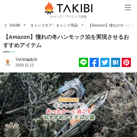
キャンプ・アウトドア情報
TAKIBI
キャンプギア・キャンプ用品
【Amazon】憧れの冬ハン
【Amazon】憧れの冬ハンモック泊を実現させるお
すすめアイテム
TAKIBI編集部
2020.11.12