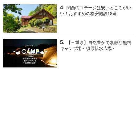
関西のコテージは安いところがい
い！おすすめの格安施設18選
【三重県】自然豊かで素敵な無料
キャンプ場～須原親水広場～