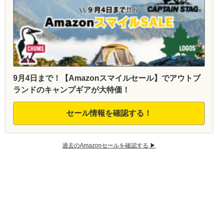
9月4日まで！【Amazonスマイルセール】でアウトブ
ランドのキャンプギアが大特価！
セール情報を確認する！
過去のAmazonセールを確認する ▶︎