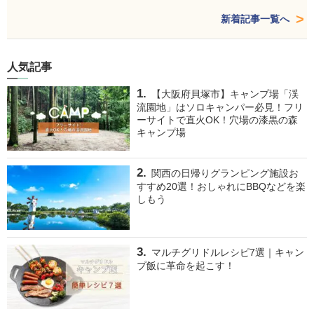
新着記事一覧へ
人気記事
【大阪府貝塚市】キャンプ場「渓
流園地」はソロキャンパー必見！フリ
ーサイトで直火OK！穴場の漆黒の森
キャンプ場
関西の日帰りグランピング施設お
すすめ20選！おしゃれにBBQなどを楽
しもう
マルチグリドルレシピ7選｜キャン
プ飯に革命を起こす！