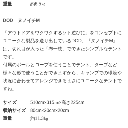
重量
：約6.5㎏
DOD ヌノイチM
「アウトドアをワクワクするソト遊びに」をコンセプトに
ユニークな製品を送り出しているDOD。『ヌノイチM』
は、切れ目が入った「布一枚」でできたシンプルなテント
です。
付属のポールとロープを使うことでテント、タープなど
様々な形で使うことができますから、キャンプでの環境や
状況に合わせてアレンジできるまさにユニークなテントで
すね。
サイズ
：510cm×315㎝×高さ225cm
収納サイズ
：80cm×20cm×20cm
重量
：約11.3㎏