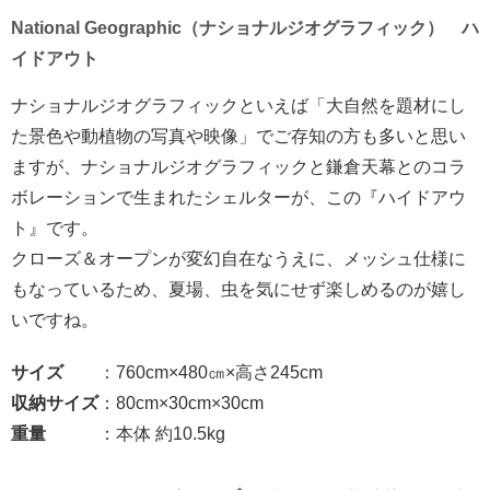
National Geographic（ナショナルジオグラフィック） ハ
イドアウト
ナショナルジオグラフィックといえば「大自然を題材にし
た景色や動植物の写真や映像」でご存知の方も多いと思い
ますが、ナショナルジオグラフィックと鎌倉天幕とのコラ
ボレーションで生まれたシェルターが、この『ハイドアウ
ト』です。
クローズ＆オープンが変幻自在なうえに、メッシュ仕様に
もなっているため、夏場、虫を気にせず楽しめるのが嬉し
いですね。
サイズ
：760cm×480㎝×高さ245cm
収納サイズ
：80cm×30cm×30cm
重量
：本体 約10.5kg