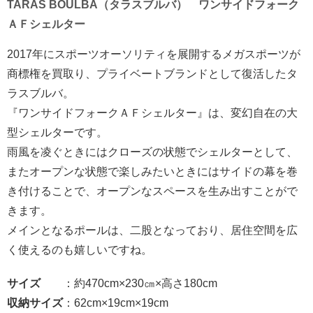
TARAS BOULBA（タラスブルバ） ワンサイドフォーク
ＡＦシェルター
2017年にスポーツオーソリティを展開するメガスポーツが
商標権を買取り、プライベートブランドとして復活したタ
ラスブルバ。
『ワンサイドフォークＡＦシェルター』は、変幻自在の大
型シェルターです。
雨風を凌ぐときにはクローズの状態でシェルターとして、
またオープンな状態で楽しみたいときにはサイドの幕を巻
き付けることで、オープンなスペースを生み出すことがで
きます。
メインとなるポールは、二股となっており、居住空間を広
く使えるのも嬉しいですね。
サイズ
：約470cm×230㎝×高さ180cm
収納サイズ
：62cm×19cm×19cm