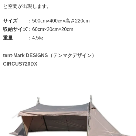
と空間が出現します。
サイズ
：500cm×400㎝×高さ220cm
収納サイズ
：60cm×20cm×20cm
重量
：4.5㎏
tent-Mark DESIGNS（テンマクデザイン）
CIRCUS720DX