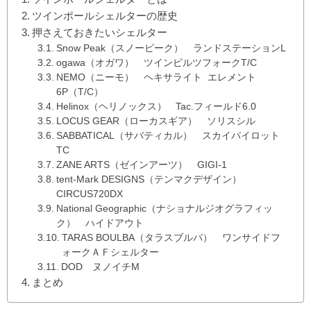
ツインポールシェルターの歴史
押さえておきたいシェルター
Snow Peak（スノーピーク） ランドステーションL
ogawa（オガワ） ツインピルツフォークT/C
NEMO（ニーモ） ヘキサライト エレメント
6P（T/C）
Helinox（ヘリノックス） Tac.フィールド6.0
LOCUS GEAR（ローカスギア） ソリスシル
SABBATICAL（サバティカル） スカイパイロット
TC
ZANE ARTS（ゼインアーツ） GIGI-1
tent-Mark DESIGNS（テンマクデザイン）
CIRCUS720DX
National Geographic（ナショナルジオグラフィッ
ク） ハイドアウト
TARAS BOULBA（タラスブルバ） ワンサイドフ
ォークＡＦシェルター
DOD ヌノイチM
まとめ