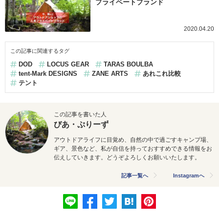
プライベートブランド
2020.04.20
この記事に関連するタグ
DOD
LOCUS GEAR
TARAS BOULBA
tent-Mark DESIGNS
ZANE ARTS
あれこれ比較
テント
この記事を書いた人
びあ・ぷりーず
アウトドアライフに目覚め、自然の中で過ごすキャンプ場、
ギア、景色など、私が自信を持っておすすめできる情報をお
伝えしていきます。どうぞよろしくお願いいたします。
記事一覧へ
Instagramへ