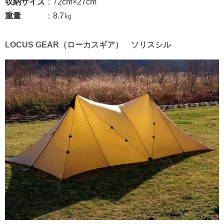
収納サイズ
：72cm×27cm
重量
：8.7㎏
LOCUS GEAR（ローカスギア） ソリスシル