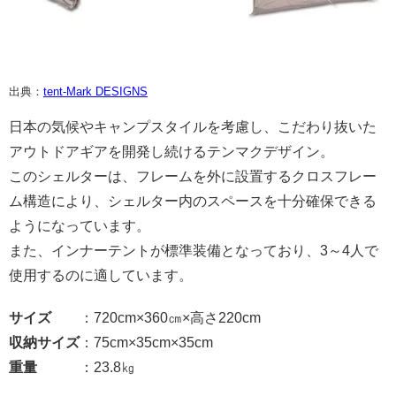
出典：
tent-Mark DESIGNS
日本の気候やキャンプスタイルを考慮し、こだわり抜いた
アウトドアギアを開発し続けるテンマクデザイン。
このシェルターは、フレームを外に設置するクロスフレー
ム構造により、シェルター内のスペースを十分確保できる
ようになっています。
また、インナーテントが標準装備となっており、3～4人で
使用するのに適しています。
サイズ
：720cm×360㎝×高さ220cm
収納サイズ
：75cm×35cm×35cm
重量
：23.8㎏