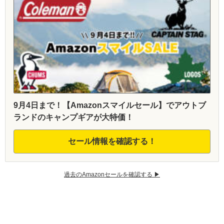
9月4日まで！【Amazonスマイルセール】でアウトブ
ランドのキャンプギアが大特価！
セール情報を確認する！
過去のAmazonセールを確認する ▶︎