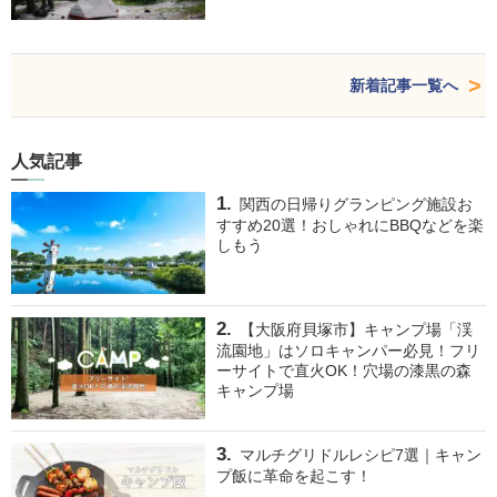
新着記事一覧へ
人気記事
関西の日帰りグランピング施設お
すすめ20選！おしゃれにBBQなどを楽
しもう
【大阪府貝塚市】キャンプ場「渓
流園地」はソロキャンパー必見！フリ
ーサイトで直火OK！穴場の漆黒の森
キャンプ場
マルチグリドルレシピ7選｜キャン
プ飯に革命を起こす！