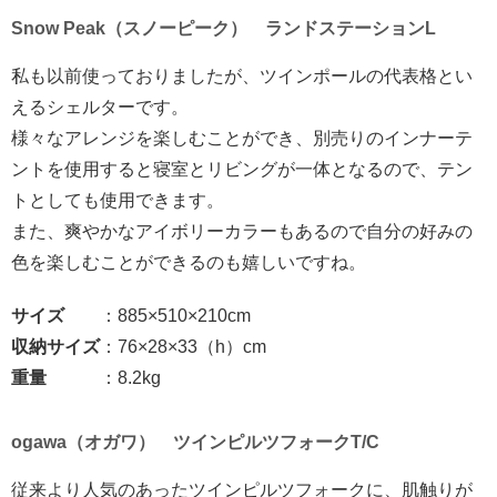
Snow Peak（スノーピーク） ランドステーションL
私も以前使っておりましたが、ツインポールの代表格とい
えるシェルターです。
様々なアレンジを楽しむことができ、別売りのインナーテ
ントを使用すると寝室とリビングが一体となるので、テン
トとしても使用できます。
また、爽やかなアイボリーカラーもあるので自分の好みの
色を楽しむことができるのも嬉しいですね。
サイズ
：885×510×210cm
収納サイズ
：76×28×33（h）cm
重量
：8.2kg
ogawa（オガワ） ツインピルツフォークT/C
従来より人気のあったツインピルツフォークに、肌触りが