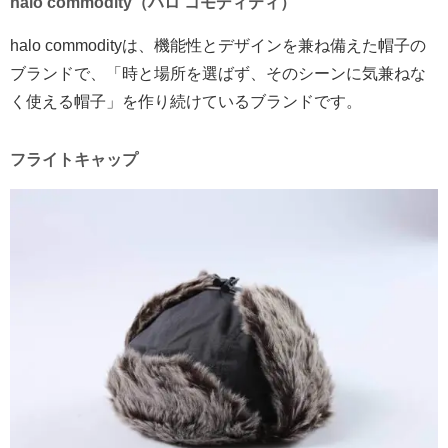
halo commodity（ハロ コモディティ）
halo commodityは、機能性とデザインを兼ね備えた帽子の
ブランドで、「時と場所を選ばず、そのシーンに気兼ねな
く使える帽子」を作り続けているブランドです。
フライトキャップ