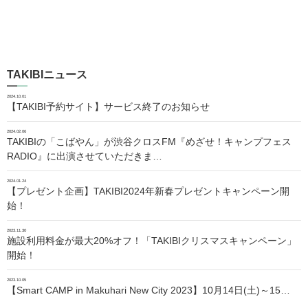
TAKIBIニュース
2024.10.01
【TAKIBI予約サイト】サービス終了のお知らせ
2024.02.06
TAKIBIの「こばやん」が渋谷クロスFM『めざせ！キャンプフェス
RADIO』に出演させていただきま…
2024.01.24
【プレゼント企画】TAKIBI2024年新春プレゼントキャンペーン開
始！
2023.11.30
施設利用料金が最大20%オフ！「TAKIBIクリスマスキャンペーン」
開始！
2023.10.05
【Smart CAMP in Makuhari New City 2023】10月14日(土)～15…