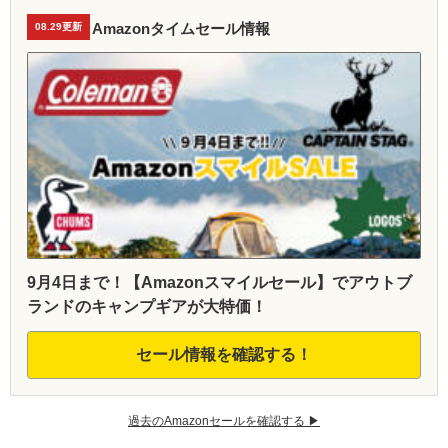
Amazonタイムセール情報
08.29更新
9月4日まで！【Amazonスマイルセール】でアウトブ
ランドのキャンプギアが大特価！
セール情報を確認する！
過去のAmazonセールを確認する ▶︎