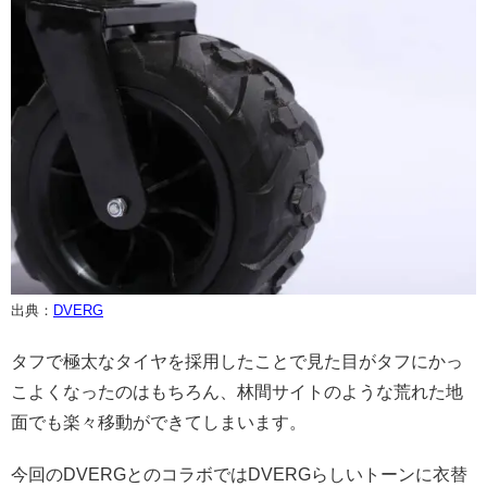
出典：
DVERG
タフで極太なタイヤを採用したことで見た目がタフにかっ
こよくなったのはもちろん、林間サイトのような荒れた地
面でも楽々移動ができてしまいます。
今回のDVERGとのコラボではDVERGらしいトーンに衣替