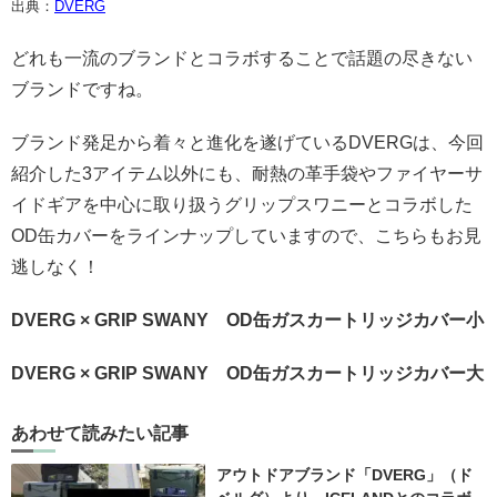
出典：
DVERG
どれも一流のブランドとコラボすることで話題の尽きない
ブランドですね。
ブランド発足から着々と進化を遂げているDVERGは、今回
紹介した3アイテム以外にも、耐熱の革手袋やファイヤーサ
イドギアを中心に取り扱う
グリップスワニーとコラボした
OD缶カバーをラインナップしていますので、こちらもお見
逃しなく！
DVERG × GRIP SWANY
OD缶ガスカートリッジカバー小
DVERG × GRIP SWANY
OD缶ガスカートリッジカバー大
あわせて読みたい記事
アウトドアブランド「DVERG」（ド