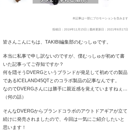
本記事は一部にプロモーションを含みます
投稿日：2019年11月15日 | 最終更新日：2021年8月17日
皆さんこんにちは、TAKIBI編集部のむっしゅです。
本当に私事で申し訳ないのですが、僕むっしゅが初めて書
いた記事ってご存知ですか？
何を隠そうDVERGというブランドが発足して初めての製品
であるICELAND45QTとのコラボ製品の記事なんです。
なのでDVERGさんには勝手に親近感を覚えていますねぇ…
（何の話）
そんなDVERGからブランドコラボのアウトドアギアが立て
続けに発売されましたので、今回は一気にご紹介したいと
思います！