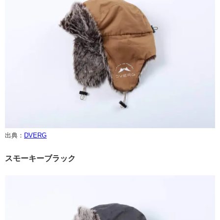
出典：
DVERG
スモーキーブラック