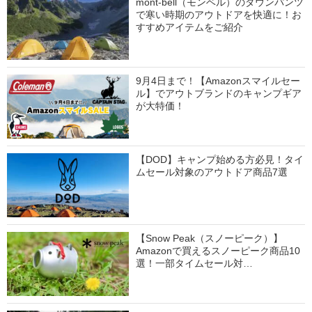
mont-bell（モンベル）のダウンパンツ
で寒い時期のアウトドアを快適に！お
すすめアイテムをご紹介
9月4日まで！【Amazonスマイルセー
ル】でアウトブランドのキャンプギア
が大特価！
【DOD】キャンプ始める方必見！タイ
ムセール対象のアウトドア商品7選
【Snow Peak（スノーピーク）】
Amazonで買えるスノーピーク商品10
選！一部タイムセール対…