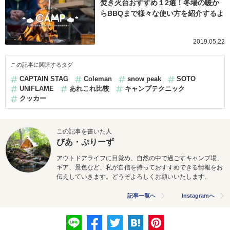
焚き火台おすすめ１2選！冬場の暖か
らBBQまで様々な使い方を紹介するよ
2019.05.22
この記事に関連するタグ
CAPTAIN STAG
Coleman
snow peak
SOTO
UNIFLAME
あれこれ比較
キャンプテクニック
クッカー
この記事を書いた人
びあ・ぷりーず
アウトドアライフに目覚め、自然の中で過ごすキャンプ場、
ギア、景色など、私が自信を持っておすすめできる情報をお
伝えしていきます。どうぞよろしくお願いいたします。
記事一覧へ
Instagramへ