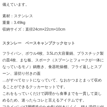
備えています。
素材：ステンレス
重量：3.49kg
収納サイズ：直径24cm×22cm×10cm
スタンレー ベースキャンプクックセット
フライパン、ボウル4枚、3.5Lの大容量鍋、プラスチック製
の皿4枚、まな板、スポーク（スプーンとフォークが一体に
なっているモノ）鍋敷き、食器乾燥棚、フライ返しとスプ
ーン、湯切り付きの蓋
…がすべてセットになっていて、なおかつまとまって収め
ることができるクッカーセットです。
これをもっていくだけで調理から食事までを一貫して楽し
めるため、迷ったらコレと言えるアイテムです。
フライパンは3層構造のため焦げ付きにくく、鍋も湯切り付