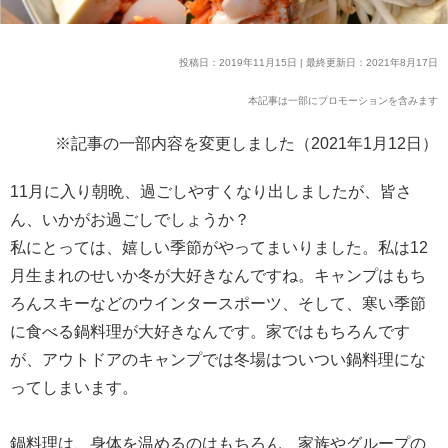
投稿日：2019年11月15日 | 最終更新日：2021年8月17日
本記事は一部にプロモーションを含みます
※記事の一部内容を変更しました（2021年1月12日）
11月に入り朝晩、過ごしやすくなり出しましたが、皆さ
ん、いかがお過ごしでしょうか？
私にとっては、嬉しい季節がやってまいりました。私は12
月生まれのせいか冬が大好きなんですね。キャンプはもち
ろんスキーなどのウインタースポーツ、そして、寒い季節
に食べる鍋料理が大好きなんです。家ではもちろんです
が、アウトドアのキャンプでは冬場はついつい鍋料理にな
ってしまいます。
鍋料理は、身体を温めるのはもちろん、家族やグループの