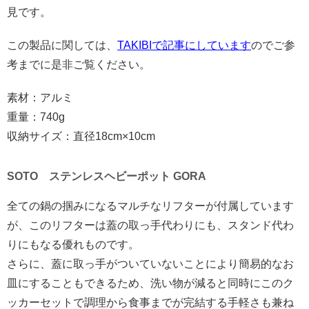
見です。
この製品に関しては、
TAKIBIで記事にしています
のでご参
考までに是非ご覧ください。
素材：アルミ
重量：740g
収納サイズ：直径18cm×10cm
SOTO ステンレスヘビーポット GORA
全ての鍋の掴みになるマルチなリフターが付属しています
が、このリフターは蓋の取っ手代わりにも、スタンド代わ
りにもなる優れものです。
さらに、蓋に取っ手がついていないことにより簡易的なお
皿にすることもできるため、洗い物が減ると同時にこのク
ッカーセットで調理から食事までが完結する手軽さも兼ね