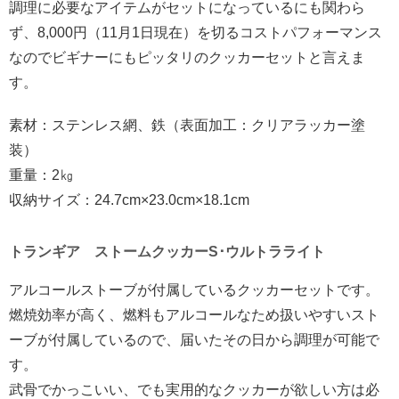
調理に必要なアイテムがセットになっているにも関わら
ず、8,000円（11月1日現在）を切るコストパフォーマンス
なのでビギナーにもピッタリのクッカーセットと言えま
す。
素材：ステンレス網、鉄（表面加工：クリアラッカー塗
装）
重量：2㎏
収納サイズ：24.7cm×23.0cm×18.1cm
トランギア ストームクッカーS･ウルトラライト
アルコールストーブが付属しているクッカーセットです。
燃焼効率が高く、燃料もアルコールなため扱いやすいスト
ーブが付属しているので、届いたその日から調理が可能で
す。
武骨でかっこいい、でも実用的なクッカーが欲しい方は必