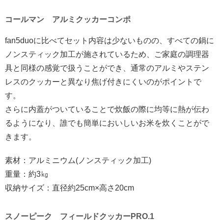
コールマン アルミクッカーコンポ
fan5duoに比べてセット内容は少ないものの、すべての鍋に
ノンスティック加工が施されているため、ご家庭の調理器
具と同様の感覚で扱うことができ、通常のアルミやステン
レスのクッカーと異なり焦げ付きにくいのがポイントで
す。
さらに内蓋がついていることで炊飯の際に均等に熱が伝わ
るようになり、誰でも簡単においしいお米を炊くことがで
きます。
素材：アルミニウム(ノンスティック加工)
重量：約3㎏
収納サイズ：直径約25cm×高さ20cm
スノーピーク フィールドクッカーPRO.1