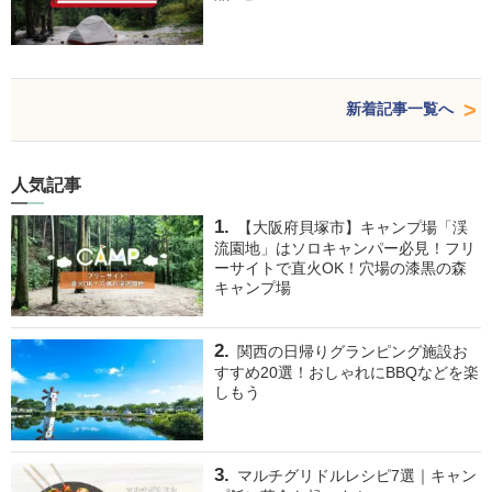
新着記事一覧へ
人気記事
【大阪府貝塚市】キャンプ場「渓
流園地」はソロキャンパー必見！フリ
ーサイトで直火OK！穴場の漆黒の森
キャンプ場
関西の日帰りグランピング施設お
すすめ20選！おしゃれにBBQなどを楽
しもう
マルチグリドルレシピ7選｜キャン