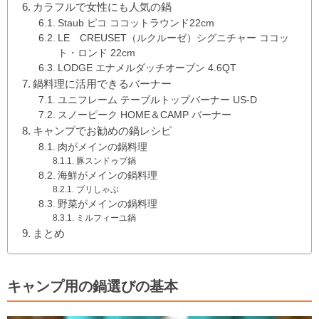
カラフルで女性にも人気の鍋
Staub ピコ ココットラウンド22cm
LE CREUSET（ルクルーゼ）シグニチャー ココッ
ト・ロンド 22cm
LODGE エナメルダッチオーブン 4.6QT
鍋料理に活用できるバーナー
ユニフレーム テーブルトップバーナー US-D
スノーピーク HOME＆CAMP バーナー
キャンプでお勧めの鍋レシピ
肉がメインの鍋料理
豚スンドゥブ鍋
海鮮がメインの鍋料理
ブリしゃぶ
野菜がメインの鍋料理
ミルフィーユ鍋
まとめ
キャンプ用の鍋選びの基本