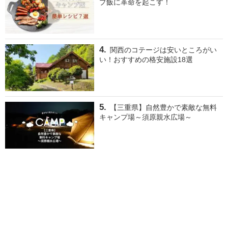
プ飯に革命を起こす！
関西のコテージは安いところがい
い！おすすめの格安施設18選
【三重県】自然豊かで素敵な無料
キャンプ場～須原親水広場～