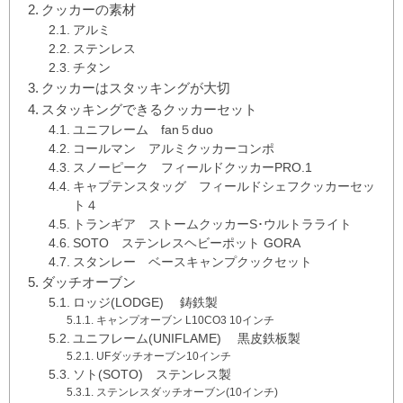
クッカーの素材
アルミ
ステンレス
チタン
クッカーはスタッキングが大切
スタッキングできるクッカーセット
ユニフレーム fan５duo
コールマン アルミクッカーコンポ
スノーピーク フィールドクッカーPRO.1
キャプテンスタッグ フィールドシェフクッカーセッ
ト４
トランギア ストームクッカーS･ウルトラライト
SOTO ステンレスヘビーポット GORA
スタンレー ベースキャンプクックセット
ダッチオーブン
ロッジ(LODGE) 鋳鉄製
キャンプオーブン L10CO3 10インチ
ユニフレーム(UNIFLAME) 黒皮鉄板製
UFダッチオーブン10インチ
ソト(SOTO) ステンレス製
ステンレスダッチオーブン(10インチ)