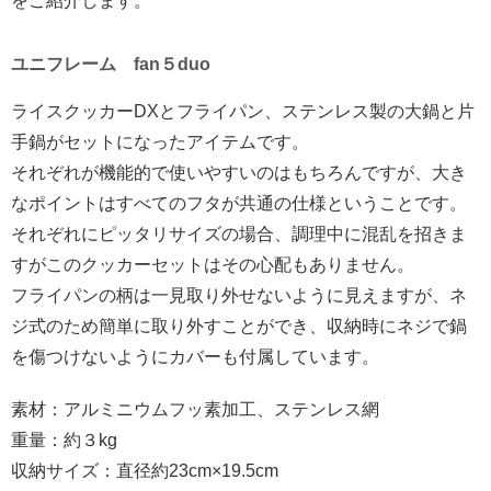
をご紹介します。
ユニフレーム fan５duo
ライスクッカーDXとフライパン、ステンレス製の大鍋と片
手鍋がセットになったアイテムです。
それぞれが機能的で使いやすいのはもちろんですが、大き
なポイントはすべてのフタが共通の仕様ということです。
それぞれにピッタリサイズの場合、調理中に混乱を招きま
すがこのクッカーセットはその心配もありません。
フライパンの柄は一見取り外せないように見えますが、ネ
ジ式のため簡単に取り外すことができ、収納時にネジで鍋
を傷つけないようにカバーも付属しています。
素材：アルミニウムフッ素加工、ステンレス網
重量：約３kg
収納サイズ：直径約23cm×19.5cm