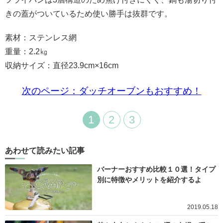
きの蓋がついているため使い勝手は抜群です。
素材：ステンレス網
重量：2.2㎏
収納サイズ：直径23.9cm×16cm
次のページ：ダッチオーブンもおすすめ！
1
2
3
あわせて読みたい記事
バーナーおすすめ比較１０選！タイプ
別に特徴やメリットを紹介するよ
2019.05.18