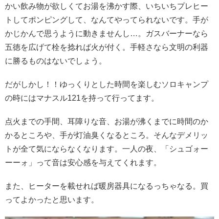
かい飲み物が欲しくてお湯を沸かす際、いちいちプレヒー
トしてポンピングして、なんてやってられないです。手が
かじかんで思うように動きませんし…。ガスバーナーなら
五徳を広げて栓を捻れば火が付く。手軽さなら文明の利器
に勝るものはないでしょう。
だがしかし！！ゆっくりとした時間を楽しむソロキャンプ
の時にはマナスル121を持って行ってます。
点火までの手間、耳障りな音、お湯が沸くまでに時間のか
かるところや、手が灯油臭くなるところ。そんなデメリッ
トが全て気にならなくなります。一人の夜、「シュゴォー
ーーォ」って音は安心感を与えてくれます。
また、ヒーターを載せれば暖房器具になるっちゃなる。買
ってよかったと思います。