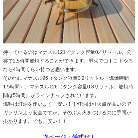
持っているのはマナスル121でタンク容量0.4リットル。公
称で2.5時間燃焼することができます。弱火でコトコトやる
なら4時間くらい持つと思います。
その他にマナスル96（タンク容量0.2リットル、燃焼時間
1.5時間）、マナスル126（タンク容量0.8リットル、燃焼時
間は5時間）がラインナップされています。
燃料は灯油を使います。安い！！
灯油は引火点が高いので
ガソリンより安全ですが、そのぶん火をつけるのに手間が
掛かります。でも、安い！！
次ページ：儀式だよ