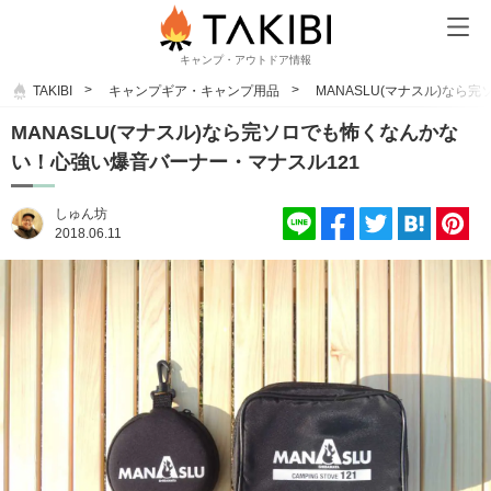
キャンプ・アウトドア情報
TAKIBI
キャンプギア・キャンプ用品
MANASLU(マナスル)な
MANASLU(マナスル)なら完ソロでも怖くなんかな
い！心強い爆音バーナー・マナスル121
しゅん坊
2018.06.11