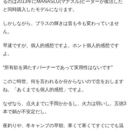
るのは2013年にMANASLU(マナスル)ヒーターが復活した
と同時購入したモデルになります。
しかしながら、ブラスの輝きは昔も今も変わっていませ
ん。
早速ですが、個人的感想ですよ。ホント個人的感想です
よ。
“所有欲を満たすバーナーであって実用性はないです”
このご時世、何を言われるか分からないので念をおします
ね。「あくまでも個人的感想」ですよ。
なぜなら、点火までに手間かかるし、火力は弱いし。五徳3
本で鍋が不安定だし。
夜釣りや、冬キャンプの早朝、寒くて寒くてすぐにでも温