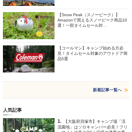
【Snow Peak（スノーピーク）】
Amazonで買えるスノーピーク商品10
選！一部タイムセール対…
【コールマン】キャンプ始める方必
見！タイムセール対象のアウトドア商
品5選
新着記事一覧へ
人気記事
【大阪府貝塚市】キャンプ場「渓
流園地」はソロキャンパー必見！フリ