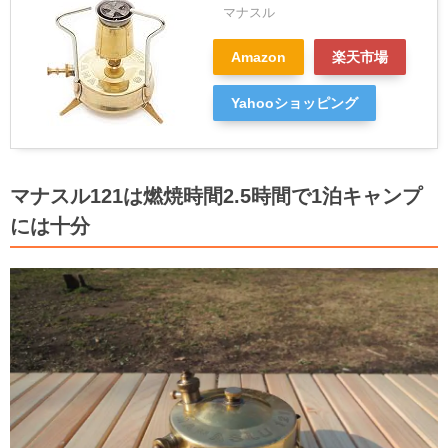
マナスル
Amazon
楽天市場
Yahooショッピング
マナスル121は燃焼時間2.5時間で1泊キャンプ
には十分