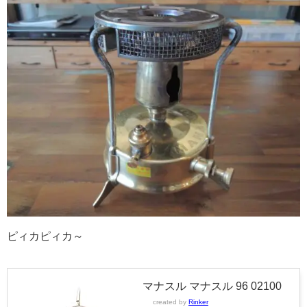
ピィカピィカ～
マナスル マナスル 96 02100
created by
Rinker