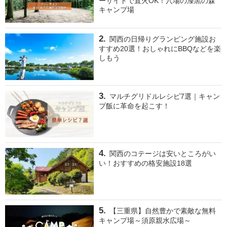
ーサイトで直火OK！穴場の漆黒の森
キャンプ場
関西の日帰りグランピング施設お
すすめ20選！おしゃれにBBQなどを楽
しもう
マルチグリドルレシピ7選｜キャン
プ飯に革命を起こす！
関西のコテージは安いところがい
い！おすすめの格安施設18選
【三重県】自然豊かで素敵な無料
キャンプ場～須原親水広場～