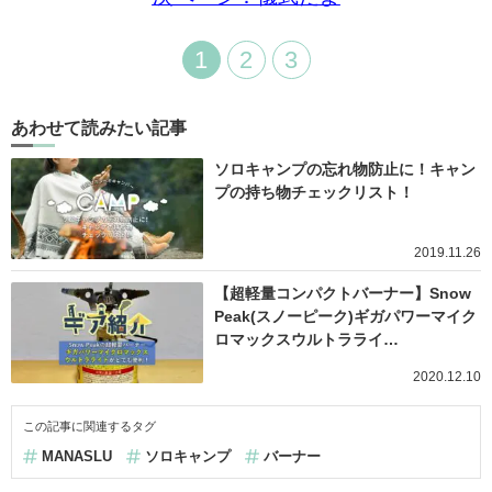
1
2
3
あわせて読みたい記事
ソロキャンプの忘れ物防止に！キャン
プの持ち物チェックリスト！
2019.11.26
【超軽量コンパクトバーナー】Snow
Peak(スノーピーク)ギガパワーマイク
ロマックスウルトラライ…
2020.12.10
この記事に関連するタグ
MANASLU
ソロキャンプ
バーナー