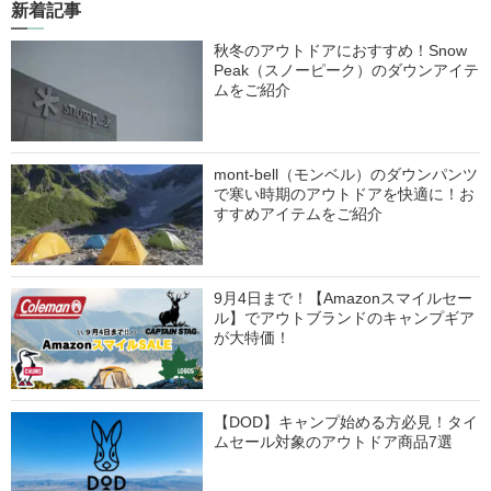
新着記事
秋冬のアウトドアにおすすめ！Snow
Peak（スノーピーク）のダウンアイテ
ムをご紹介
mont-bell（モンベル）のダウンパンツ
で寒い時期のアウトドアを快適に！お
すすめアイテムをご紹介
9月4日まで！【Amazonスマイルセー
ル】でアウトブランドのキャンプギア
が大特価！
【DOD】キャンプ始める方必見！タイ
ムセール対象のアウトドア商品7選