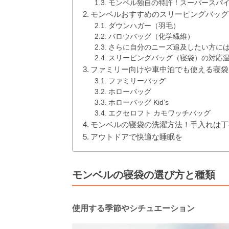
モンベル独自の特許！スーパースパ
モンベルおすすめのスリーピングバッグ
ダウンハガー（羽毛）
バロウバッグ（化学繊維）
さらに自分のニーズ追及したい方に
スリーピングバッグ（寝袋）の対応
ファミリー向けや車中泊でも使える寝袋
ファミリーバッグ
ホローバッグ
ホローバッグ Kid’s
エクセロフト カモワッチバッグ
モンベルの寝袋の洗濯方法！手入れは丁
アウトドアで快適な睡眠を
モンベルの寝袋の選び方と種類
使用する季節やシチュエーション