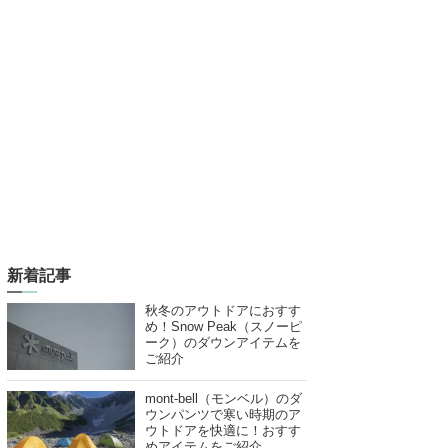
新着記事
秋冬のアウトドアにおすす
め！Snow Peak（スノーピ
ーク）のダウンアイテムを
ご紹介
mont-bell（モンベル）のダ
ウンパンツで寒い時期のア
ウトドアを快適に！おすす
めアイテムをご紹介