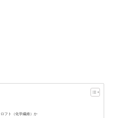
セロフト（化学繊維）か