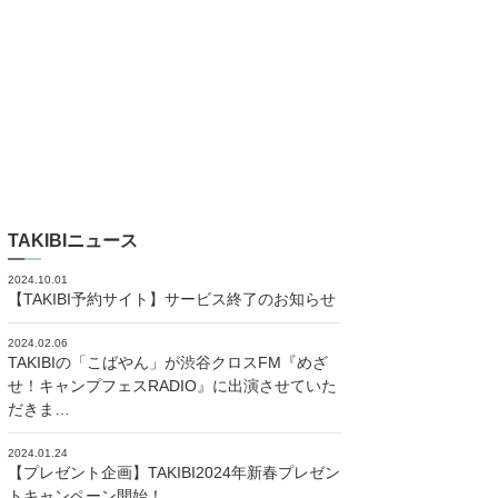
TAKIBIニュース
2024.10.01
【TAKIBI予約サイト】サービス終了のお知らせ
2024.02.06
TAKIBIの「こばやん」が渋谷クロスFM『めざ
せ！キャンプフェスRADIO』に出演させていた
だきま…
2024.01.24
【プレゼント企画】TAKIBI2024年新春プレゼン
トキャンペーン開始！