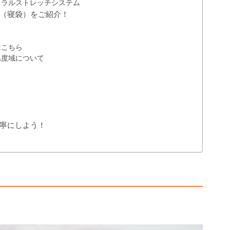
イラルストレッチシステム
（寝袋）をご紹介！
はこちら
温度域について
寧にしよう！