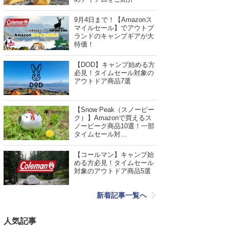
9月4日まで！【Amazonス
マイルセール】でアウトブ
ランドのキャンプギアが大
特価！
【DOD】キャンプ始める方
必見！タイムセール対象の
アウトドア商品7選
【Snow Peak（スノーピー
ク）】Amazonで買えるス
ノーピーク商品10選！一部
タイムセール対…
【コールマン】キャンプ始
める方必見！タイムセール
対象のアウトドア商品5選
新着記事一覧へ
人気記事