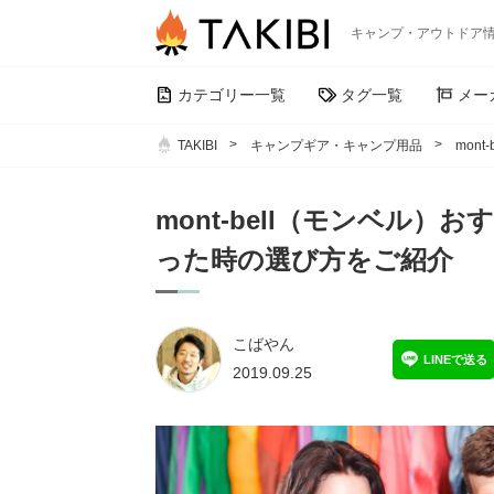
キャンプ・アウトドア
カテゴリー一覧
タグ一覧
メー
TAKIBI
キャンプギア・キャンプ用品
mon
mont-bell（モンベル）
った時の選び方をご紹介
こばやん
LINEで送る
2019.09.25