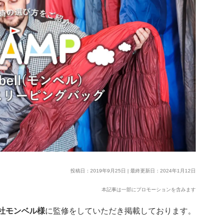
投稿日：2019年9月25日 | 最終更新日：2024年1月12日
本記事は一部にプロモーションを含みます
社モンベル様
に監修をしていただき掲載しております。