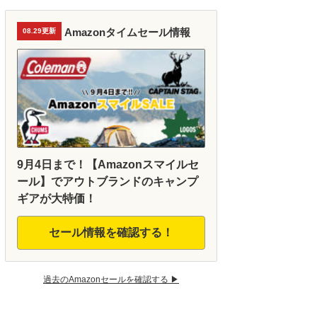
Amazonタイムセール情報
08.29更新
9月4日まで！【Amazonスマイルセ
ール】でアウトブランドのキャンプ
ギアが大特価！
セール情報を確認する！
過去のAmazonセールを確認する ▶︎