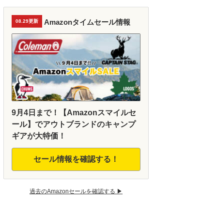
Amazonタイムセール情報
08.29更新
9月4日まで！【Amazonスマイルセ
ール】でアウトブランドのキャンプ
ギアが大特価！
セール情報を確認する！
過去のAmazonセールを確認する ▶︎