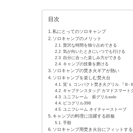
目次
私にとってのソロキャンプ
ソロキャンプのメリット
贅沢な時間を独り占めできる
気が向いたときにいつでも行ける
自分に合った楽しみ方ができる
キャンプの技量を磨ける
ソロキャンプの焚き火ギアが熱い
ソロキャンプを楽しむ焚火台
笑’ｓ コンパクト焚き火グリル 『Ｂ-
キャプテンスタッグ カマドスマート
ユニフレーム 薪グリルsolo
ピコグリル398
ユニフレーム ネイチャーストーブ
キャンプの料理に活躍する鉄板
手順
ソロキャンプ用焚き火台にフィットする