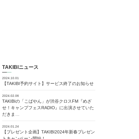
TAKIBIニュース
2024.10.01
【TAKIBI予約サイト】サービス終了のお知らせ
2024.02.06
TAKIBIの「こばやん」が渋谷クロスFM『めざ
せ！キャンプフェスRADIO』に出演させていた
だきま…
2024.01.24
【プレゼント企画】TAKIBI2024年新春プレゼン
トキャンペーン開始！