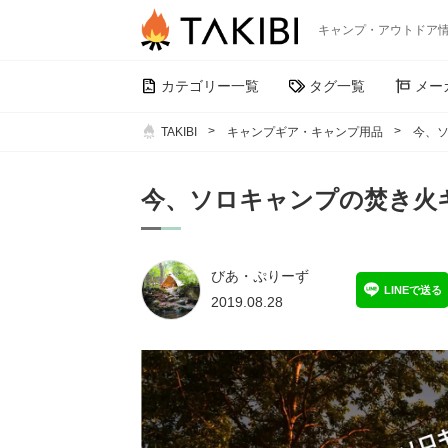
キャンプ・アウトドア
カテゴリー一覧
タグ一覧
メー
TAKIBI
キャンプギア・キャンプ用品
今、
今、ソロキャンプの焚き火
びあ・ぷりーず
LINEで送る
2019.08.28