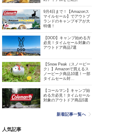
9月4日まで！【Amazonス
マイルセール】でアウトブ
ランドのキャンプギアが大
特価！
【DOD】キャンプ始める方
必見！タイムセール対象の
アウトドア商品7選
【Snow Peak（スノーピー
ク）】Amazonで買えるス
ノーピーク商品10選！一部
タイムセール対…
【コールマン】キャンプ始
める方必見！タイムセール
対象のアウトドア商品5選
新着記事一覧へ
人気記事