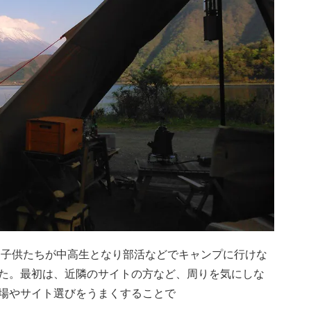
が、子供たちが中高生となり部活などでキャンプに行けな
た。最初は、近隣のサイトの方など、周りを気にしな
場やサイト選びをうまくすることで