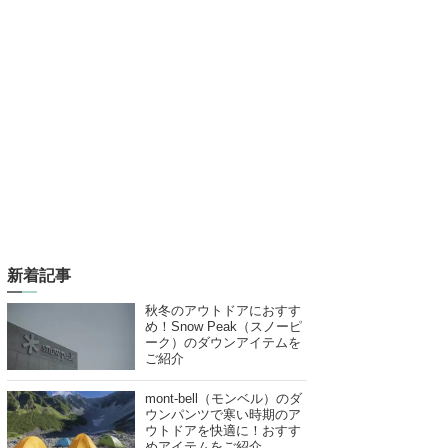
新着記事
秋冬のアウトドアにおすす
め！Snow Peak（スノーピ
ーク）のダウンアイテムを
ご紹介
mont-bell（モンベル）のダ
ウンパンツで寒い時期のア
ウトドアを快適に！おすす
めアイテムをご紹介