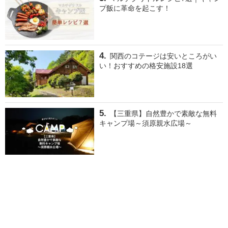
プ飯に革命を起こす！
関西のコテージは安いところがい
い！おすすめの格安施設18選
【三重県】自然豊かで素敵な無料
キャンプ場～須原親水広場～