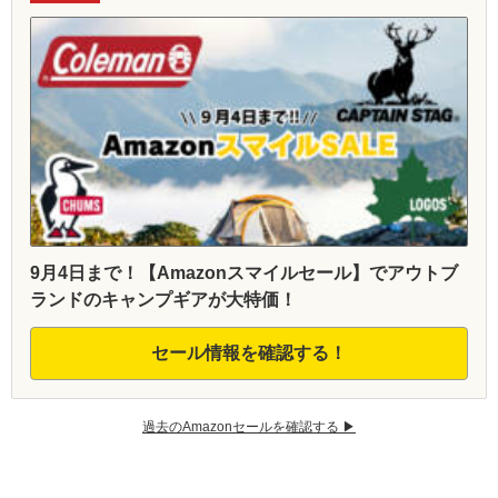
9月4日まで！【Amazonスマイルセール】でアウトブ
ランドのキャンプギアが大特価！
セール情報を確認する！
過去のAmazonセールを確認する ▶︎