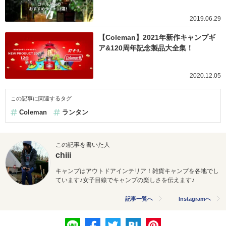
2019.06.29
【Coleman】2021年新作キャンプギ
ア&120周年記念製品大全集！
2020.12.05
この記事に関連するタグ
Coleman
ランタン
この記事を書いた人
chiii
キャンプはアウトドアインテリア！雑貨キャンプを各地でし
ています♪女子目線でキャンプの楽しさを伝えます♪
記事一覧へ
Instagramへ