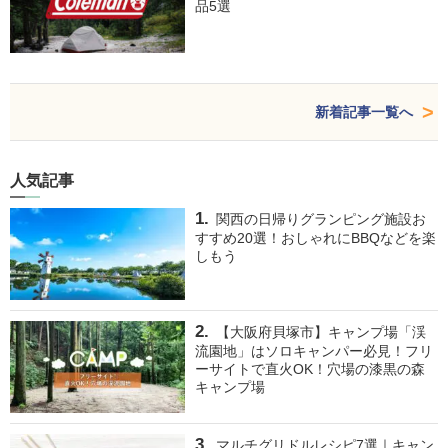
品5選
新着記事一覧へ
人気記事
関西の日帰りグランピング施設お
すすめ20選！おしゃれにBBQなどを楽
しもう
【大阪府貝塚市】キャンプ場「渓
流園地」はソロキャンパー必見！フリ
ーサイトで直火OK！穴場の漆黒の森
キャンプ場
マルチグリドルレシピ7選｜キャン