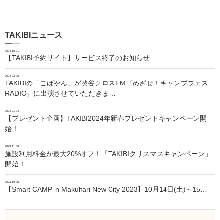
TAKIBIニュース
2024.10.01
【TAKIBI予約サイト】サービス終了のお知らせ
2024.02.06
TAKIBIの「こばやん」が渋谷クロスFM『めざせ！キャンプフェス
RADIO』に出演させていただきま…
2024.01.24
【プレゼント企画】TAKIBI2024年新春プレゼントキャンペーン開
始！
2023.11.30
施設利用料金が最大20%オフ！「TAKIBIクリスマスキャンペーン」
開始！
2023.10.05
【Smart CAMP in Makuhari New City 2023】10月14日(土)～15…