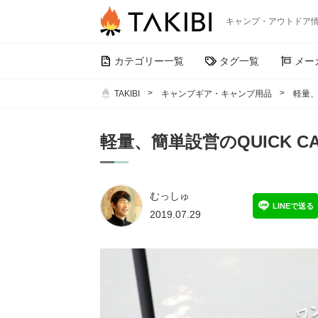
キャンプ・アウトドア
カテゴリー一覧
タグ一覧
メー
TAKIBI
キャンプギア・キャンプ用品
軽量、
軽量、簡単設営のQUICK C
むっしゅ
LINEで送る
2019.07.29