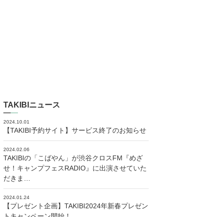
TAKIBIニュース
2024.10.01
【TAKIBI予約サイト】サービス終了のお知らせ
2024.02.06
TAKIBIの「こばやん」が渋谷クロスFM『めざ
せ！キャンプフェスRADIO』に出演させていた
だきま…
2024.01.24
【プレゼント企画】TAKIBI2024年新春プレゼン
トキャンペーン開始！