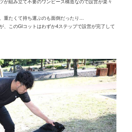
ツが組み立て不要のワンピース構造なので設営が楽々
。重たくて持ち運ぶのも面倒だったり…
が、このGIコットはわずか4ステップで設営が完了して