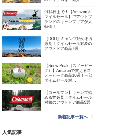
9月4日まで！【Amazonス
マイルセール】でアウトブ
ランドのキャンプギアが大
特価！
【DOD】キャンプ始める方
必見！タイムセール対象の
アウトドア商品7選
【Snow Peak（スノーピー
ク）】Amazonで買えるス
ノーピーク商品10選！一部
タイムセール対…
【コールマン】キャンプ始
める方必見！タイムセール
対象のアウトドア商品5選
新着記事一覧へ
人気記事