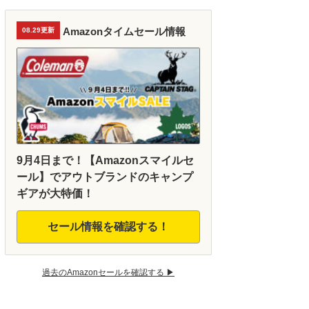
Amazonタイムセール情報
08.29更新
9月4日まで！【Amazonスマイルセ
ール】でアウトブランドのキャンプ
ギアが大特価！
セール情報を確認する！
過去のAmazonセールを確認する ▶︎