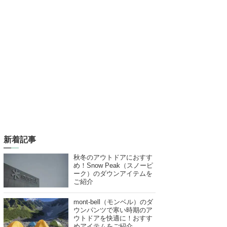
新着記事
秋冬のアウトドアにおすす
め！Snow Peak（スノーピ
ーク）のダウンアイテムを
ご紹介
mont-bell（モンベル）のダ
ウンパンツで寒い時期のア
ウトドアを快適に！おすす
めアイテムをご紹介