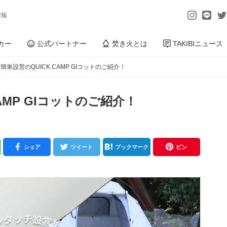
情報
カー
公式パートナー
焚き火とは
TAKIBIニュース
簡単設営のQUICK CAMP GIコットのご紹介！
AMP GIコットのご紹介！
シェア
ツイート
ブックマーク
ピン