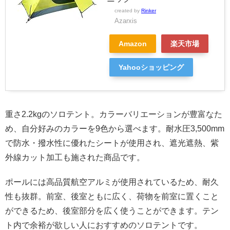
created by
Rinker
Azarxis
Amazon
楽天市場
Yahooショッピング
重さ2.2kgのソロテント。カラーバリエーションが豊富なた
め、自分好みのカラーを9色から選べます。耐水圧3,500mm
で防水・撥水性に優れたシートが使用され、遮光遮熱、紫
外線カット加工も施された商品です。
ポールには高品質航空アルミが使用されているため、耐久
性も抜群。前室、後室ともに広く、荷物を前室に置くこと
ができるため、後室部分を広く使うことができます。テン
ト内で余裕が欲しい人におすすめのソロテントです。