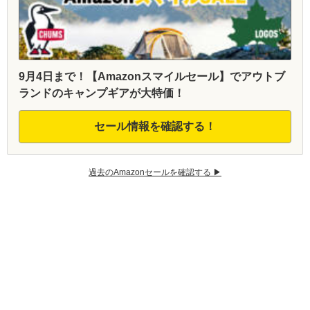
9月4日まで！【Amazonスマイルセール】でアウトブ
ランドのキャンプギアが大特価！
セール情報を確認する！
過去のAmazonセールを確認する ▶︎