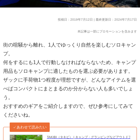
投稿日：2019年7月12日 | 最終更新日：2024年7月17日
本記事は一部にプロモーションを含みます
街の喧騒から離れ、1人でゆっくり自然を楽しむソロキャン
プ。
何をするにも1人で行動しなければならないため、キャンプ
用品もソロキャンプに適したものを選ぶ必要があります。
ザックに手荷物1つ程度が理想ですが、どんなアイテムを選
べばコンパクトにまとまるのか分からない人も多いでしょ
う。
おすすめのギアをご紹介しますので、ぜひ参考にしてみて
くださいね。
✓あわせて読みたい
TAKIBI（タキビ） | キャンプ・グランピングなどアウトドアの