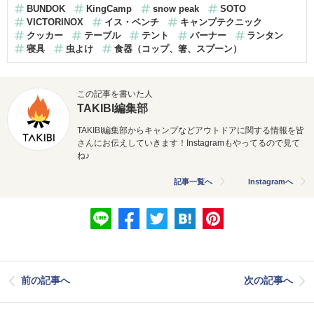
BUNDOK
KingCamp
snow peak
SOTO
VICTORINOX
イス・ベンチ
キャンプテクニック
クッカー
テーブル
テント
バーナー
ランタン
寝具
虫よけ
食器（コップ、箸、スプーン）
この記事を書いた人
TAKIBI編集部
TAKIBI編集部からキャンプなどアウトドアに関する情報を皆
さんにお伝えしていきます！Instagramもやってるので見て
ね♪
記事一覧へ
Instagramへ
前の記事へ
次の記事へ