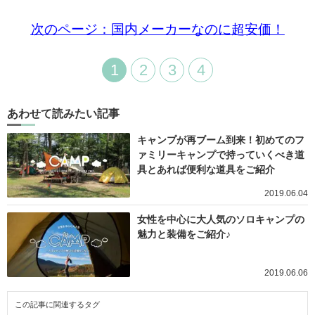
次のページ：国内メーカーなのに超安価！
1
2
3
4
あわせて読みたい記事
キャンプが再ブーム到来！初めてのフ
ァミリーキャンプで持っていくべき道
具とあれば便利な道具をご紹介
2019.06.04
女性を中心に大人気のソロキャンプの
魅力と装備をご紹介♪
2019.06.06
この記事に関連するタグ