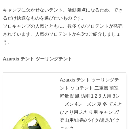
キャンプに欠かせないテント。活動拠点になるため、でき
るだけ快適なものを選びたいものです。
ソロキャンプの人気とともに、数多くのソロテントが発売
されています。人気のソロテントから3つご紹介しましょ
う。
Azarxis テント ツーリングテント
Azarxis テント ツーリングテ
ント ソロテント 二重層 前室
軽量 防風 防雨 1 2 3 人用 3シ
ーズン 4シーズン 夏 冬 てんと
ひとり用 ふたり用 キャンプ/
登山用/山岳/バイク/遠足/ピク
ニック