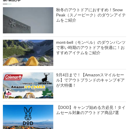
秋冬のアウトドアにおすすめ！Snow
Peak（スノーピーク）のダウンアイテ
ムをご紹介
mont-bell（モンベル）のダウンパンツ
で寒い時期のアウトドアを快適に！お
すすめアイテムをご紹介
9月4日まで！【Amazonスマイルセー
ル】でアウトブランドのキャンプギア
が大特価！
【DOD】キャンプ始める方必見！タイ
ムセール対象のアウトドア商品7選