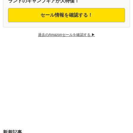
ランドのキャンプギアが大特価！
セール情報を確認する！
過去のAmazonセールを確認する ▶︎
新着記事