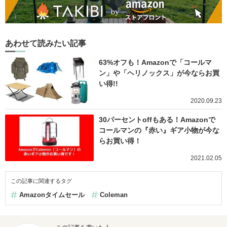
あわせて読みたい記事
63%オフも！Amazonで「コールマ
ン」や「ヘリノックス」が今ならお買
い得!!
2020.09.23
30パーセントoffもある！Amazonで
コールマンの『赤い』ギア小物が今な
らお買い得！
2021.02.05
この記事に関連するタグ
Amazonタイムセール
Coleman