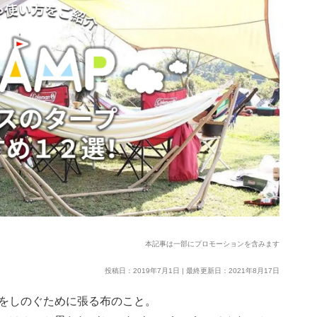
本記事は一部にプロモーションを含みます
投稿日：2019年7月1日 | 最終更新日：2021年8月17日
をしのぐために張る布のこと。