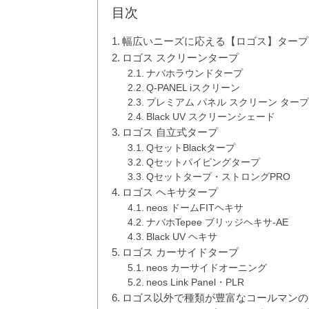
目次
幅広いニーズに応える【ロゴス】タープ
ロゴス スクリーンタープ
ナバホラウンドタープ
Q-PANEL iスクリーン
プレミアム パネル スクリーン タープ
Black UV スクリーンシェード
ロゴス 自立式タープ
QセットBlackタープ
Qセットパイピングタープ
Qセットタープ・ストロングPRO
ロゴス ヘキサタープ
neos ドームFITヘキサ
ナバホTepee ブリッジヘキサ-AE
Black UV ヘキサ
ロゴス カーサイドタープ
neos カーサイドオーニング
neos Link Panel・PLR
ロゴス以外で種類が豊富なコールマンの