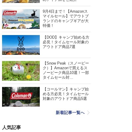
9月4日まで！【Amazonス
マイルセール】でアウトブ
ランドのキャンプギアが大
特価！
【DOD】キャンプ始める方
必見！タイムセール対象の
アウトドア商品7選
【Snow Peak（スノーピー
ク）】Amazonで買えるス
ノーピーク商品10選！一部
タイムセール対…
【コールマン】キャンプ始
める方必見！タイムセール
対象のアウトドア商品5選
新着記事一覧へ
人気記事