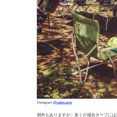
Instagram:
@nabecamp
例外もありますが、多くの場合タープには