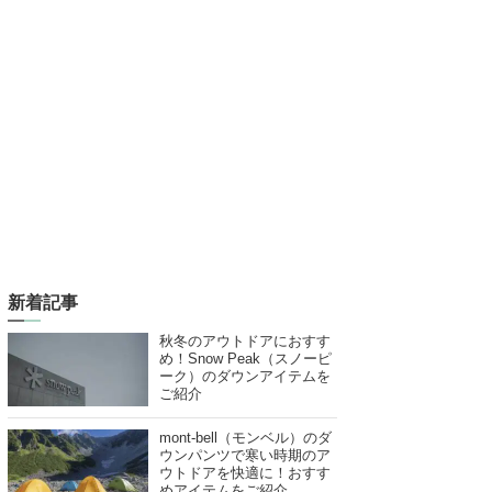
新着記事
秋冬のアウトドアにおすす
め！Snow Peak（スノーピ
ーク）のダウンアイテムを
ご紹介
mont-bell（モンベル）のダ
ウンパンツで寒い時期のア
ウトドアを快適に！おすす
めアイテムをご紹介