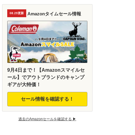
Amazonタイムセール情報
08.29更新
9月4日まで！【Amazonスマイルセ
ール】でアウトブランドのキャンプ
ギアが大特価！
セール情報を確認する！
過去のAmazonセールを確認する ▶︎