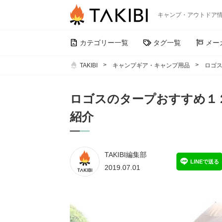
キャンプ・アウトドア
カテゴリー一覧
タグ一覧
メー
TAKIBI
キャンプギア・キャンプ用品
ロゴ
ロゴスのタープおすすめ１
紹介
TAKIBI編集部
LINEで送る
2019.07.01