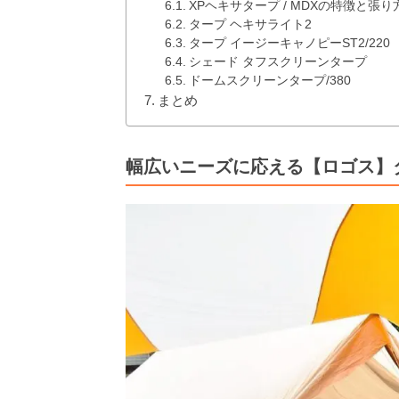
XPヘキサタープ / MDXの特徴と張り
タープ ヘキサライト2
タープ イージーキャノピーST2/220
シェード タフスクリーンタープ
ドームスクリーンタープ/380
まとめ
幅広いニーズに応える【ロゴス】