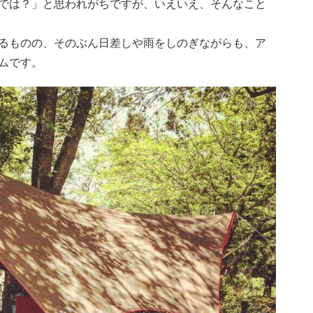
では？」と思われがちですが、いえいえ、そんなこと
るものの、そのぶん日差しや雨をしのぎながらも、ア
ムです。