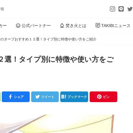
情報
カー
公式パートナー
焚き火とは
TAKIBIニュース
スのタープおすすめ１２選！タイプ別に特徴や使い方をご紹介
２選！タイプ別に特徴や使い方をご
シェア
ツイート
ブックマーク
ピン