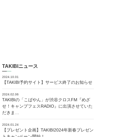
TAKIBIニュース
2024.10.01
【TAKIBI予約サイト】サービス終了のお知らせ
2024.02.06
TAKIBIの「こばやん」が渋谷クロスFM『めざ
せ！キャンプフェスRADIO』に出演させていた
だきま…
2024.01.24
【プレゼント企画】TAKIBI2024年新春プレゼン
トキャンペーン開始！