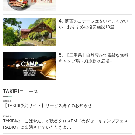
関西のコテージは安いところがい
い！おすすめの格安施設18選
【三重県】自然豊かで素敵な無料
キャンプ場～須原親水広場～
TAKIBIニュース
2024.10.01
【TAKIBI予約サイト】サービス終了のお知らせ
2024.02.06
TAKIBIの「こばやん」が渋谷クロスFM『めざせ！キャンプフェス
RADIO』に出演させていただきま…