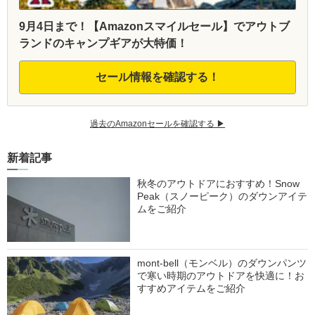
9月4日まで！【Amazonスマイルセール】でアウトブ
ランドのキャンプギアが大特価！
セール情報を確認する！
過去のAmazonセールを確認する ▶︎
新着記事
秋冬のアウトドアにおすすめ！Snow
Peak（スノーピーク）のダウンアイテ
ムをご紹介
mont-bell（モンベル）のダウンパンツ
で寒い時期のアウトドアを快適に！お
すすめアイテムをご紹介