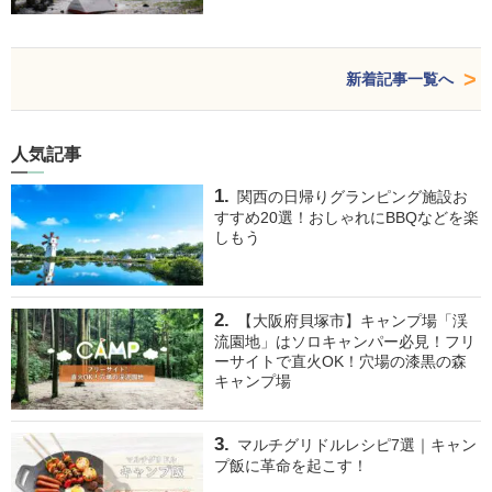
新着記事一覧へ
人気記事
関西の日帰りグランピング施設お
すすめ20選！おしゃれにBBQなどを楽
しもう
【大阪府貝塚市】キャンプ場「渓
流園地」はソロキャンパー必見！フリ
ーサイトで直火OK！穴場の漆黒の森
キャンプ場
マルチグリドルレシピ7選｜キャン
プ飯に革命を起こす！