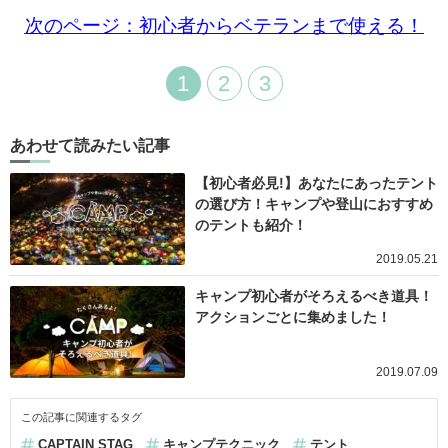
次のページ：初心者からベテランまで使える！
1
2
3
あわせて読みたい記事
【初心者必見!】あなたにあったテント
の選び方！キャンプや登山におすすめ
のテントも紹介！
2019.05.21
キャンプ初心者がそろえるべき道具！
アクションごとに集めました！
2019.07.09
この記事に関連するタグ
CAPTAIN STAG
キャンプテクニック
テント