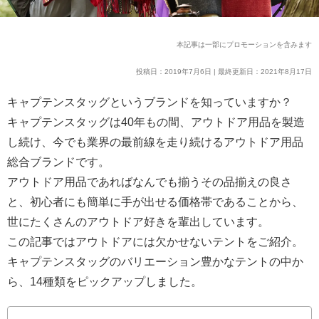
本記事は一部にプロモーションを含みます
投稿日：2019年7月6日 | 最終更新日：2021年8月17日
キャプテンスタッグというブランドを知っていますか？
キャプテンスタッグは40年もの間、アウトドア用品を製造
し続け、今でも業界の最前線を走り続けるアウトドア用品
総合ブランドです。
アウトドア用品であればなんでも揃うその品揃えの良さ
と、初心者にも簡単に手が出せる価格帯であることから、
世にたくさんのアウトドア好きを輩出しています。
この記事ではアウトドアには欠かせないテントをご紹介。
キャプテンスタッグのバリエーション豊かなテントの中か
ら、14種類をピックアップしました。