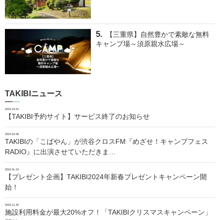
【三重県】自然豊かで素敵な無料
キャンプ場～須原親水広場～
TAKIBIニュース
2024.10.01
【TAKIBI予約サイト】サービス終了のお知らせ
2024.02.06
TAKIBIの「こばやん」が渋谷クロスFM『めざせ！キャンプフェス
RADIO』に出演させていただきま…
2024.01.24
【プレゼント企画】TAKIBI2024年新春プレゼントキャンペーン開
始！
2023.11.30
施設利用料金が最大20%オフ！「TAKIBIクリスマスキャンペーン」