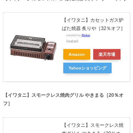
【イワタニ】カセットガス炉
ばた焼器 炙りや［32％オフ］
created by
Rinker
Iwatani
Amazon
楽天市場
Yahooショッピング
【イワタニ】スモークレス焼肉グリル やきまる［20％オ
フ］
【イワタニ】スモークレス焼