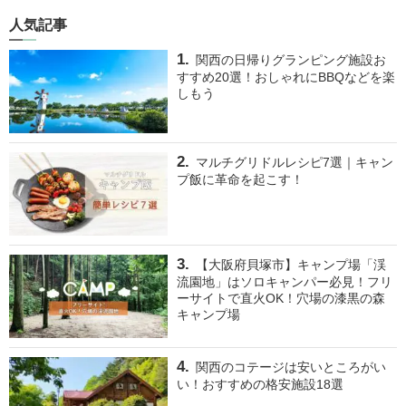
人気記事
関西の日帰りグランピング施設お
すすめ20選！おしゃれにBBQなどを楽
しもう
マルチグリドルレシピ7選｜キャン
プ飯に革命を起こす！
【大阪府貝塚市】キャンプ場「渓
流園地」はソロキャンパー必見！フリ
ーサイトで直火OK！穴場の漆黒の森
キャンプ場
関西のコテージは安いところがい
い！おすすめの格安施設18選