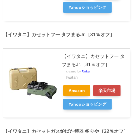
Yahooショッピング
【イワタニ】カセットフー タフまるJr.［31％オフ］
【イワタニ】カセットフー タ
フまるJr.［31％オフ］
created by
Rinker
Iwatani
Amazon
楽天市場
Yahooショッピング
【イワタニ】カセットガス炉ばた焼器 炙りや［32％オフ］