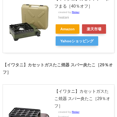
フまる［40％オフ］
created by
Rinker
Iwatani
Amazon
楽天市場
Yahooショッピング
【イワタニ】カセットガスたこ焼器 スパー炎たこ［29％オ
フ］
【イワタニ】カセットガスた
こ焼器 スパー炎たこ［29％オ
フ］
created by
Rinker