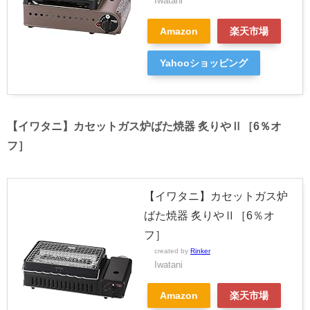
Iwatani
Amazon
楽天市場
Yahooショッピング
【イワタニ】カセットガス炉ばた焼器 炙りやⅡ［6％オ
フ］
【イワタニ】カセットガス炉
ばた焼器 炙りやⅡ［6％オ
フ］
created by
Rinker
Iwatani
Amazon
楽天市場