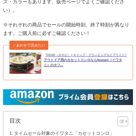
ズ・カラーもあります。販売ページでよくご確認くださ
い）。
※それぞれの商品でセールの開始時刻、終了時刻が異なり
ます。ご購入前に必ずご確認ください！
✓あわせて読みたい
TAKIBI（タキビ） | キャンプ・グランピングなどアウトドアの
アウトドア用のカセットコンロならIwatani（イワタ
ニ）のタフ...
目次
タイムセール対象のイワタニ「カセットコンロ」