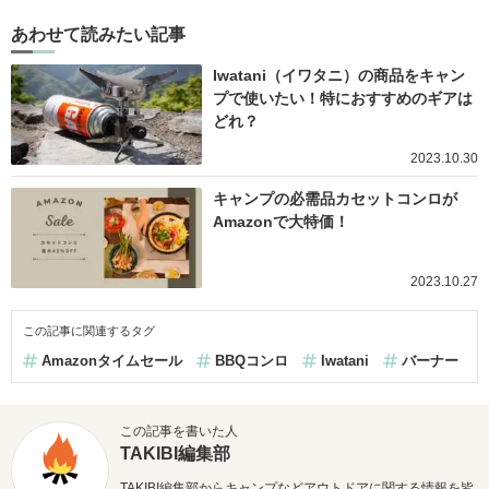
あわせて読みたい記事
Iwatani（イワタニ）の商品をキャン
プで使いたい！特におすすめのギアは
どれ？
2023.10.30
キャンプの必需品カセットコンロが
Amazonで大特価！
2023.10.27
この記事に関連するタグ
Amazonタイムセール
BBQコンロ
Iwatani
バーナー
この記事を書いた人
TAKIBI編集部
TAKIBI編集部からキャンプなどアウトドアに関する情報を皆