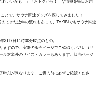
）で「これいいかも！」「おトクかも！」な情報を毎日お届
いうことで、サウナ関連グッズを探してみました！
えてきた近年の流れもあって、TAKIBIでもサウナ関連
年3月7日11時30分時点のもの。
りますので、実際の販売ページでご確認ください（サ
ール対象外のサイズ・カラーもあります。販売ページ
了時刻が異なります。ご購入前に必ずご確認くださ