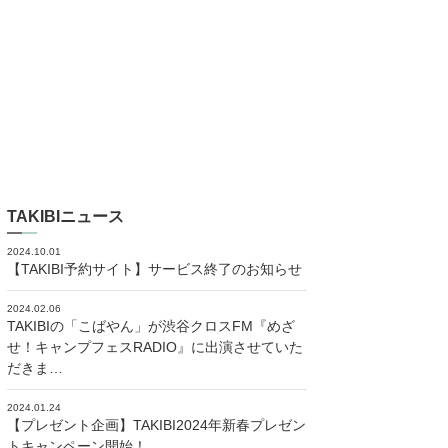
TAKIBIニュース
2024.10.01
【TAKIBI予約サイト】サービス終了のお知らせ
2024.02.06
TAKIBIの「こばやん」が渋谷クロスFM『めざ
せ！キャンプフェスRADIO』に出演させていた
だきま…
2024.01.24
【プレゼント企画】TAKIBI2024年新春プレゼン
トキャンペーン開始！