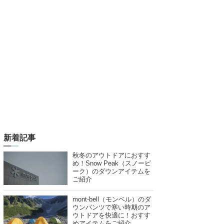
新着記事
秋冬のアウトドアにおすす
め！Snow Peak（スノーピ
ーク）のダウンアイテムを
ご紹介
mont-bell（モンベル）のダ
ウンパンツで寒い時期のア
ウトドアを快適に！おすす
めアイテムをご紹介