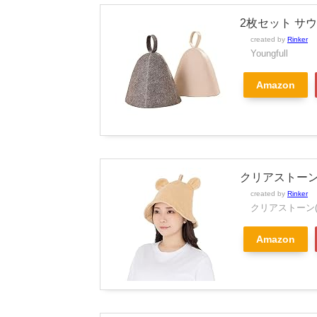
2枚セット サ
created by
Rinker
Youngfull
Amazon
クリアストーン(
created by
Rinker
クリアストーン(Cle
Amazon