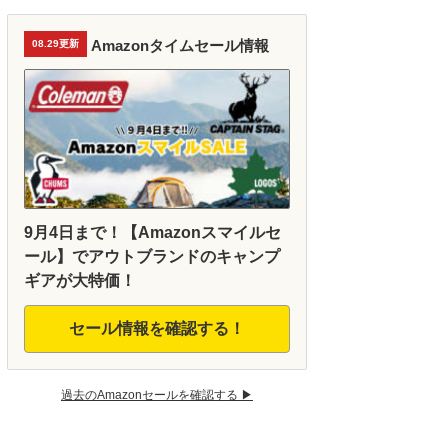
Amazonタイムセール情報
08.29更新
9月4日まで！【Amazonスマイルセ
ール】でアウトブランドのキャンプ
ギアが大特価！
セール情報を確認する！
過去のAmazonセールを確認する ▶︎