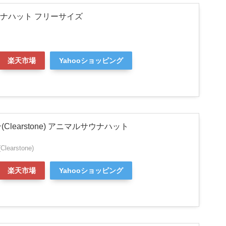
ウナハット フリーサイズ
楽天市場
Yahooショッピング
Clearstone) アニマルサウナハット
arstone)
楽天市場
Yahooショッピング