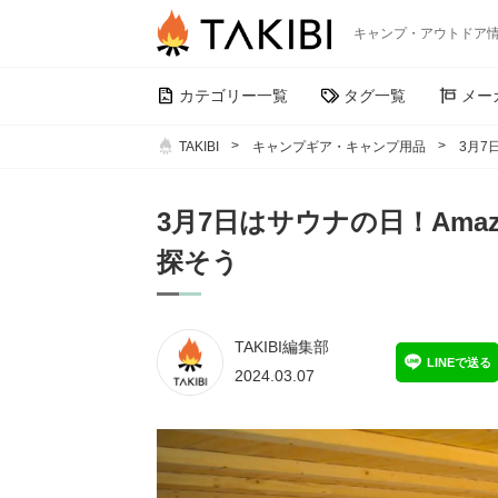
キャンプ・アウトドア
カテゴリー一覧
タグ一覧
メー
TAKIBI
キャンプギア・キャンプ用品
3月7
3月7日はサウナの日！Am
探そう
TAKIBI編集部
LINEで送る
2024.03.07