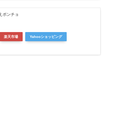
お着替えポンチョ
楽天市場
Yahooショッピング