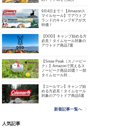
9月4日まで！【Amazonス
マイルセール】でアウトブ
ランドのキャンプギアが大
特価！
【DOD】キャンプ始める方
必見！タイムセール対象の
アウトドア商品7選
【Snow Peak（スノーピー
ク）】Amazonで買えるス
ノーピーク商品10選！一部
タイムセール対…
【コールマン】キャンプ始
める方必見！タイムセール
対象のアウトドア商品5選
新着記事一覧へ
人気記事