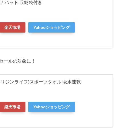
 サウナハット 収納袋付き
楽天市場
Yahooショッピング
セールの対象に！
FE(オリジンライフ)スポーツタオル 吸水速乾
楽天市場
Yahooショッピング