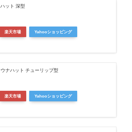
ウナハット 深型
楽天市場
Yahooショッピング
I] サウナハット チューリップ型
楽天市場
Yahooショッピング