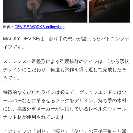
出典：
DEVISE WORKS onlineshop
MACKY DEVISEは、創り手の想いが詰まったバトニングナ
イフです。
ステンレス一帯整形による強度抜群のナイフは、1から形状
デザインにこだわり、何度も試作を繰り返して完成したそ
うです。
特徴的なくびれたラインは必見で、グリップエンドにはツ
ールバーなどに吊るせるフックをデザイン。持ち手の木材
には、高級外車メーカーが採用しているレベルのウォール
ナット材が使用されています
このナイフの「創り」「握り」「使い」の三拍子揃った満