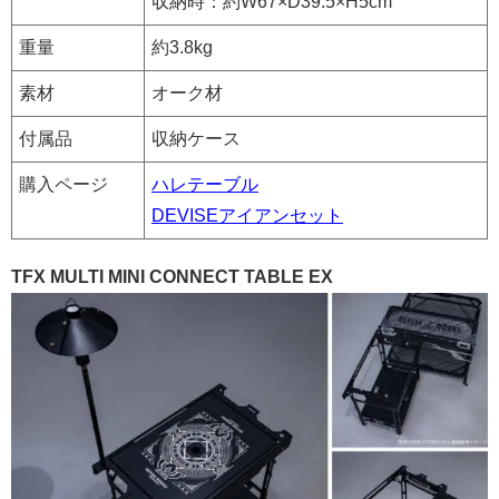
収納時：約W67×D39.5×H5cm
重量
約3.8kg
素材
オーク材
付属品
収納ケース
購入ページ
ハレテーブル
DEVISEアイアンセット
TFX MULTI MINI CONNECT TABLE EX