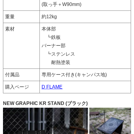
(取っ手＋W90mm)
重量
約12kg
素材
本体部
┗鉄板
バーナー部
┗ステンレス
耐熱塗装
付属品
専用ケース付き(キャンパス地)
購入ページ
D FLAME
NEW GRAPHIC KR STAND (ブラック)