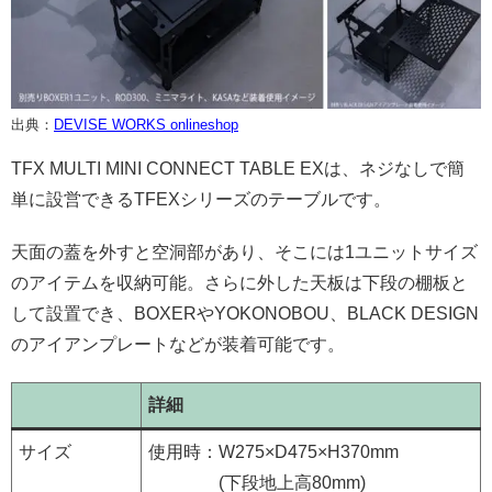
出典：
DEVISE WORKS onlineshop
TFX MULTI MINI CONNECT TABLE EXは、ネジなしで簡
単に設営できるTFEXシリーズのテーブルです。
天面の蓋を外すと空洞部があり、そこには1ユニットサイズ
のアイテムを収納可能。さらに外した天板は下段の棚板と
して設置でき、BOXERやYOKONOBOU、BLACK DESIGN
のアイアンプレートなどが装着可能です。
詳細
サイズ
使用時：W275×D475×H370mm
(下段地上高80mm)