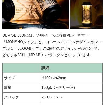
DEVISE 38BIには、透明ベースに紋章柄が一周する
「MONSHOタイプ」と、白ベースにクロスデザインがシン
プルな「LOGOタイプ」の2種類のデザインから選択可能。
どちらも38灯（MIYABI）のランタンとなっています。
詳細
サイズ
H102×Φ42mm
重量
100g(バッテリー込)
スペック
200ルーメン