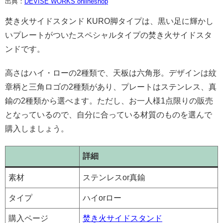
出典：
DEVISE WORKS onlineshop
焚き火サイドスタンド KURO脚タイプは、黒い足に輝かし
いプレートがついたスペシャルタイプの焚き火サイドスタ
ンドです。
高さはハイ・ローの2種類で、天板は六角形。デザインは紋
章柄と三角ロゴの2種類があり、プレートはステンレス、真
鍮の2種類から選べます。ただし、お一人様1点限りの販売
となっているので、自分に合っている材質のものを選んで
購入しましょう。
詳細
素材
ステンレスor真鍮
タイプ
ハイorロー
購入ページ
焚き火サイドスタンド