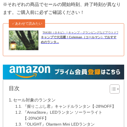
※それぞれの商品でセールの開始時刻、終了時刻が異なり
ます。ご購入前に必ずご確認ください！
✓あわせて読みたい
TAKIBI（タキビ） | キャンプ・グランピングなどアウトドアの
キャンプで大活躍！Coleman（コールマン）でおすす
めのランタ...
目次
セール対象のランタン
『握りこぶし君』キャンドルランタン【-28%OFF】
『AnnaStore』LEDランタン ソーラーライト
【-20%OFF】
『OLIGHT』Olantern Mini LEDランタン