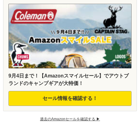
9月4日まで！【Amazonスマイルセール】でアウトブ
ランドのキャンプギアが大特価！
セール情報を確認する！
過去のAmazonセールを確認する ▶︎