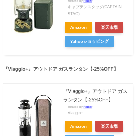
created by
Rinker
キャプテンスタッグ(CAPTAIN
STAG)
Amazon
楽天市場
Yahooショッピング
『Viaggio+』アウトドア ガスランタン【-25%OFF】
『Viaggio+』アウトドア ガス
ランタン【-25%OFF】
created by
Rinker
Viaggio+
Amazon
楽天市場