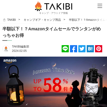
キャンプ・アウトドア情報
TAKIBI
キャンプギア・キャンプ用品
半額以下！？Amazonタイ
半額以下！？Amazonタイムセールでランタンがめ
っちゃお得
TAKIBI編集部
2024.02.05