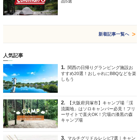
品5選
新着記事一覧へ
人気記事
関西の日帰りグランピング施設お
すすめ20選！おしゃれにBBQなどを楽
しもう
【大阪府貝塚市】キャンプ場「渓
流園地」はソロキャンパー必見！フリ
ーサイトで直火OK！穴場の漆黒の森
キャンプ場
マルチグリドルレシピ7選｜キャン