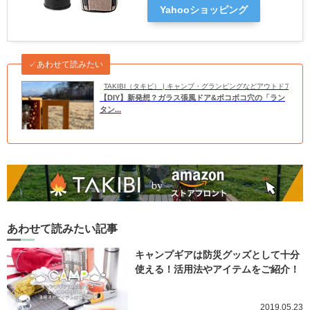
Yahooショッピング
✓あわせて読みたい
TAKIBI（タキビ） | キャンプ・グランピングなどアウトドアの
【DIY】新発想？ガラス張風ドア&ボコボコ穴の「ラン
タン...
あわせて読みたい記事
キャンプギアは防災グッズとして十分
使える！活用法やアイテムをご紹介！
2019.05.23