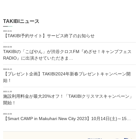
TAKIBIニュース
2024.10.01
【TAKIBI予約サイト】サービス終了のお知らせ
2024.02.06
TAKIBIの「こばやん」が渋谷クロスFM『めざせ！キャンプフェス
RADIO』に出演させていただきま…
2024.01.24
【プレゼント企画】TAKIBI2024年新春プレゼントキャンペーン開
始！
2023.11.30
施設利用料金が最大20%オフ！「TAKIBIクリスマスキャンペーン」
開始！
2023.10.05
【Smart CAMP in Makuhari New City 2023】10月14日(土)～15…