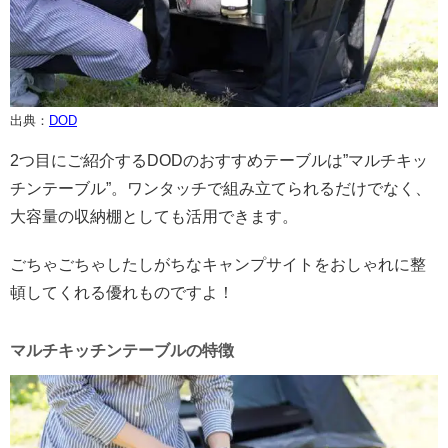
出典：
DOD
2つ目にご紹介するDODのおすすめテーブルは”マルチキッ
チンテーブル”。ワンタッチで組み立てられるだけでなく、
大容量の収納棚としても活用できます。
ごちゃごちゃしたしがちなキャンプサイトをおしゃれに整
頓してくれる優れものですよ！
マルチキッチンテーブルの特徴