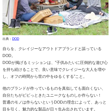
出典：
DOD
自らを、クレイジーなアウトドアブランドと謳っている
DOD。
DODが掲げるミッションは、”子供みたいに圧倒的な遊び心
を持ち続けることで、良い意味でクレイジーな大人を増や
し、オフの時間から世の中をゆるくする”こと。
他のブランドが作っているものを真似しても面白くない、
自分たちがビビっときたユニークなものしか作らない！
普通のモノは作らないというDODの理念によって、あっと
目を引く、魅力的な製品が日々生み出されています。