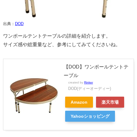
出典：
DOD
ワンポールテントテーブルの詳細を紹介します。
サイズ感や総重量など、参考にしてみてくださいね。
【DOD】ワンポールテントテ
ーブル
created by
Rinker
DOD(ディーオーディー)
Amazon
楽天市場
Yahooショッピング