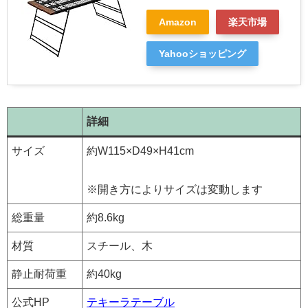
Amazon
楽天市場
Yahooショッピング
詳細
サイズ
約W115×D49×H41cm
※開き方によりサイズは変動します
総重量
約8.6kg
材質
スチール、木
静止耐荷重
約40kg
公式HP
テキーラテーブル