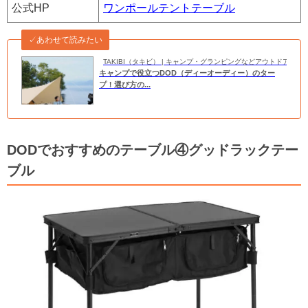
公式HP
ワンポールテントテーブル
✓あわせて読みたい
TAKIBI（タキビ） | キャンプ・グランピングなどアウトドアの
キャンプで役立つDOD（ディーオーディー）のター
プ！選び方の...
DODでおすすめのテーブル④グッドラックテー
ブル