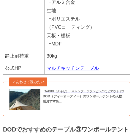
┗アルミ合金
生地
┗ポリエステル
（PVCコーティング）
天板・棚板
┗MDF
静止耐荷重
30kg
公式HP
マルチキッチンテーブル
✓あわせて読みたい
TAKIBI（タキビ） | キャンプ・グランピングなどアウトドアの
DOD（ディーオーディー）のワンポールテントの人数
別おすすめ...
DODでおすすめのテーブル③ワンポールテント