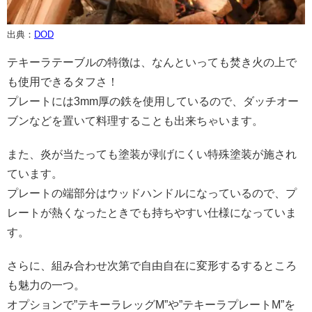
出典：
DOD
テキーラテーブルの特徴は、なんといっても焚き火の上で
も使用できるタフさ！
プレートには3mm厚の鉄を使用しているので、ダッチオー
ブンなどを置いて料理することも出来ちゃいます。
また、炎が当たっても塗装が剥げにくい特殊塗装が施され
ています。
プレートの端部分はウッドハンドルになっているので、プ
レートが熱くなったときでも持ちやすい仕様になっていま
す。
さらに、組み合わせ次第で自由自在に変形するするところ
も魅力の一つ。
オプションで”テキーラレッグM”や”テキーラプレートM”を