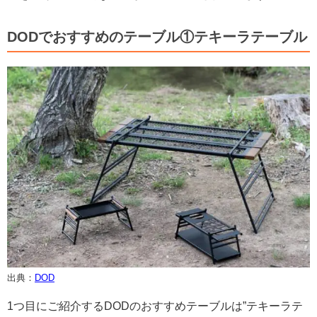
DODでおすすめのテーブル①テキーラテーブル
出典：
DOD
1つ目にご紹介するDODのおすすめテーブルは”テキーラテ