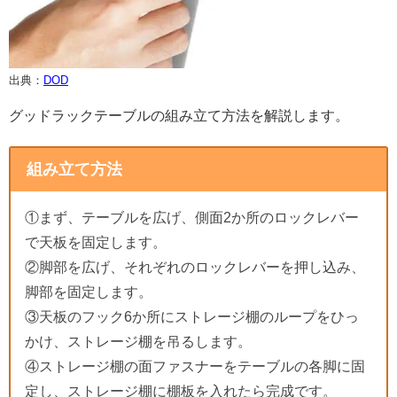
出典：
DOD
グッドラックテーブルの組み立て方法を解説します。
組み立て方法
①まず、テーブルを広げ、側面2か所のロックレバー
で天板を固定します。
②脚部を広げ、それぞれのロックレバーを押し込み、
脚部を固定します。
③天板のフック6か所にストレージ棚のループをひっ
かけ、ストレージ棚を吊るします。
④ストレージ棚の面ファスナーをテーブルの各脚に固
定し、ストレージ棚に棚板を入れたら完成です。