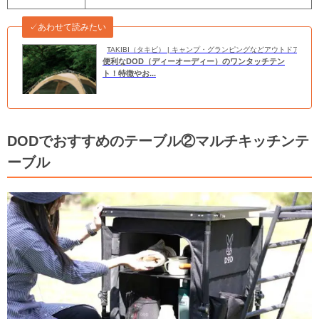
✓あわせて読みたい
TAKIBI（タキビ） | キャンプ・グランピングなどアウトドアの
便利なDOD（ディーオーディー）のワンタッチテン
ト！特徴やお...
DODでおすすめのテーブル②マルチキッチンテ
ーブル