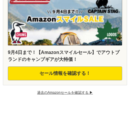
9月4日まで！【Amazonスマイルセール】でアウトブ
ランドのキャンプギアが大特価！
セール情報を確認する！
過去のAmazonセールを確認する ▶︎