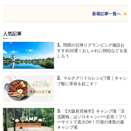
新着記事一覧へ
人気記事
関西の日帰りグランピング施設お
すすめ20選！おしゃれにBBQなどを楽
しもう
マルチグリドルレシピ7選｜キャン
プ飯に革命を起こす！
【大阪府貝塚市】キャンプ場「渓
流園地」はソロキャンパー必見！フリ
ーサイトで直火OK！穴場の漆黒の森
キャンプ場