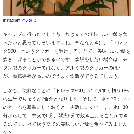
Instagram:
@3.to_3
キャンプに行ったとしても、炊き立ての美味しいご飯を食
べたいと思ってしまいますよね。そんなときは、「トレッ
ク900」というクッカーを利用することで、美味しいご飯を
炊き上げることができるのです。炊飯をしたい場合は、チ
タン製のクッカーではなく、アルミ製のクッカーのほう
が、熱伝導率が高いのでうまく炊飯ができるでしょう。
しかも、便利なことに「トレック900」のフタすり切り1杯
の生米でちょうど2合分となります。そして、水を20オンス
のところを基準にしておくと、失敗しにくいです。水に30
分さらして、中火で8分、弱火8分で炊き上げることができ
るのです。外で炊き立ての美味しいご飯を食べてみません
か？