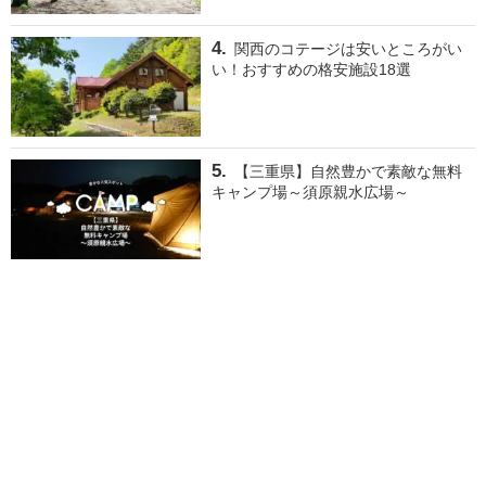
関西のコテージは安いところがい
い！おすすめの格安施設18選
【三重県】自然豊かで素敵な無料
キャンプ場～須原親水広場～