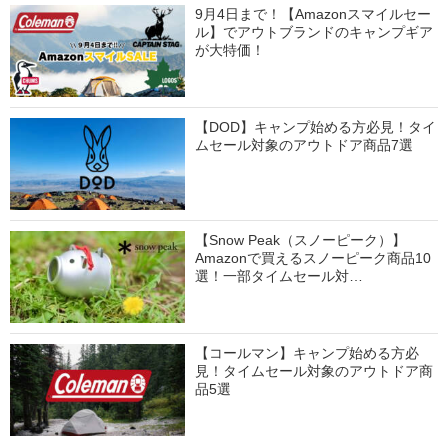
9月4日まで！【Amazonスマイルセー
ル】でアウトブランドのキャンプギア
が大特価！
【DOD】キャンプ始める方必見！タイ
ムセール対象のアウトドア商品7選
【Snow Peak（スノーピーク）】
Amazonで買えるスノーピーク商品10
選！一部タイムセール対…
【コールマン】キャンプ始める方必
見！タイムセール対象のアウトドア商
品5選