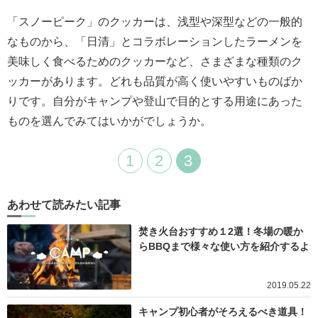
「スノーピーク」のクッカーは、浅型や深型などの一般的
なものから、「日清」とコラボレーションしたラーメンを
美味しく食べるためのクッカーなど、さまざまな種類のク
ッカーがあります。どれも品質が高く使いやすいものばか
りです。自分がキャンプや登山で目的とする用途にあった
ものを選んでみてはいかがでしょうか。
1
2
3
あわせて読みたい記事
焚き火台おすすめ１2選！冬場の暖か
らBBQまで様々な使い方を紹介するよ
2019.05.22
キャンプ初心者がそろえるべき道具！