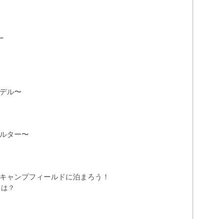
ー
デル〜
ルター〜
キャンプフィールドに泊まろう！
とは？