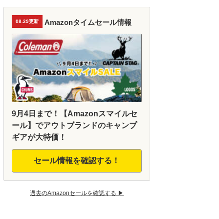
Amazonタイムセール情報
08.29更新
9月4日まで！【Amazonスマイルセ
ール】でアウトブランドのキャンプ
ギアが大特価！
セール情報を確認する！
過去のAmazonセールを確認する ▶︎