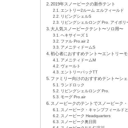
2019年スノーピークの新作テント
エントリー2ルーム エルフィールド
リビングシェルS
リビングシェルロング Pro. アイボリ
大人気スノーピークテント〜ソロ用〜
ヘキサイーズ 1
ファル Pro.air 2
アメニティドームS
初心者におすすめテント〜エントリーモ
アメニティドームM
ヴォールト
エントリーパックTT
ファミリー向けのおすすめテント〜シェ
ランドロック
リビングシェルロング Pro.
モーグ Pro.air
スノーピークのテントでスノーピーク・
スノーピーク・キャンプフィールド
スノーピーク Headquarters
スノーピーク奥日田
スノーピークおち仁淀川