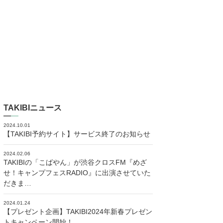
TAKIBIニュース
2024.10.01
【TAKIBI予約サイト】サービス終了のお知らせ
2024.02.06
TAKIBIの「こばやん」が渋谷クロスFM『めざ
せ！キャンプフェスRADIO』に出演させていた
だきま…
2024.01.24
【プレゼント企画】TAKIBI2024年新春プレゼン
トキャンペーン開始！