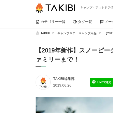
キャンプ・アウトドア
カテゴリー一覧
タグ一覧
メー
TAKIBI
キャンプギア・キャンプ用品
【20
【2019年新作】スノーピ
ァミリーまで！
TAKIBI編集部
LINEで送る
2019.06.26