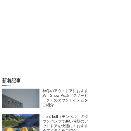
新着記事
秋冬のアウトドアにおすす
め！Snow Peak（スノーピ
ーク）のダウンアイテムを
ご紹介
mont-bell（モンベル）のダ
ウンパンツで寒い時期のア
ウトドアを快適に！おすす
めアイテムをご紹介