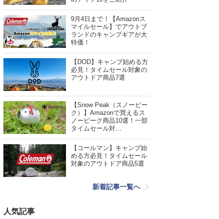
9月4日まで！【Amazonス
マイルセール】でアウトブ
ランドのキャンプギアが大
特価！
【DOD】キャンプ始める方
必見！タイムセール対象の
アウトドア商品7選
【Snow Peak（スノーピー
ク）】Amazonで買えるス
ノーピーク商品10選！一部
タイムセール対…
【コールマン】キャンプ始
める方必見！タイムセール
対象のアウトドア商品5選
新着記事一覧へ
人気記事