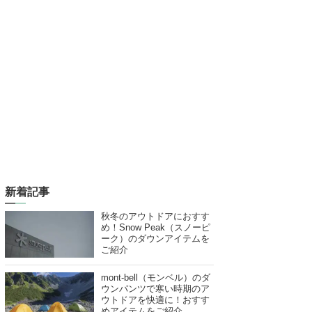
新着記事
秋冬のアウトドアにおすす
め！Snow Peak（スノーピ
ーク）のダウンアイテムを
ご紹介
mont-bell（モンベル）のダ
ウンパンツで寒い時期のア
ウトドアを快適に！おすす
めアイテムをご紹介