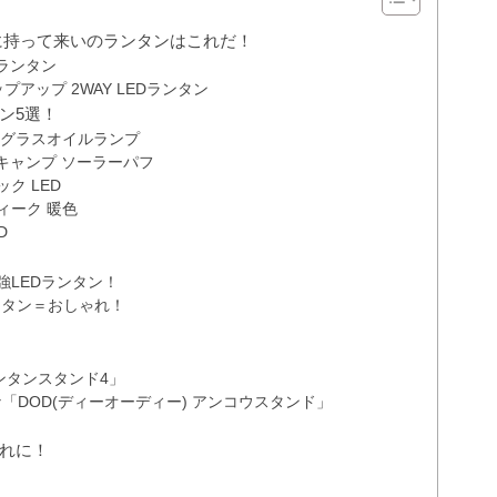
に持って来いのランタンはこれだ！
 ランタン
プアップ 2WAY LEDランタン
ン5選！
ン・グラスオイルランプ
ドア キャンプ ソーラーパフ
ク LED
ィーク 暖色
D
！
強LEDランタン！
ンタン＝おしゃれ！
力
ンタンスタンド4」
DOD(ディーオーディー) アンコウスタンド」
れに！