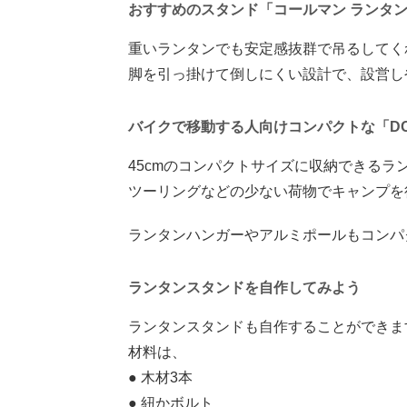
おすすめのスタンド「コールマン ランタン
重いランタンでも安定感抜群で吊るしてく
脚を引っ掛けて倒しにくい設計で、設営し
バイクで移動する人向けコンパクトな「DO
45cmのコンパクトサイズに収納できるラ
ツーリングなどの少ない荷物でキャンプを
ランタンハンガーやアルミポールもコンパ
ランタンスタンドを自作してみよう
ランタンスタンドも自作することができま
材料は、
● 木材3本
● 紐かボルト