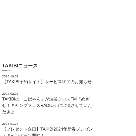
TAKIBIニュース
2024.10.01
【TAKIBI予約サイト】サービス終了のお知らせ
2024.02.06
TAKIBIの「こばやん」が渋谷クロスFM『めざ
せ！キャンプフェスRADIO』に出演させていた
だきま…
2024.01.24
【プレゼント企画】TAKIBI2024年新春プレゼン
トキャンペーン開始！