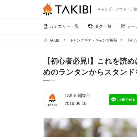
キャンプ・アウトドア
カテゴリー一覧
タグ一覧
メー
TAKIBI
キャンプギア・キャンプ用品
【初
【初心者必見!】これを読
めのランタンからスタンド
TAKIBI編集部
LINEで送る
2019.06.15