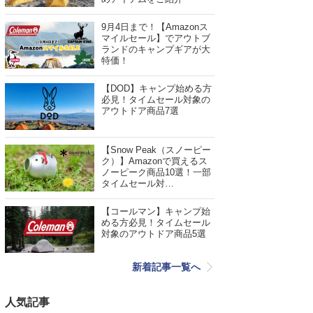
9月4日まで！【Amazonス
マイルセール】でアウトブ
ランドのキャンプギアが大
特価！
【DOD】キャンプ始める方
必見！タイムセール対象の
アウトドア商品7選
【Snow Peak（スノーピー
ク）】Amazonで買えるス
ノーピーク商品10選！一部
タイムセール対…
【コールマン】キャンプ始
める方必見！タイムセール
対象のアウトドア商品5選
新着記事一覧へ
人気記事