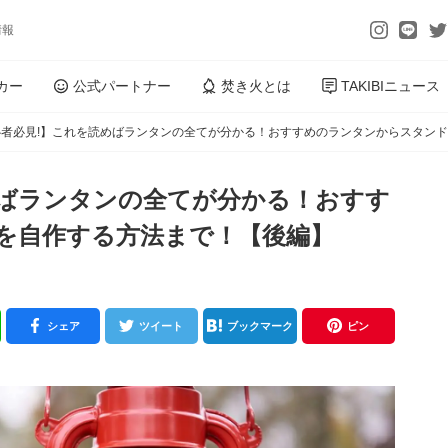
情報
カー
公式パートナー
焚き火とは
TAKIBIニュース
心者必見!】これを読めばランタンの全てが分かる！おすすめのランタンからスタン
めばランタンの全てが分かる！おすす
を自作する方法まで！【後編】
シェア
ツイート
ブックマーク
ピン