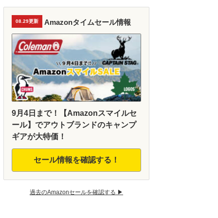
Amazonタイムセール情報
08.29更新
9月4日まで！【Amazonスマイルセ
ール】でアウトブランドのキャンプ
ギアが大特価！
セール情報を確認する！
過去のAmazonセールを確認する ▶︎