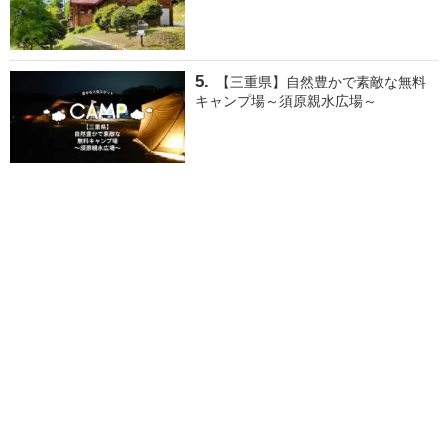
【三重県】自然豊かで素敵な無料
キャンプ場～須原親水広場～