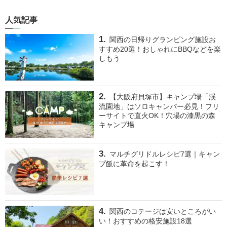
人気記事
関西の日帰りグランピング施設お
すすめ20選！おしゃれにBBQなどを楽
しもう
【大阪府貝塚市】キャンプ場「渓
流園地」はソロキャンパー必見！フリ
ーサイトで直火OK！穴場の漆黒の森
キャンプ場
マルチグリドルレシピ7選｜キャン
プ飯に革命を起こす！
関西のコテージは安いところがい
い！おすすめの格安施設18選