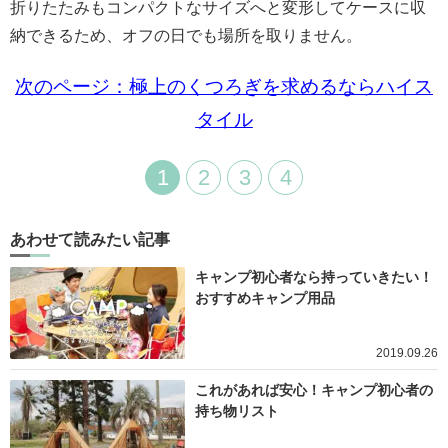
折りたたみもコンパクトなサイズへと変形してケースに収
納できるため、オフの日でも場所を取りません。
次のページ：極上のくつろぎを求めるならハイス
タイル
1
2
3
4
あわせて読みたい記事
キャンプ初心者なら持っていきたい！
おすすめキャンプ用品
2019.09.26
これがあれば安心！キャンプ初心者の
持ち物リスト