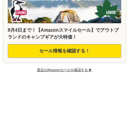
9月4日まで！【Amazonスマイルセール】でアウトブ
ランドのキャンプギアが大特価！
セール情報を確認する！
過去のAmazonセールを確認する ▶︎