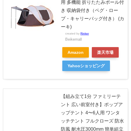
用 多機能 折りたたみポール付
き 収納袋付き（ペグ・ロー
プ・キャリーバッグ付き） (カ
ーキ)
created by
Rinker
Beikemall
Amazon
楽天市場
Yahooショッピング
【組み立て1分 ファミリーテ
ント 広い前室付き】ポップア
ップテント 4〜6人用 ワンタ
ッチテント フルクローズ 防水
防風 耐水圧3000mm 簡単組立