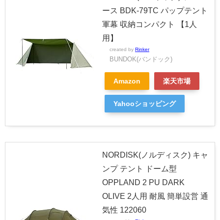
ース BDK-79TC パップテント
軍幕 収納コンパクト 【1人
用】
created by
Rinker
BUNDOK(バンドック)
Amazon
楽天市場
Yahooショッピング
NORDISK(ノルディスク) キャ
ンプ テント ドーム型
OPPLAND 2 PU DARK
OLIVE 2人用 耐風 簡単設営 通
気性 122060