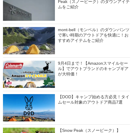
Peak（スノーピーク）のダウンアイテ
ムをご紹介
mont-bell（モンベル）のダウンパンツ
で寒い時期のアウトドアを快適に！お
すすめアイテムをご紹介
9月4日まで！【Amazonスマイルセー
ル】でアウトブランドのキャンプギア
が大特価！
【DOD】キャンプ始める方必見！タイ
ムセール対象のアウトドア商品7選
【Snow Peak（スノーピーク）】