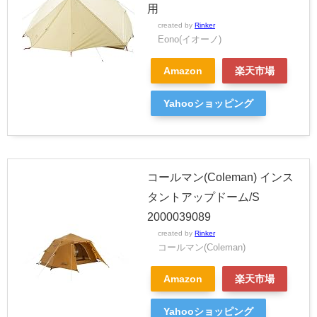
用
created by
Rinker
Eono(イオーノ)
Amazon
楽天市場
Yahooショッピング
コールマン(Coleman) インス
タントアップドーム/S
2000039089
created by
Rinker
コールマン(Coleman)
Amazon
楽天市場
Yahooショッピング