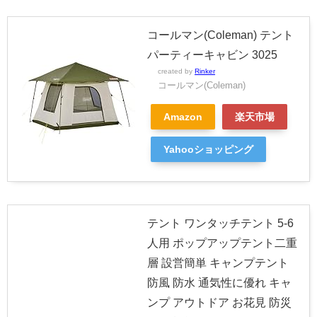
コールマン(Coleman) テント
パーティーキャビン 3025
created by
Rinker
コールマン(Coleman)
Amazon
楽天市場
Yahooショッピング
テント ワンタッチテント 5-6
人用 ポップアップテント二重
層 設営簡単 キャンプテント
防風 防水 通気性に優れ キャ
ンプ アウトドア お花見 防災