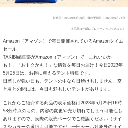
投稿日：2023年5月25日 | 最終更新日：2023年5月25日
本記事は一部にプロモーションを含みます
Amazon（アマゾン）で毎日開催されているAmazonタイム
セール。
TAKIBI編集部がAmazon（アマゾン）で「これいいか
も！」「おトクかも！」な情報を毎日お届け！今日2023年
5月25日は、お得に買えるテント特集です。
日差しが強い日も、テントの中なら日焼けもしません。空
と君との間には、今日も頼もしいテントがあります。
これからご紹介する商品の表示価格は2023年5月25日16時
58分時点のもの。内容の変更や売り切れてしまう可能性も
ありますので、実際の販売ページでご確認ください（サイ
ズやカラーの選択も可能ですが、一部セール対象外のサイ