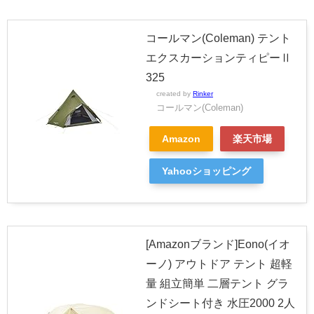
コールマン(Coleman) テント
エクスカーションティピーⅡ
325
created by
Rinker
コールマン(Coleman)
Amazon
楽天市場
Yahooショッピング
[Amazonブランド]Eono(イオ
ーノ) アウトドア テント 超軽
量 組立簡単 二層テント グラ
ンドシート付き 水圧2000 2人