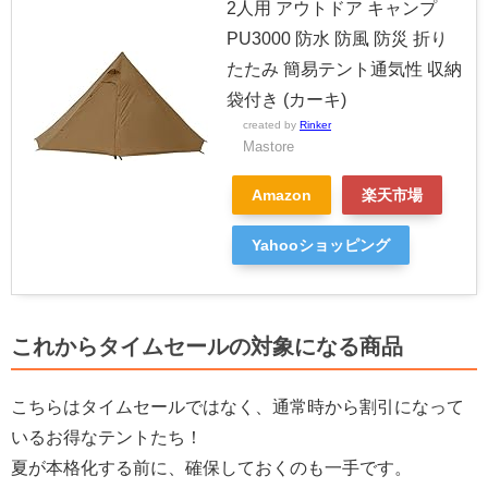
2人用 アウトドア キャンプ
PU3000 防水 防風 防災 折り
たたみ 簡易テント通気性 収納
袋付き (カーキ)
created by
Rinker
Mastore
Amazon
楽天市場
Yahooショッピング
これからタイムセールの対象になる商品
こちらはタイムセールではなく、通常時から割引になって
いるお得なテントたち！
夏が本格化する前に、確保しておくのも一手です。