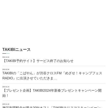
TAKIBIニュース
2024.10.01
【TAKIBI予約サイト】サービス終了のお知らせ
2024.02.06
TAKIBIの「こばやん」が渋谷クロスFM『めざせ！キャンプフェス
RADIO』に出演させていただきま…
2024.01.24
【プレゼント企画】TAKIBI2024年新春プレゼントキャンペーン開
始！
2023.11.30
施設利用料金が最大20%オフ！「TAKIBIクリスマスキャンペーン」