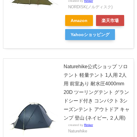
created by
Rinker
NORDISK(ノルディスク)
Amazon
楽天市場
Yahooショッピング
Naturehike公式ショップ ソロ
テント 軽量テント 1人用 2人
用 前室あり 耐水圧4000mm
20D ツーリングテント グラン
ドシード付き コンパクト 3シ
ーズンテント アウトドア キャ
ンプ 登山 (ネイビー, ２人用)
created by
Rinker
Naturehike