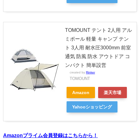
TOMOUNT テント 2人用 アル
ミポール 軽量 キャンプ テン
ト 3人用 耐水圧3000mm 前室
通気 防風 防水 アウトドア コ
ンパクト 簡単設営
created by
Rinker
TOMOUNT
Amazon
楽天市場
Yahooショッピング
Amazonプライム会員登録はこちらから！