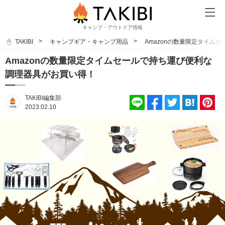
キャンプ・アウトドア情報
TAKIBI
キャンプギア・キャンプ用品
Amazonの数量限定タイム
Amazonの数量限定タイムセールで持ち運び便利な
調理器具がお買い得！
TAKIBI編集部
2023.02.10