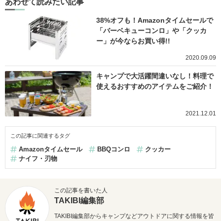
あわせて読みたい記事
38%オフも！Amazonタイムセールで
「バーベキューコンロ」や「クッカ
ー」が今ならお買い得!!
2020.09.09
キャンプで大活躍間違いなし！料理で
使えるおすすめのアイテムをご紹介！
2021.12.01
この記事に関連するタグ
Amazonタイムセール
BBQコンロ
クッカー
ナイフ・刃物
この記事を書いた人
TAKIBI編集部
TAKIBI編集部からキャンプなどアウトドアに関する情報を皆