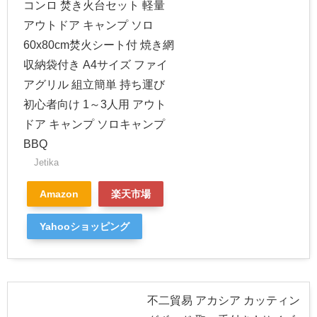
コンロ 焚き火台セット 軽量
アウトドア キャンプ ソロ
60x80cm焚火シート付 焼き網
収納袋付き A4サイズ ファイ
アグリル 組立簡単 持ち運び
初心者向け 1～3人用 アウト
ドア キャンプ ソロキャンプ
BBQ
Jetika
Amazon
楽天市場
Yahooショッピング
不二貿易 アカシア カッティン