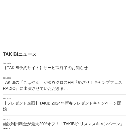
TAKIBIニュース
2024.10.01
【TAKIBI予約サイト】サービス終了のお知らせ
2024.02.06
TAKIBIの「こばやん」が渋谷クロスFM『めざせ！キャンプフェス
RADIO』に出演させていただきま…
2024.01.24
【プレゼント企画】TAKIBI2024年新春プレゼントキャンペーン開
始！
2023.11.30
施設利用料金が最大20%オフ！「TAKIBIクリスマスキャンペーン」