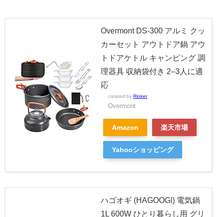
Overmont DS-300 アルミ クッ
カーセット アウトドア鍋 アウ
トドアケトル キャンピング 調
理器具 収納袋付き 2–3人に適
応
created by
Rinker
Overmont
Amazon
楽天市場
Yahooショッピング
ハゴオギ (HAGOOGI) 電気鍋
1L 600W ひとり暮らし用 グリ