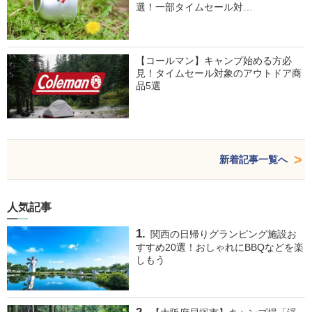
選！一部タイムセール対…
【コールマン】キャンプ始める方必
見！タイムセール対象のアウトドア商
品5選
新着記事一覧へ
人気記事
関西の日帰りグランピング施設お
すすめ20選！おしゃれにBBQなどを楽
しもう