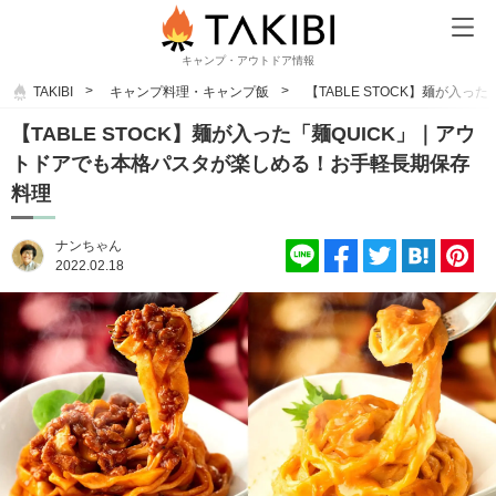
キャンプ・アウトドア情報
TAKIBI
キャンプ料理・キャンプ飯
【TABLE STOCK】麺が入
【TABLE STOCK】麺が入った「麺QUICK」｜アウ
トドアでも本格パスタが楽しめる！お手軽長期保存
料理
ナンちゃん
2022.02.18