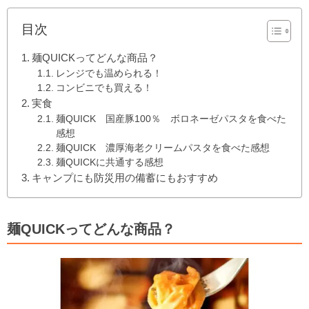
目次
麺QUICKってどんな商品？
レンジでも温められる！
コンビニでも買える！
実食
麺QUICK 国産豚100％ ボロネーゼパスタを食べた
感想
麺QUICK 濃厚海老クリームパスタを食べた感想
麺QUICKに共通する感想
キャンプにも防災用の備蓄にもおすすめ
麺QUICKってどんな商品？