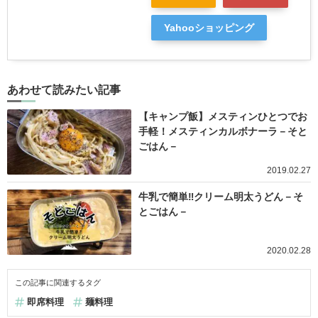
Yahooショッピング
あわせて読みたい記事
【キャンプ飯】メスティンひとつでお
手軽！メスティンカルボナーラ－そと
ごはん－
2019.02.27
牛乳で簡単‼︎クリーム明太うどん－そ
とごはん－
2020.02.28
この記事に関連するタグ
即席料理
麺料理