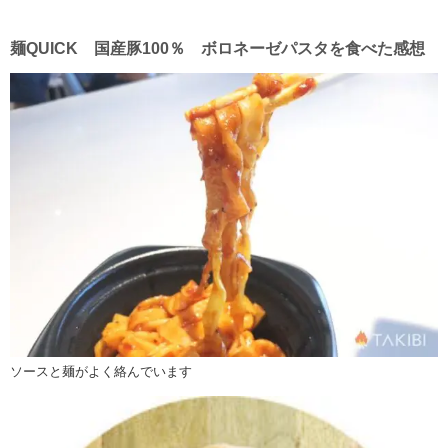
麺QUICK 国産豚100％ ボロネーゼパスタを食べた感想
ソースと麺がよく絡んでいます