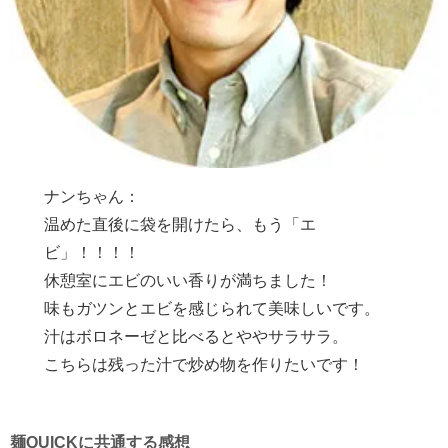
ナンちゃん：
温めた直後に袋を開けたら、もう「エ
ビ」！！！！
休憩室にエビのいい香りが満ちました！
味もガツンとエビを感じられて美味しいです。
汁はボロネーゼと比べるとややサラサラ。
こちらは残った汁で炒め物を作りたいです！
麺QUICKに共通する感想