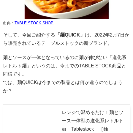
出典：
TABLE STOCK SHOP
そして、今回ご紹介する
「麺QUICK」
は、2022年2月7日か
ら販売されているテーブルストックの新ブランド。
麺とソースが一体となっているのに麺が伸びない「進化系
レトルト麺」というのは、今までのTABLE STOCK商品と
同様です。
では、麺QUICKは今までの製品とは何が違うのでしょう
か？
レンジで温めるだけ！麺とソ
ース一体型の進化系レトルト
麺 Tablestock ［麺