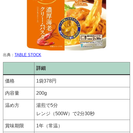
出典：
TABLE STOCK
詳細
価格
1袋378円
内容量
200g
温め方
湯煎で5分
レンジ（500W）で2分30秒
賞味期限
1年（常温）