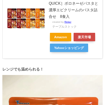
QUICK］ボロネーゼパスタと
濃厚エビクリームのパスタ詰
合せ 8食入
created by
Rinker
テーブルストック
Amazon
楽天市場
Yahooショッピング
レンジでも温められる！