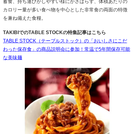
蓄食、持ち運びがしやすい様にかさばらず、体積あたりの
カロリー量が多い食べ物を中心とした非常食の両面の特徴
を兼ね備えた食糧。
TAKIBIでのTABLE STOCKの特集記事はこちら
TABLE STOCK（テーブルストック）の「おいしさにこだ
わった保存食」の商品説明会に参加！常温で5年間保存可能
な美味麺