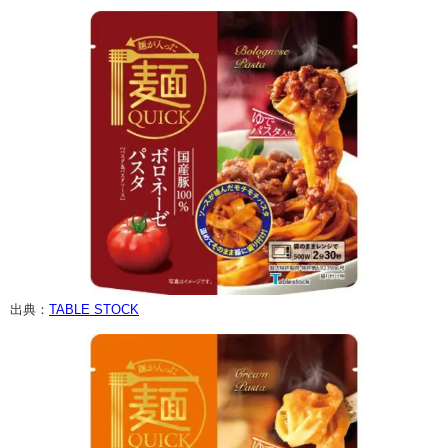
出典：
TABLE STOCK