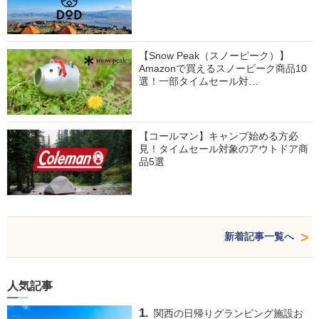
【Snow Peak（スノーピーク）】
Amazonで買えるスノーピーク商品10
選！一部タイムセール対…
【コールマン】キャンプ始める方必
見！タイムセール対象のアウトドア商
品5選
新着記事一覧へ
人気記事
関西の日帰りグランピング施設お