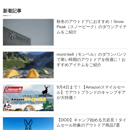
新着記事
秋冬のアウトドアにおすすめ！Snow
Peak（スノーピーク）のダウンアイテ
ムをご紹介
mont-bell（モンベル）のダウンパンツ
で寒い時期のアウトドアを快適に！お
すすめアイテムをご紹介
9月4日まで！【Amazonスマイルセー
ル】でアウトブランドのキャンプギア
が大特価！
【DOD】キャンプ始める方必見！タイ
ムセール対象のアウトドア商品7選