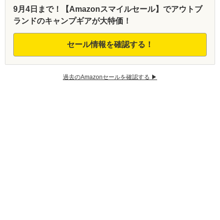
9月4日まで！【Amazonスマイルセール】でアウトブ
ランドのキャンプギアが大特価！
セール情報を確認する！
過去のAmazonセールを確認する ▶︎