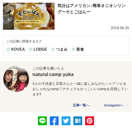
気分はアメリカン♪簡単オニオンリン
グーそとごはんー
2019.06.20
この記事に関連するタグ
KOVEA
LODGE
つまみ
夜食
この記事を書いた人
natural camp yuka
4人の子供達と旦那さんと一緒に楽しみながらソトアソビ＆
おしゃれなcamp♡ナチュラルかっこいいcampを目指してい
ます‼
記事一覧へ
Instagramへ