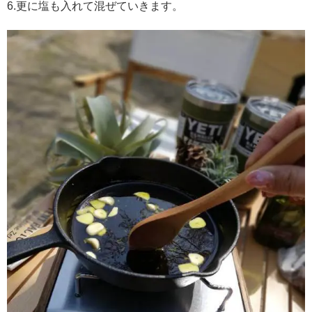
6.
更に塩も入れて混ぜていきます。