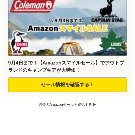
9月4日まで！【Amazonスマイルセール】でアウトブ
ランドのキャンプギアが大特価！
セール情報を確認する！
過去のAmazonセールを確認する ▶︎