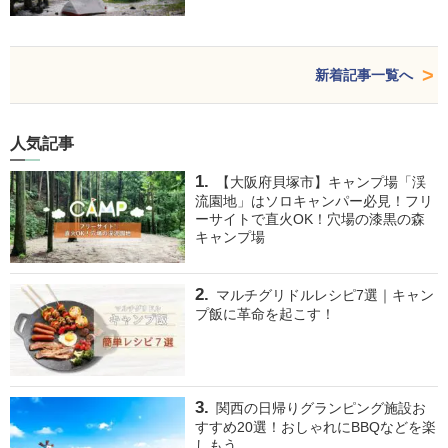
新着記事一覧へ
人気記事
【大阪府貝塚市】キャンプ場「渓
流園地」はソロキャンパー必見！フリ
ーサイトで直火OK！穴場の漆黒の森
キャンプ場
マルチグリドルレシピ7選｜キャン
プ飯に革命を起こす！
関西の日帰りグランピング施設お
すすめ20選！おしゃれにBBQなどを楽
しもう