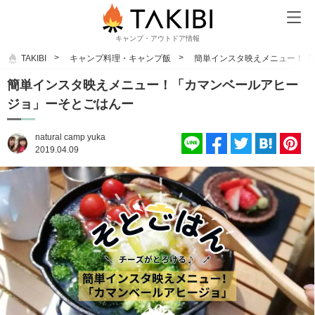
キャンプ・アウトドア情報
TAKIBI
キャンプ料理・キャンプ飯
簡単インスタ映えメニュー！「
簡単インスタ映えメニュー！「カマンベールアヒー
ジョ」ーそとごはんー
natural camp yuka
2019.04.09