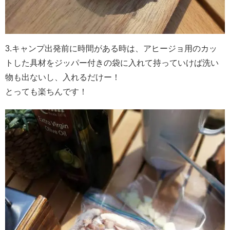
3.キャンプ出発前に時間がある時は、アヒージョ用のカッ
トした具材をジッパー付きの袋に入れて持っていけば洗い
物も出ないし、入れるだけー！
とっても楽ちんです
！