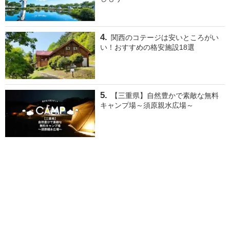
関西のコテージは安いところがい
い！おすすめの格安施設18選
【三重県】自然豊かで素敵な無料
キャンプ場～須原親水広場～