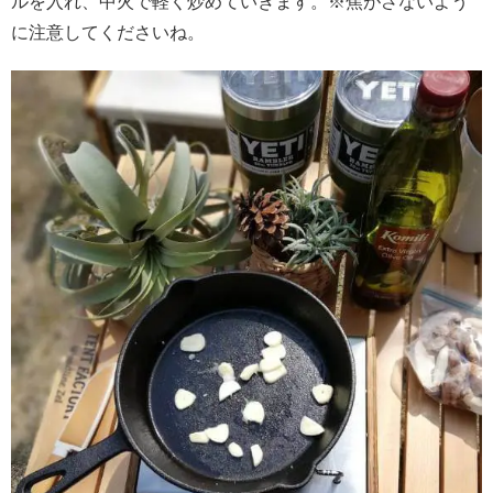
ルを入れ、中火で軽く炒めていきます。
※焦がさないよう
に注意してくださいね。