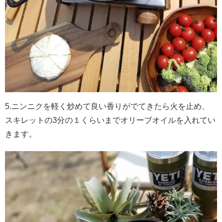
5.
ニンニクを軽く炒めて良い香りがでてきたら火を止め、
スキレットの3分の１くらいまでオリーブオイルを入れてい
きます。