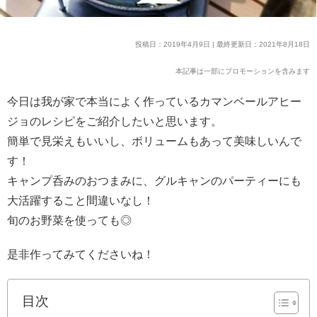
投稿日：2019年4月9日 | 最終更新日：2021年8月18日
本記事は一部にプロモーションを含みます
今日は我が家で本当によく作っているカマンベールアヒー
ジョのレシピをご紹介したいと思います。
簡単で見栄えもいいし、ボリュームもあって美味しい
んで
す！
キャンプ呑みのおつまみに、グルキャンのパーティーにも
大活躍すること間違いなし！
旬のお野菜を使っても◎
是非作ってみてくださいね
！
目次