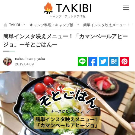
キャンプ・アウトドア情報
TAKIBI
キャンプ料理・キャンプ飯
簡単インスタ映えメニュー！「
簡単インスタ映えメニュー！「カマンベールアヒー
ジョ」ーそとごはんー
natural camp yuka
2019.04.09