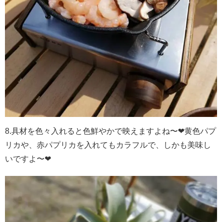
8.
具材を色々入れると色鮮やかで映えますよね〜❤黄色パプ
リカや、赤パプリカを入れてもカラフルで、しかも美味し
いですよ〜❤