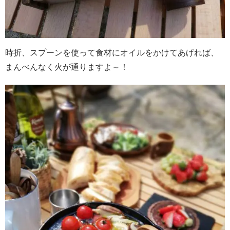
時折、スプーンを使って食材にオイルをかけてあげれば、
まんべんなく火が通りますよ～！