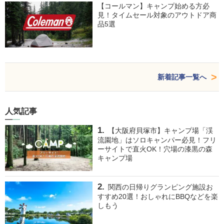
【コールマン】キャンプ始める方必
見！タイムセール対象のアウトドア商
品5選
新着記事一覧へ
人気記事
【大阪府貝塚市】キャンプ場「渓
流園地」はソロキャンパー必見！フリ
ーサイトで直火OK！穴場の漆黒の森
キャンプ場
関西の日帰りグランピング施設お
すすめ20選！おしゃれにBBQなどを楽
しもう