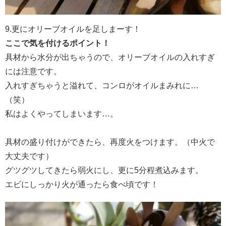
9.更にオリーブオイルを足しまーす！
ここで気を付けるポイント！
具材から水分が出ちゃうので、オリーブオイルの入れすぎ
には注意です。
入れすぎちゃうと溢れて、コンロがオイルまみれに…
（笑）
私はよくやってしまいます…。
具材の盛り付けができたら、再度火をつけます。（中火で
大丈夫です）
グツグツしてきたら弱火にし、更に
5分程煮込みます。
エビにしっかり火が通ったら食べ頃です
！