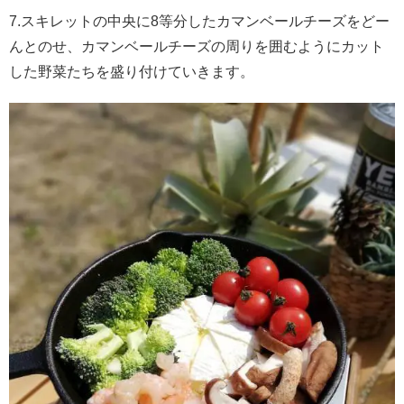
7.スキレットの中央に8等分したカマンベールチーズをどー
んとのせ、カマンベールチーズの周りを囲むようにカット
した野菜たちを盛り付けていきます。