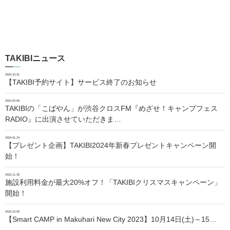
TAKIBIニュース
2024.10.01
【TAKIBI予約サイト】サービス終了のお知らせ
2024.02.06
TAKIBIの「こばやん」が渋谷クロスFM『めざせ！キャンプフェス
RADIO』に出演させていただきま…
2024.01.24
【プレゼント企画】TAKIBI2024年新春プレゼントキャンペーン開
始！
2023.11.30
施設利用料金が最大20%オフ！「TAKIBIクリスマスキャンペーン」
開始！
2023.10.05
【Smart CAMP in Makuhari New City 2023】10月14日(土)～15…