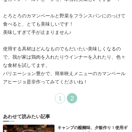
とろとろのカマンベールと野菜をフランスパンにのっけて
食べると、とても美味しいです！
美味しすぎて手が
止まりません♪
使用する具材はどんなものでもだいたい美味しくなるの
で、我が家は鶏肉を入れたりウインナーを入れたり、色々
な食材を試してます。
バリエーション豊かで、簡単映えメニューのカマンベール
アヒージョ是非作ってみてくださいね！
1
2
あわせて読みたい記事
キャンプの醍醐味、夕飯作り！使用ギ