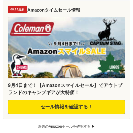
Amazonタイムセール情報
08.29更新
9月4日まで！【Amazonスマイルセール】でアウトブ
ランドのキャンプギアが大特価！
セール情報を確認する！
過去のAmazonセールを確認する ▶︎