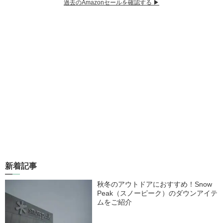
過去のAmazonセールを確認する ▶︎
新着記事
秋冬のアウトドアにおすすめ！Snow
Peak（スノーピーク）のダウンアイテ
ムをご紹介