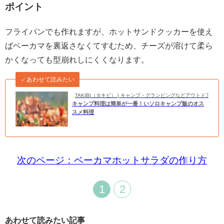
ポイント
フライパンでも作れますが、ホットサンドクッカーを使え
ばベーカマを裏返さなくてすむため、チーズが溶けて柔ら
かくなっても型崩れしにくくなります。
✓あわせて読みたい
TAKIBI（タキビ） | キャンプ・グランピングなどアウトドアの
キャンプ料理は簡単が一番！いソロキャンプ飯のオス
スメ料理
次のページ：ベーカマホットサラダの作り方
1
2
あわせて読みたい記事