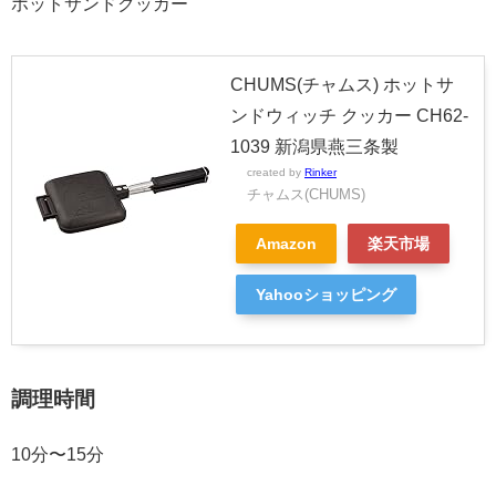
ホットサンドクッカー
CHUMS(チャムス) ホットサ
ンドウィッチ クッカー CH62-
1039 新潟県燕三条製
created by
Rinker
チャムス(CHUMS)
Amazon
楽天市場
Yahooショッピング
調理時間
10分〜15分