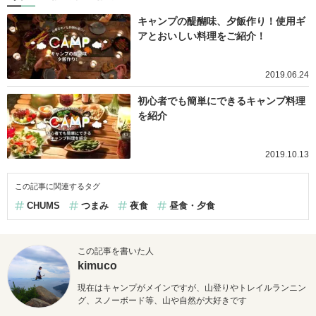
キャンプの醍醐味、夕飯作り！使用ギ
アとおいしい料理をご紹介！
2019.06.24
初心者でも簡単にできるキャンプ料理
を紹介
2019.10.13
この記事に関連するタグ
CHUMS
つまみ
夜食
昼食・夕食
この記事を書いた人
kimuco
現在はキャンプがメインですが、山登りやトレイルランニン
グ、スノーボード等、山や自然が大好きです