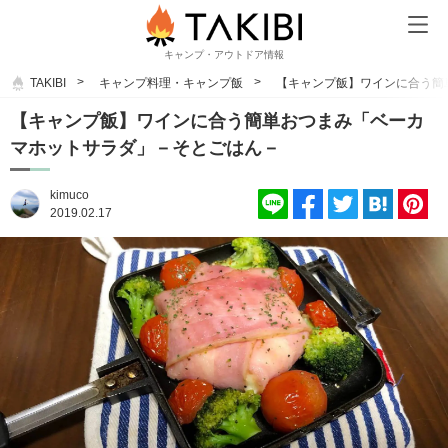
キャンプ・アウトドア情報
TAKIBI
キャンプ料理・キャンプ飯
【キャンプ飯】ワインに合う簡
【キャンプ飯】ワインに合う簡単おつまみ「ベーカ
マホットサラダ」－そとごはん－
kimuco
2019.02.17