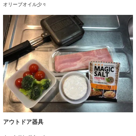
オリーブオイル少々
アウトドア器具