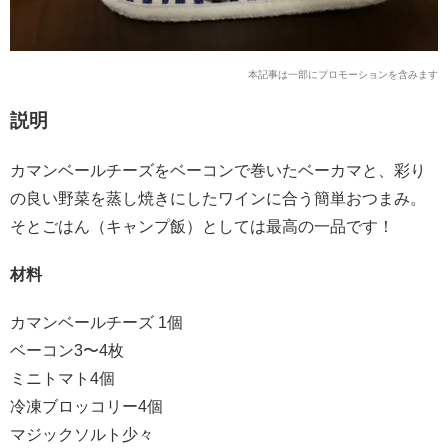
本記事は一部にプロモーションを含みます
説明
カマンベールチーズをベーコンで巻いたベーカマと、彩り
の良い野菜を蒸し焼きにしたワインに合う簡単おつまみ。
そとごはん（キャンプ飯）としては最高の一品です！
材料
カマンベールチーズ 1個
ベーコン3〜4枚
ミニトマト4個
冷凍ブロッコリー4個
マジックソルト少々