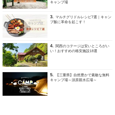
キャンプ場
マルチグリドルレシピ7選｜キャン
プ飯に革命を起こす！
関西のコテージは安いところがい
い！おすすめの格安施設18選
【三重県】自然豊かで素敵な無料
キャンプ場～須原親水広場～