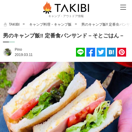
キャンプ・アウトドア情報
TAKIBI
キャンプ料理・キャンプ飯
男のキャンプ飯‼︎ 定番食パン
男のキャンプ飯‼︎ 定番食パンサンド－そとごはん－
Pino
2019.03.11