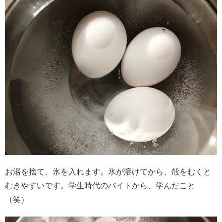
お湯を捨て、氷を入れます。氷が溶けてから、殻をむくと
むきやすいです。学生時代のバイトから、学んだこと
（笑）