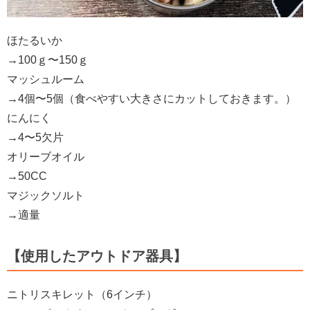
ほたるいか
→100ｇ〜150ｇ
マッシュルーム
→4個〜5個（食べやすい大きさにカットしておきます。）
にんにく
→4〜5欠片
オリーブオイル
→50CC
マジックソルト
→適量
【使用したアウトドア器具】
ニトリスキレット（6インチ）