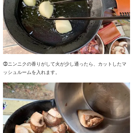
⓷ニンニクの香りがして火が少し通ったら、カットしたマ
ッシュルームを入れます。