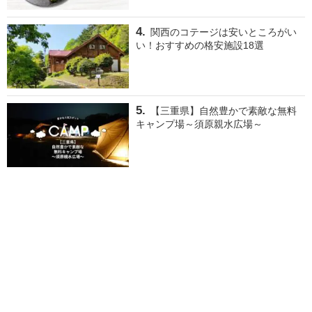
関西のコテージは安いところがい
い！おすすめの格安施設18選
【三重県】自然豊かで素敵な無料
キャンプ場～須原親水広場～