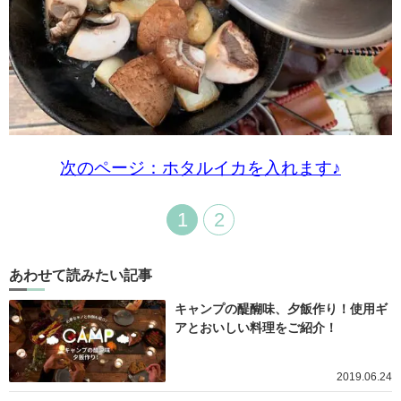
次のページ：ホタルイカを入れます♪
1
2
あわせて読みたい記事
キャンプの醍醐味、夕飯作り！使用ギ
アとおいしい料理をご紹介！
2019.06.24