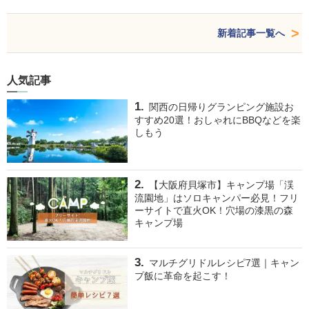
新着記事一覧へ
人気記事
関西の日帰りグランピング施設お
すすめ20選！おしゃれにBBQなどを楽
しもう
【大阪府貝塚市】キャンプ場「渓
流園地」はソロキャンパー必見！フリ
ーサイトで直火OK！穴場の漆黒の森
キャンプ場
マルチグリドルレシピ7選｜キャン
プ飯に革命を起こす！