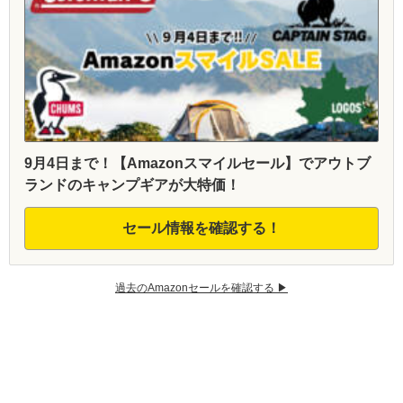
9月4日まで！【Amazonスマイルセール】でアウトブ
ランドのキャンプギアが大特価！
セール情報を確認する！
過去のAmazonセールを確認する ▶︎