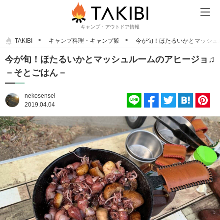
キャンプ・アウトドア情報
TAKIBI
キャンプ料理・キャンプ飯
今が旬！ほたるいかとマッシュ
今が旬！ほたるいかとマッシュルームのアヒージョ♫
－そとごはん－
nekosensei
2019.04.04