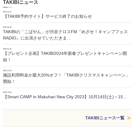
TAKIBIニュース
2024.10.01
【TAKIBI予約サイト】サービス終了のお知らせ
2024.02.06
TAKIBIの「こばやん」が渋谷クロスFM『めざせ！キャンプフェス
RADIO』に出演させていただきま…
2024.01.24
【プレゼント企画】TAKIBI2024年新春プレゼントキャンペーン開
始！
2023.11.30
施設利用料金が最大20%オフ！「TAKIBIクリスマスキャンペーン」
開始！
2023.10.05
【Smart CAMP in Makuhari New City 2023】10月14日(土)～15…
TAKIBIニュース一覧