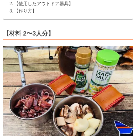
【使用したアウトドア器具】
【作り方】
【材料 2〜3人分】