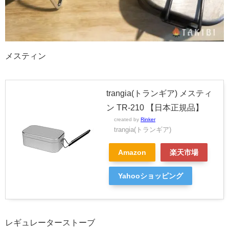
メスティン
trangia(トランギア) メスティ
ン TR-210 【日本正規品】
created by
Rinker
trangia(トランギア)
Amazon
楽天市場
Yahooショッピング
レギュレーターストーブ