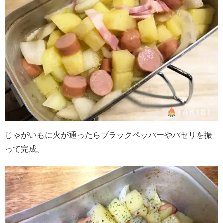
じゃがいもに火が通ったらブラックペッパーやパセリを振
って完成。