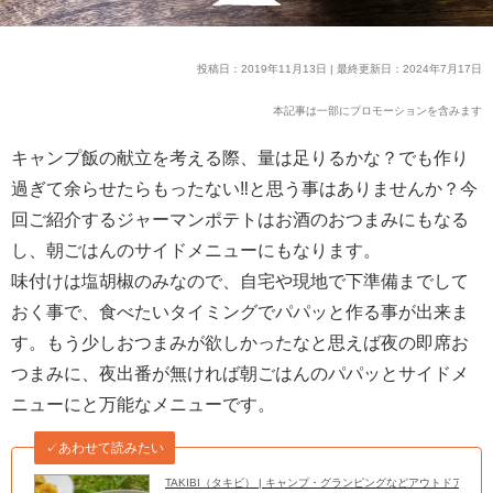
投稿日：2019年11月13日 | 最終更新日：2024年7月17日
本記事は一部にプロモーションを含みます
キャンプ飯の献立を考える際、量は足りるかな？でも作り
過ぎて余らせたらもったない‼︎と思う事はありませんか？今
回ご紹介するジャーマンポテトはお酒のおつまみにもなる
し、朝ごはんのサイドメニューにもなります。
味付けは塩胡椒のみなので、自宅や現地で下準備までして
おく事で、食べたいタイミングでパパッと作る事が出来ま
す。もう少しおつまみが欲しかったなと思えば夜の即席お
つまみに、夜出番が無ければ朝ごはんのパパッとサイドメ
ニューにと万能なメニューです。
✓あわせて読みたい
TAKIBI（タキビ） | キャンプ・グランピングなどアウトドアの