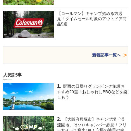
【コールマン】キャンプ始める方必
見！タイムセール対象のアウトドア商
品5選
新着記事一覧へ
人気記事
関西の日帰りグランピング施設お
すすめ20選！おしゃれにBBQなどを楽
しもう
【大阪府貝塚市】キャンプ場「渓
流園地」はソロキャンパー必見！フリ
ーサイトで直火OK！穴場の漆黒の森