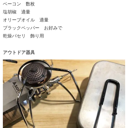
ベーコン 数枚
塩胡椒 適量
オリーブオイル 適量
ブラックペッパー お好みで
乾燥パセリ 飾り用
アウトドア器具