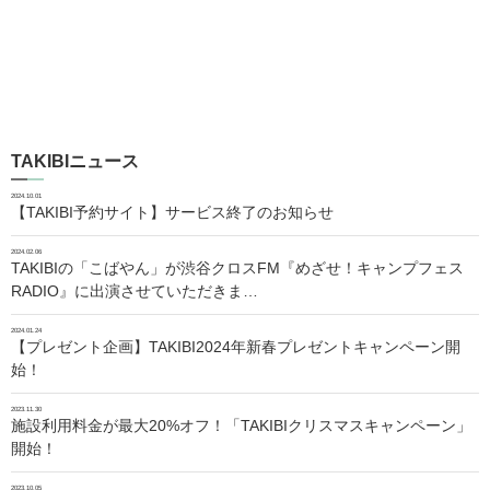
TAKIBIニュース
2024.10.01
【TAKIBI予約サイト】サービス終了のお知らせ
2024.02.06
TAKIBIの「こばやん」が渋谷クロスFM『めざせ！キャンプフェス
RADIO』に出演させていただきま…
2024.01.24
【プレゼント企画】TAKIBI2024年新春プレゼントキャンペーン開
始！
2023.11.30
施設利用料金が最大20%オフ！「TAKIBIクリスマスキャンペーン」
開始！
2023.10.05