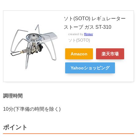
ソト(SOTO) レギュレーター
ストーブ ガス ST-310
created by
Rinker
ソト(SOTO)
Amazon
楽天市場
Yahooショッピング
調理時間
10分(下準備の時間を除く)
ポイント