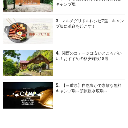
キャンプ場
マルチグリドルレシピ7選｜キャン
プ飯に革命を起こす！
関西のコテージは安いところがい
い！おすすめの格安施設18選
【三重県】自然豊かで素敵な無料
キャンプ場～須原親水広場～