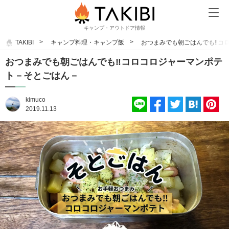
キャンプ・アウトドア情報
TAKIBI
キャンプ料理・キャンプ飯
おつまみでも朝ごはんでも‼︎コ
おつまみでも朝ごはんでも‼︎コロコロジャーマンポテ
ト－そとごはん－
kimuco
2019.11.13