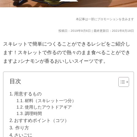
本記事は一部にプロモーションを含みます
投稿日：2019年9月6日 | 最終更新日：2021年8月18日
スキレットで簡単につくることができるレシピをご紹介し
ます！スキレットで作るので熱々のまま食べることができ
ますよ♪シナモンが香るおいしいスイーツです。
目次
用意するもの
材料（スキレット一つ分）
使用したアウトドアギア
調理時間
おすすめポイント（コツ）
作り方
さいごに