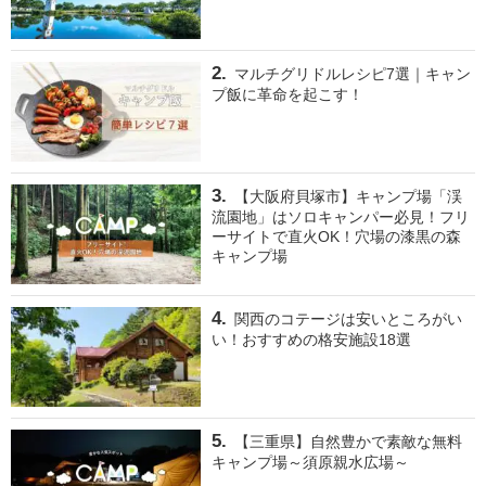
マルチグリドルレシピ7選｜キャン
プ飯に革命を起こす！
【大阪府貝塚市】キャンプ場「渓
流園地」はソロキャンパー必見！フリ
ーサイトで直火OK！穴場の漆黒の森
キャンプ場
関西のコテージは安いところがい
い！おすすめの格安施設18選
【三重県】自然豊かで素敵な無料
キャンプ場～須原親水広場～