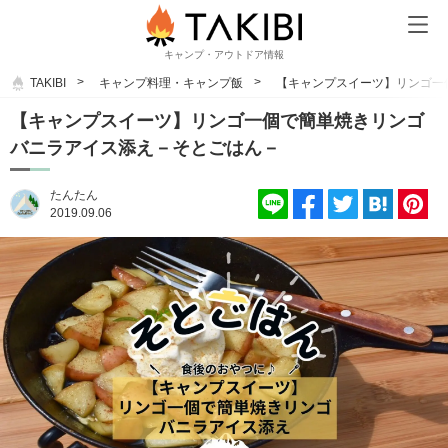
キャンプ・アウトドア情報
TAKIBI
キャンプ料理・キャンプ飯
【キャンプスイーツ】リンゴ一
【キャンプスイーツ】リンゴ一個で簡単焼きリンゴ
バニラアイス添え－そとごはん－
たんたん
2019.09.06