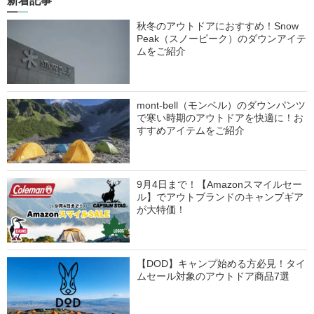
新着記事
秋冬のアウトドアにおすすめ！Snow
Peak（スノーピーク）のダウンアイテ
ムをご紹介
mont-bell（モンベル）のダウンパンツ
で寒い時期のアウトドアを快適に！お
すすめアイテムをご紹介
9月4日まで！【Amazonスマイルセー
ル】でアウトブランドのキャンプギア
が大特価！
【DOD】キャンプ始める方必見！タイ
ムセール対象のアウトドア商品7選