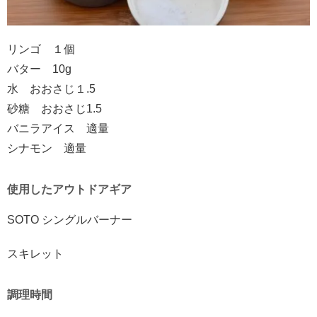
リンゴ １個
バター 10g
水 おおさじ１.5
砂糖 おおさじ1.5
バニラアイス 適量
シナモン 適量
使用したアウトドアギア
SOTO シングルバーナー
スキレット
調理時間