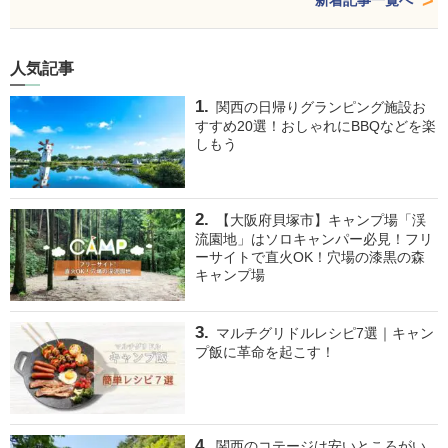
人気記事
関西の日帰りグランピング施設お
すすめ20選！おしゃれにBBQなどを楽
しもう
【大阪府貝塚市】キャンプ場「渓
流園地」はソロキャンパー必見！フリ
ーサイトで直火OK！穴場の漆黒の森
キャンプ場
マルチグリドルレシピ7選｜キャン
プ飯に革命を起こす！
関西のコテージは安いところがい