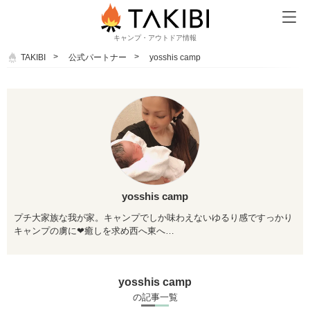
キャンプ・アウトドア情報
TAKIBI
公式パートナー
yosshis camp
yosshis camp
プチ大家族な我が家。キャンプでしか味わえないゆるり感ですっかり
キャンプの虜に❤癒しを求め西へ東へ…
yosshis camp
の記事一覧