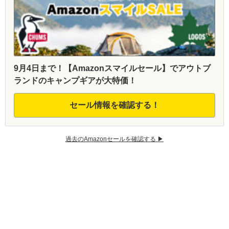
9月4日まで！【Amazonスマイルセール】でアウトブ
ランドのキャンプギアが大特価！
セール情報を確認する！
過去のAmazonセールを確認する ▶︎