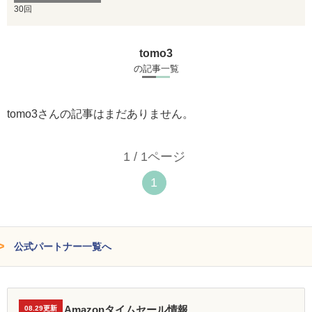
30回
tomo3
の記事一覧
tomo3さんの記事はまだありません。
1 / 1ページ
1
公式パートナー一覧へ
Amazonタイムセール情報
08.29更新