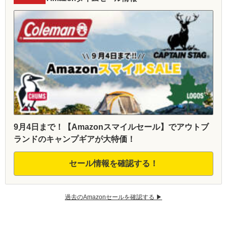
9月4日まで！【Amazonスマイルセール】でアウトブ
ランドのキャンプギアが大特価！
セール情報を確認する！
過去のAmazonセールを確認する ▶︎