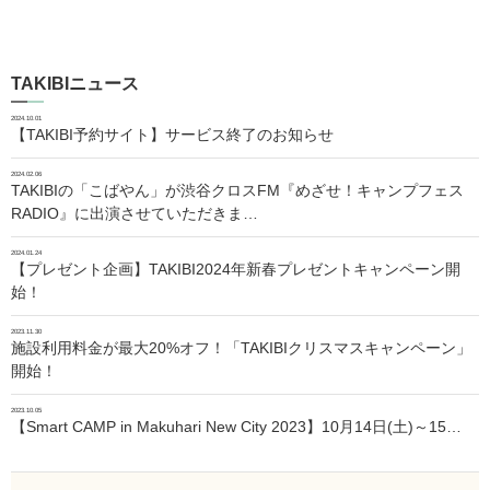
TAKIBIニュース
2024.10.01
【TAKIBI予約サイト】サービス終了のお知らせ
2024.02.06
TAKIBIの「こばやん」が渋谷クロスFM『めざせ！キャンプフェス
RADIO』に出演させていただきま…
2024.01.24
【プレゼント企画】TAKIBI2024年新春プレゼントキャンペーン開
始！
2023.11.30
施設利用料金が最大20%オフ！「TAKIBIクリスマスキャンペーン」
開始！
2023.10.05
【Smart CAMP in Makuhari New City 2023】10月14日(土)～15…