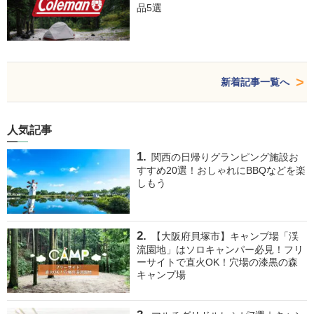
品5選
新着記事一覧へ
人気記事
関西の日帰りグランピング施設お
すすめ20選！おしゃれにBBQなどを楽
しもう
【大阪府貝塚市】キャンプ場「渓
流園地」はソロキャンパー必見！フリ
ーサイトで直火OK！穴場の漆黒の森
キャンプ場