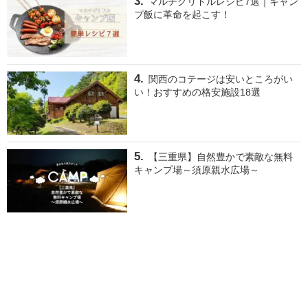
マルチグリドルレシピ7選｜キャン
プ飯に革命を起こす！
関西のコテージは安いところがい
い！おすすめの格安施設18選
【三重県】自然豊かで素敵な無料
キャンプ場～須原親水広場～