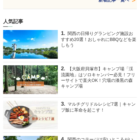
人気記事
関西の日帰りグランピング施設お
すすめ20選！おしゃれにBBQなどを楽
しもう
【大阪府貝塚市】キャンプ場「渓
流園地」はソロキャンパー必見！フリ
ーサイトで直火OK！穴場の漆黒の森
キャンプ場
マルチグリドルレシピ7選｜キャン
プ飯に革命を起こす！
関西のコテージは安いところがい