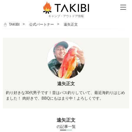
キャンプ・アウトドア情報
TAKIBI
公式パートナー
遠矢正文
遠矢正文
釣り好きな30代男子です！昔はバス釣りしていて、
最近海釣りはじめ
ました！ 肉好きで、BBQにもはまり中！よろしくです。
遠矢正文
の記事一覧