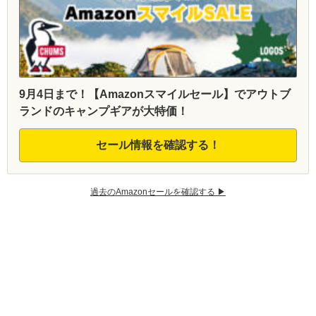
9月4日まで！【Amazonスマイルセール】でアウトブ
ランドのキャンプギアが大特価！
セール情報を確認する！
過去のAmazonセールを確認する ▶︎