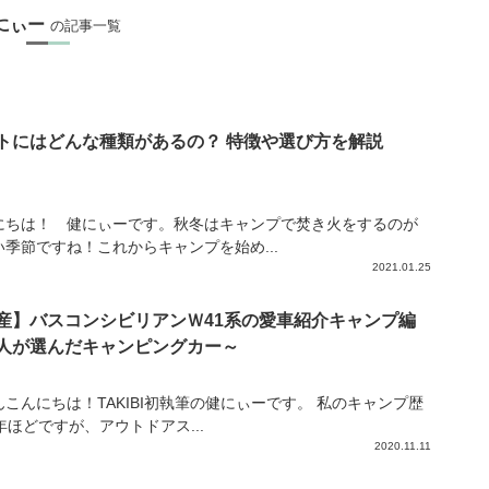
にぃー
の記事一覧
トにはどんな種類があるの？ 特徴や選び方を解説
にちは！ 健にぃーです。秋冬はキャンプで焚き火をするのが
い季節ですね！これからキャンプを始め...
2021.01.25
産】バスコンシビリアンＷ41系の愛車紹介キャンプ編
人が選んだキャンピングカー～
んこんにちは！TAKIBI初執筆の健にぃーです。 私のキャンプ歴
年ほどですが、アウトドアス...
2020.11.11