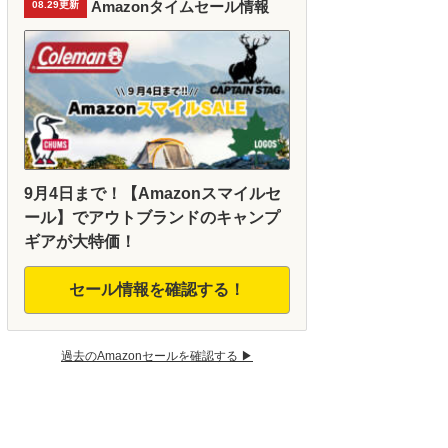
Amazonタイムセール情報
08.29更新
9月4日まで！【Amazonスマイルセ
ール】でアウトブランドのキャンプ
ギアが大特価！
セール情報を確認する！
過去のAmazonセールを確認する ▶︎