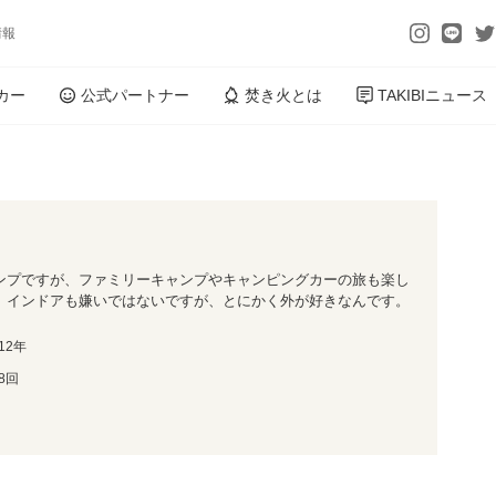
情報
カー
公式パートナー
焚き火とは
TAKIBIニュース
ンプですが、ファミリーキャンプやキャンピングカーの旅も楽し
。インドアも嫌いではないですが、とにかく外が好きなんです。
12年
8回