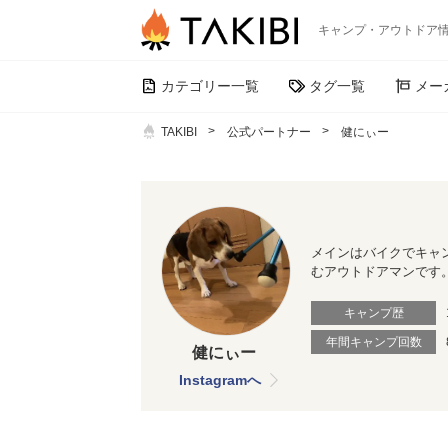
キャンプ・アウトドア
カテゴリー一覧
タグ一覧
メー
TAKIBI
公式パートナー
健にぃー
メインはバイクでキャ
むアウトドアマンです
キャンプ歴
年間キャンプ回数
健にぃー
Instagramへ