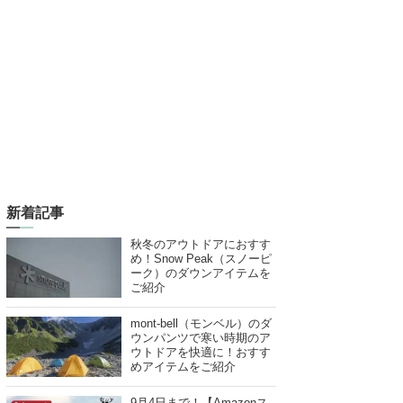
新着記事
秋冬のアウトドアにおすす
め！Snow Peak（スノーピ
ーク）のダウンアイテムを
ご紹介
mont-bell（モンベル）のダ
ウンパンツで寒い時期のア
ウトドアを快適に！おすす
めアイテムをご紹介
9月4日まで！【Amazonス