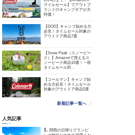
マイルセール】でアウトブ
ランドのキャンプギアが大
特価！
【DOD】キャンプ始める方
必見！タイムセール対象の
アウトドア商品7選
【Snow Peak（スノーピー
ク）】Amazonで買えるス
ノーピーク商品10選！一部
タイムセール対…
【コールマン】キャンプ始
める方必見！タイムセール
対象のアウトドア商品5選
新着記事一覧へ
人気記事
関西の日帰りグランピ