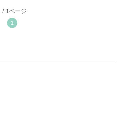
1 / 1ページ
1