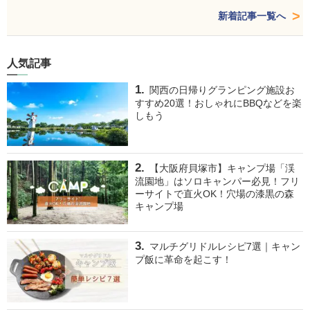
新着記事一覧へ
人気記事
関西の日帰りグランピング施設お
すすめ20選！おしゃれにBBQなどを楽
しもう
【大阪府貝塚市】キャンプ場「渓
流園地」はソロキャンパー必見！フリ
ーサイトで直火OK！穴場の漆黒の森
キャンプ場
マルチグリドルレシピ7選｜キャン
プ飯に革命を起こす！