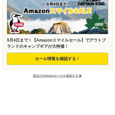
9月4日まで！【Amazonスマイルセール】でアウトブ
ランドのキャンプギアが大特価！
セール情報を確認する！
過去のAmazonセールを確認する ▶︎