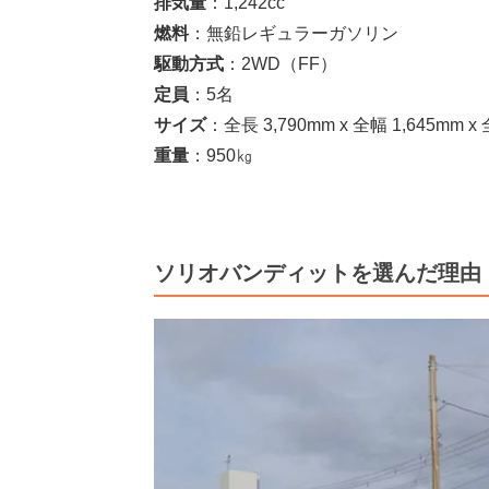
排気量
：1,242cc
燃料
：無鉛レギュラーガソリン
駆動方式
：2WD（FF）
定員
：5名
サイズ
：全長 3,790mm x 全幅 1,645mm x 
重量
：950㎏
ソリオバンディットを選んだ理由