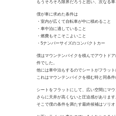
もうそろそろ限界だろうと思い、次なる車
僕が車に求めた条件は
・室内が広くて自転車が中に積めること
・車中泊に適していること
・燃費もそこそこよいこと
・5ナンバーサイズのコンパクトカー
僕はマウンテンバイクを積んでアウトドア
件でした。
他には車中泊もするのでシートがフラット
これはマウンテンバイクを積む時と同条件
シートをフラットにして、広い空間にマウ
さらに天井が高くないと圧迫感があります
そこで僕の条件を満たす最終候補はソリオ