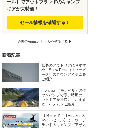
ール】でアウトブランドのキャンプ
ギアが大特価！
セール情報を確認する！
過去のAmazonセールを確認する ▶︎
新着記事
秋冬のアウトドアにおすす
め！Snow Peak（スノーピ
ーク）のダウンアイテムを
ご紹介
mont-bell（モンベル）のダ
ウンパンツで寒い時期のア
ウトドアを快適に！おすす
めアイテムをご紹介
9月4日まで！【Amazonス
マイルセール】でアウトブ
ランドのキャンプギアが大