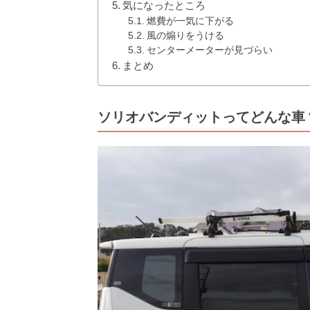
気になったところ
燃費が一気に下がる
風の煽りをうける
センターメーターが見づらい
まとめ
ソリオバンディットってどんな車