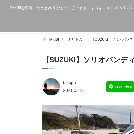
TAKIBIを御覧いただきありがとうございます。よりよいエクスペリエン
キャンプ・アウトドア
カテゴリー一覧
タグ一覧
メー
TAKIBI
のりもの
【SUZUKI】ソリオバン
【SUZUKI】ソリオバンデ
takugo
LINEで送る
2021.03.23