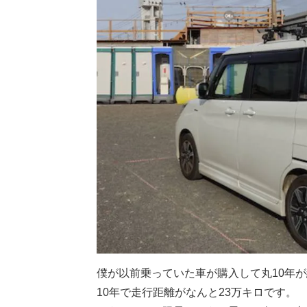
僕が以前乗っていた車が購入して丸10年
10年で走行距離がなんと23万キロです。