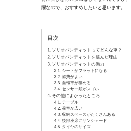
躍なので、おすすめしたいと思います。
目次
ソリオバンディットってどんな車？
ソリオバンディットを選んだ理由
ソリオバンディットの魅力
シートがフラットになる
燃費がよい
自転車が積める
センサー類がスゴい
その他によかったところ
テーブル
荷室が広い
収納スペースがたくさんある
後部座席にサンシェード
タイヤのサイズ