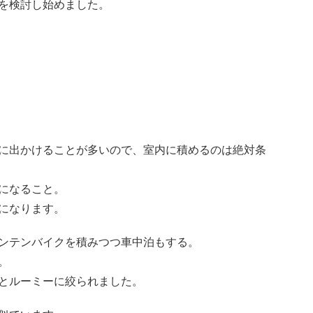
を検討し始めました。
に出かけることが多いので、室内に積めるのは絶対条
になること。
になります。
ンテンバイクを積みつつ車中泊もする。
。
とルーミーに絞られました。