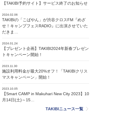
【TAKIBI予約サイト】サービス終了のお知らせ
2024.02.06
TAKIBIの「こばやん」が渋谷クロスFM『めざ
せ！キャンプフェスRADIO』に出演させていた
だきま…
2024.01.24
【プレゼント企画】TAKIBI2024年新春プレゼン
トキャンペーン開始！
2023.11.30
施設利用料金が最大20%オフ！「TAKIBIクリス
マスキャンペーン」開始！
2023.10.05
【Smart CAMP in Makuhari New City 2023】10
月14日(土)～15…
TAKIBIニュース一覧