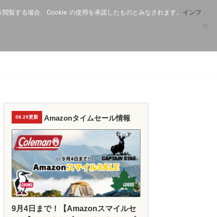
き閲覧する場合、Cookie の使用を承諾したものとみなされます。
インフ
Amazonタイムセール情報
08.29更新
9月4日まで！【Amazonスマイルセ