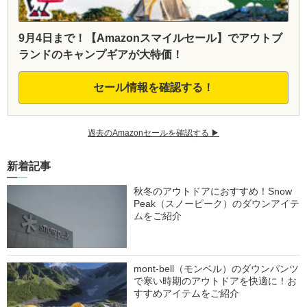
9月4日まで！【Amazonスマイルセール】でアウトブ
ランドのキャンプギアが大特価！
セール情報を確認する！
過去のAmazonセールを確認する ▶︎
新着記事
秋冬のアウトドアにおすすめ！Snow
Peak（スノーピーク）のダウンアイテ
ムをご紹介
mont-bell（モンベル）のダウンパンツ
で寒い時期のアウトドアを快適に！お
すすめアイテムをご紹介