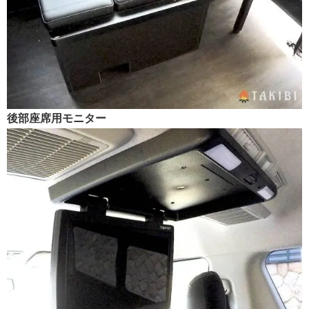
後部座席用モニター