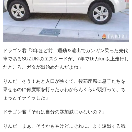
ドラゴン君「3年ほど前、通勤＆遠出でガンガン乗った先代
車であるSUZUKIのエスクードが、7年で16万km以上走行し
たところ、ガタが出始めたんだよね」
りんだ「そう！あと入口が狭くて、後部座席に息子たちを
乗せるのに何度頭を打ったかわからんくらい頭打って、ち
ょっとイライラした」
ドラゴン君「それは自分の匙加減じゃないの？」
りんだ「まぁ、そうかもやけど…それに、よく遠出する我