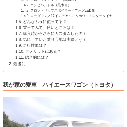
コンビハンドル（黒木目）
フロントリップスポイラー／フォグLED化
ローダウン／17インチアルミ＆ホワイトレタータイヤ
どんなふうに使ってる？
乗ってみて、良いところは？
購入時からさらにカスタムしたの？
気にしていた乗り心地は実際どう？
走行性能は？
デメリットはある？
総合的には？
最後に
我が家の愛車 ハイエースワゴン（トヨタ）