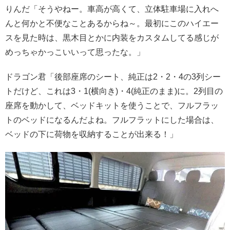
りんだ「そうやねー。車高が高くて、立体駐車場に入れへ
んと何かと不便なことあるからね～。最初にこのハイエー
スを見た時は、黒木目とかに内装をカスタムしてる感じが
めっちゃかっこいいって思ったな。」
ドラゴン君「後部座席のシート、純正は2・2・4の3列シー
トだけど、これは3・1(横向き)・4(純正のまま)に。2列目の
座席を動かして、ベッドキットを使うことで、フルフラッ
トのベッドになるんだよね。フルフラットにした場合は、
ベッドの下に荷物を収納することが出来る！」