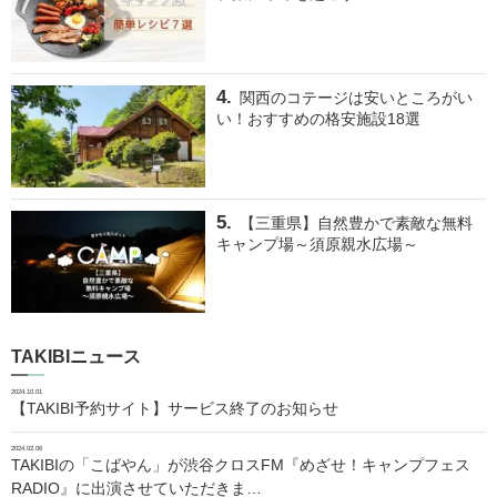
関西のコテージは安いところがい
い！おすすめの格安施設18選
【三重県】自然豊かで素敵な無料
キャンプ場～須原親水広場～
TAKIBIニュース
2024.10.01
【TAKIBI予約サイト】サービス終了のお知らせ
2024.02.06
TAKIBIの「こばやん」が渋谷クロスFM『めざせ！キャンプフェス
RADIO』に出演させていただきま…