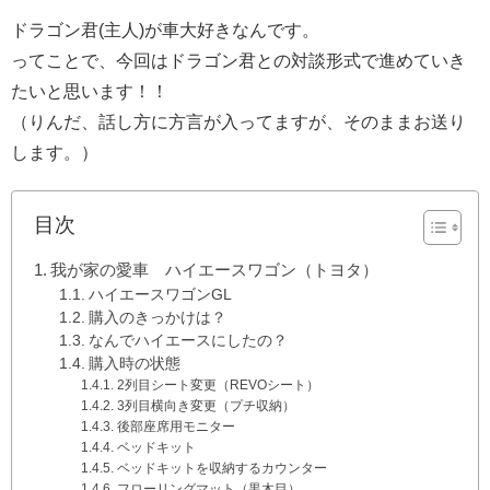
ドラゴン君(主人)が車大好きなんです。
ってことで、今回はドラゴン君との対談形式で進めていき
たいと思います！！
（りんだ、話し方に方言が入ってますが、そのままお送り
します。）
目次
我が家の愛車 ハイエースワゴン（トヨタ）
ハイエースワゴンGL
購入のきっかけは？
なんでハイエースにしたの？
購入時の状態
2列目シート変更（REVOシート）
3列目横向き変更（プチ収納）
後部座席用モニター
ベッドキット
ベッドキットを収納するカウンター
フローリングマット（黒木目）