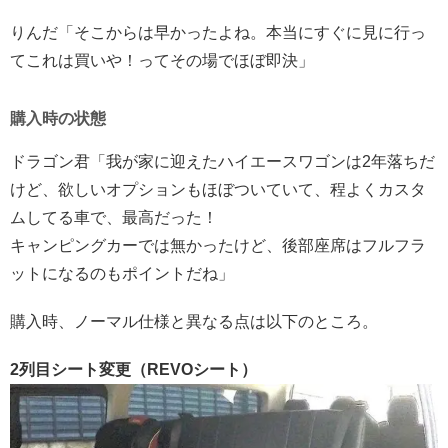
りんだ「そこからは早かったよね。本当にすぐに見に行っ
てこれは買いや！ってその場でほぼ即決」
購入時の状態
ドラゴン君「我が家に迎えたハイエースワゴンは2年落ちだ
けど、欲しいオプションもほぼついていて、程よくカスタ
ムしてる車で、最高だった！
キャンピングカーでは無かったけど、後部座席はフルフラ
ットになるのもポイントだね」
購入時、ノーマル仕様と異なる点は以下のところ。
2列目シート変更（REVOシート）