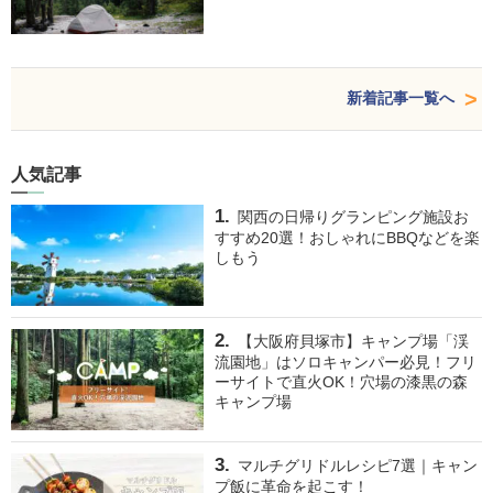
新着記事一覧へ
人気記事
関西の日帰りグランピング施設お
すすめ20選！おしゃれにBBQなどを楽
しもう
【大阪府貝塚市】キャンプ場「渓
流園地」はソロキャンパー必見！フリ
ーサイトで直火OK！穴場の漆黒の森
キャンプ場
マルチグリドルレシピ7選｜キャン
プ飯に革命を起こす！